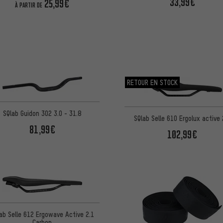
33,99€
25,99€
À PARTIR DE
RETOUR EN STOCK
SQlab Guidon 302 3.0 - 31.8
SQlab Selle 610 Ergolux active 
81,99€
102,99€
ab Selle 612 Ergowave Active 2.1
Carbon