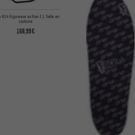
b 614 Ergowave active 2.1 Selle en
carbone
168,99€