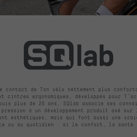
e contact de Ton vélo nettement plus confort
et cintres ergonomiques, développés pour T’ac
puis plus de 20 ans, SQlab associe ses conna
 pression à un développement produit axé sur 
ent esthétiques, mais qui font aussi une vrai
te ou au quotidien : si le confort, la santé 
.