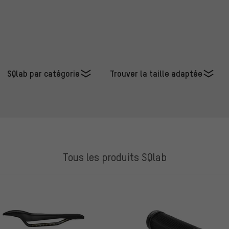
SQlab par catégorie
Trouver la taille adaptée
Tous les produits SQlab
ES