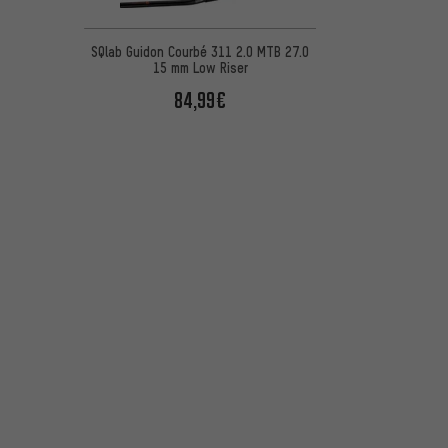
SQlab Guidon Courbé 311 2.0 MTB 27.0
15 mm Low Riser
84,99€