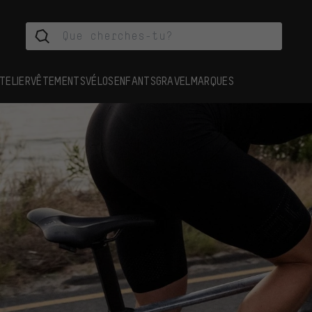
TELIER
VÊTEMENTS
VÉLOS
ENFANTS
GRAVEL
MARQUES