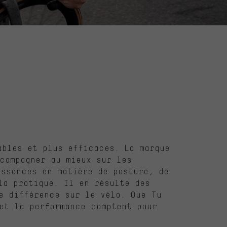
ables et plus efficaces. La marque
compagner au mieux sur les
issances en matière de posture, de
la pratique. Il en résulte des
e différence sur le vélo. Que Tu
et la performance comptent pour