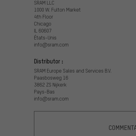
SRAM LLC
1000 W. Fulton Market
4th Floor
Chicago
IL 60607
États-Unis
info@sram.com
Distributor :
SRAM Europe Sales and Services B.V.
Paasbosweg 16
3862 ZS Nijkerk
Pays-Bas
info@sram.com
COMMENTA