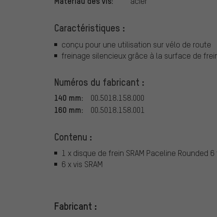
Matériau des vis:
acier
Caractéristiques :
conçu pour une utilisation sur vélo de route
freinage silencieux grâce à la surface de fre
Numéros du fabricant :
140 mm:
00.5018.158.000
160 mm:
00.5018.158.001
Contenu :
1 x disque de frein SRAM Paceline Rounded 6 
6 x vis SRAM
Fabricant :