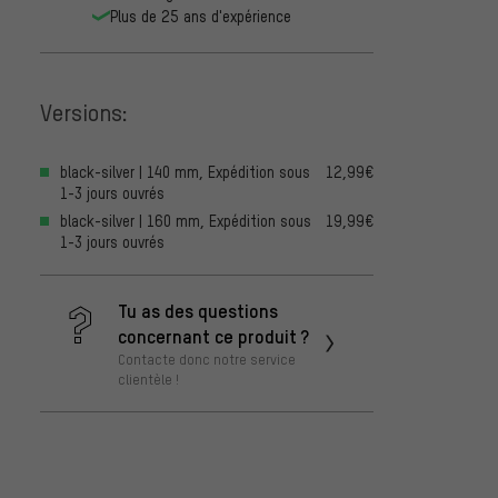
Plus de 25 ans d'expérience
Versions:
black-silver | 140 mm, Expédition sous
12,99€
1-3 jours ouvrés
black-silver | 160 mm, Expédition sous
19,99€
1-3 jours ouvrés
Tu as des questions
concernant ce produit ?
Contacte donc notre service
clientèle !