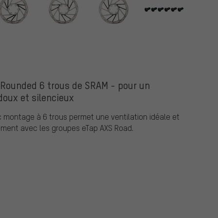
e Rounded 6 trous de SRAM - pour un
doux et silencieux
 montage à 6 trous permet une ventilation idéale et
itement avec les groupes eTap AXS Road.