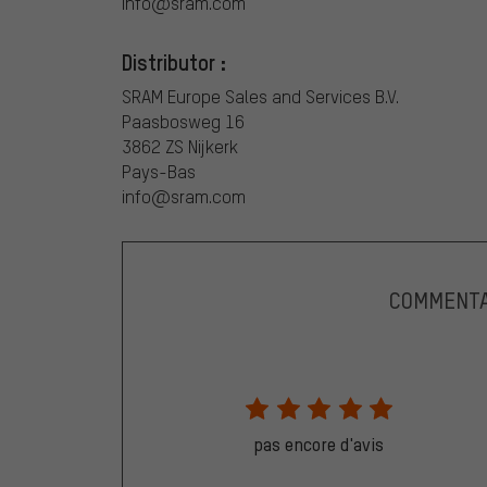
info@sram.com
Distributor :
SRAM Europe Sales and Services B.V.
Paasbosweg 16
3862 ZS Nijkerk
Pays-Bas
info@sram.com
COMMENTA
pas encore d'avis