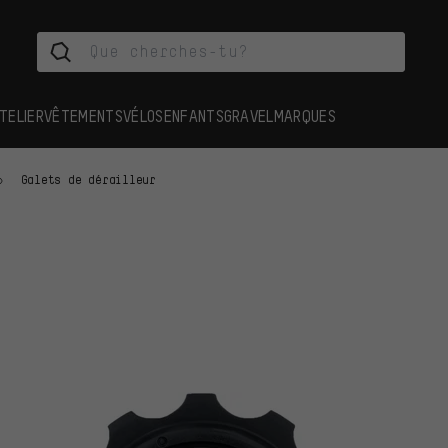
TELIER
VÊTEMENTS
VÉLOS
ENFANTS
GRAVEL
MARQUES
Galets de dérailleur