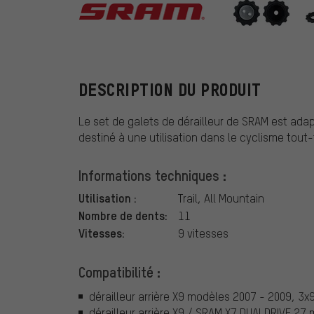
SRAM
DESCRIPTION DU PRODUIT
Le set de galets de dérailleur de SRAM est adapt
destiné à une utilisation dans le cyclisme tout-t
Informations techniques :
Utilisation :
Trail, All Mountain
Nombre de dents:
11
Vitesses:
9 vitesses
Compatibilité :
dérailleur arrière X9 modèles 2007 - 2009, 3x
dérailleur arrière X9 / SRAM X7 DUALDRIVE 27