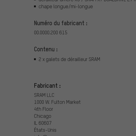
chape longue/mi-longue
Numéro du fabricant :
00.0000.200 615
Contenu :
2 x galets de dérailleur SRAM
Fabricant :
SRAM LLC
1000 W. Fulton Market
4th Floor
Chicago
IL 60607
États-Unis