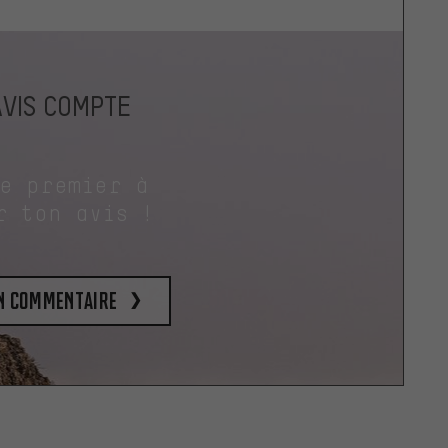
AVIS COMPTE
le premier à
r ton avis !
un commentaire