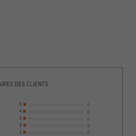
IRES DES CLIENTS
5
0
4
0
3
0
2
0
1
0