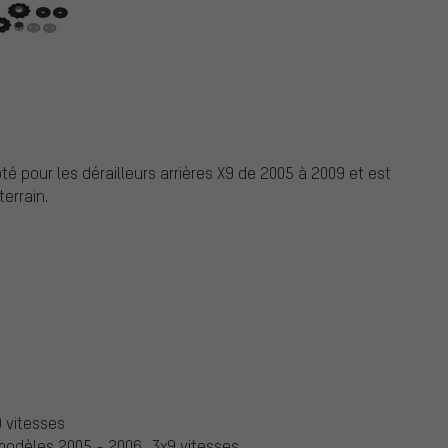
é pour les dérailleurs arrières X9 de 2005 à 2009 et est
errain.
9 vitesses
 modèles 2005 - 2006, 3x9 vitesses