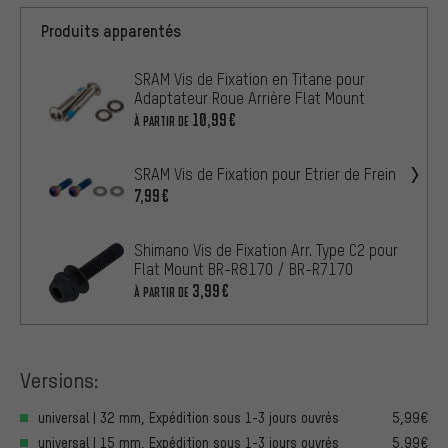
Produits apparentés
SRAM Vis de Fixation en Titane pour
Adaptateur Roue Arrière Flat Mount
10,99€
À PARTIR DE
SRAM Vis de Fixation pour Etrier de Frein
7,99€
Shimano Vis de Fixation Arr. Type C2 pour
Flat Mount BR-R8170 / BR-R7170
3,99€
À PARTIR DE
Versions:
universal | 32 mm, Expédition sous 1-3 jours ouvrés
5,99€
universal | 15 mm, Expédition sous 1-3 jours ouvrés
5,99€