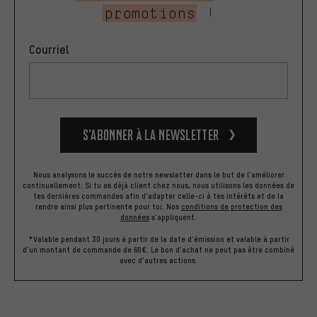
promotions
!
Courriel
S’abonner à la newsletter
Nous analysons le succès de notre newsletter dans le but de l'améliorer
continuellement. Si tu es déjà client chez nous, nous utilisons les données de
tes dernières commandes afin d'adapter celle-ci à tes intérêts et de la
rendre ainsi plus pertinente pour toi.
Nos
conditions de protection des
données
s'appliquent.
*Valable pendant 30 jours à partir de la date d'émission et valable à partir
d'un montant de commande de 60€. Le bon d'achat ne peut pas être combiné
avec d'autres actions.