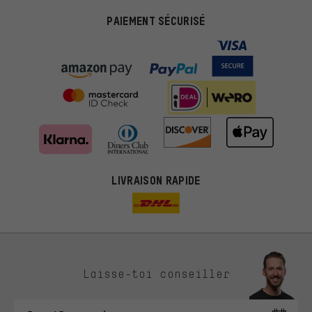
PAIEMENT SÉCURISÉ
LIVRAISON RAPIDE
Des offres plus adaptées
Laisse-toi conseiller
Au lieu de pubs au hasard, nous afficherons des offres plus
pertinentes. Les cookies de marketing nous aident à identifier tes