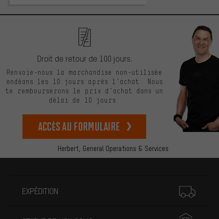
Droit de retour de 100 jours.
Renvoie-nous la marchandise non-utilisée
endéans les 10 jours après l’achat. Nous
te rembourserons le prix d’achat dans un
délai de 10 jours.
Accès au formulaire
Herbert,
General Operations & Services
Plus d'informations
EXPÉDITION