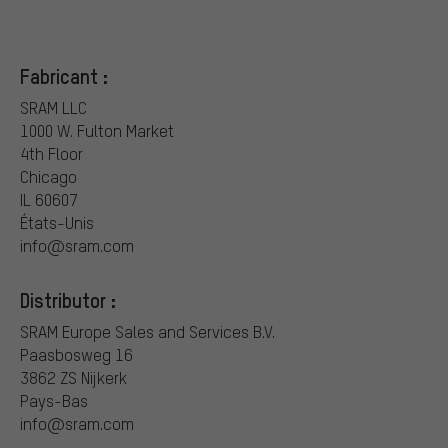
Fabricant :
SRAM LLC
1000 W. Fulton Market
4th Floor
Chicago
IL 60607
États-Unis
info@sram.com
Distributor :
SRAM Europe Sales and Services B.V.
Paasbosweg 16
3862 ZS Nijkerk
Pays-Bas
info@sram.com