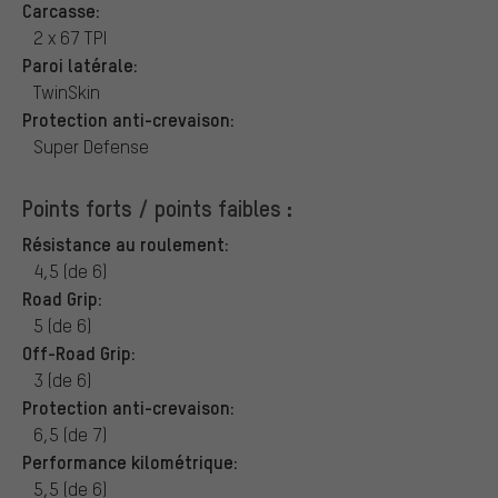
Carcasse:
2 x 67 TPI
Paroi latérale:
TwinSkin
Protection anti-crevaison:
Super Defense
Points forts / points faibles :
Résistance au roulement:
4,5 (de 6)
Road Grip:
5 (de 6)
Off-Road Grip:
3 (de 6)
Protection anti-crevaison:
6,5 (de 7)
Performance kilométrique:
5,5 (de 6)