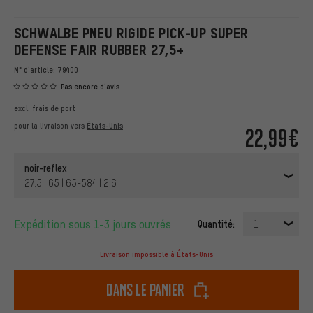
SCHWALBE PNEU RIGIDE PICK-UP SUPER
DEFENSE FAIR RUBBER 27,5+
N° d'article:
79400
Pas encore d'avis
excl.
frais de port
pour la livraison vers
États-Unis
22,99€
noir-reflex
27.5 | 65 | 65-584 | 2.6
Expédition sous 1-3 jours ouvrés
Quantité:
1
Livraison impossible à États-Unis
dans le panier