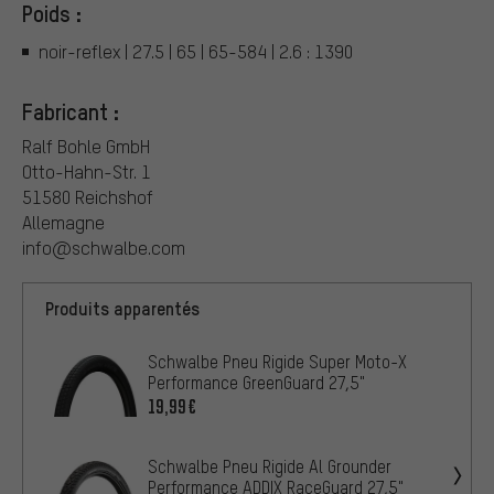
Poids :
noir-reflex | 27.5 | 65 | 65-584 | 2.6 : 1390
Fabricant :
Ralf Bohle GmbH
Otto-Hahn-Str. 1
51580 Reichshof
Allemagne
info@schwalbe.com
Produits apparentés
Schwalbe Pneu Rigide Super Moto-X
Performance GreenGuard 27,5"
19,99€
Schwalbe Pneu Rigide Al Grounder
Performance ADDIX RaceGuard 27,5"