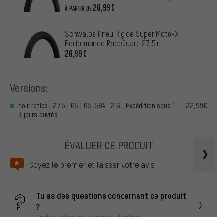
20,99€
À PARTIR DE
Schwalbe Pneu Rigide Super Moto-X
Performance RaceGuard 27,5+
20,99€
Versions:
noir-reflex | 27.5 | 65 | 65-584 | 2.6 , Expédition sous 1-
22,99€
3 jours ouvrés
ÉVALUER CE PRODUIT
Soyez le premier et laisser votre avis !
Tu as des questions concernant ce produit
?
Contacte donc notre service clientèle !