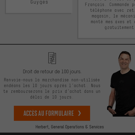
Guyges
Français. Commande p
téléphone avec ret
magasin, le mécan
monté mes axes et 
gratuitement
Droit de retour de 100 jours.
Renvoie-nous la marchandise non-utilisée
endéans les 10 jours après l’achat. Nous
te rembourserons le prix d’achat dans un
délai de 10 jours.
Accès au formulaire
Herbert,
General Operations & Services