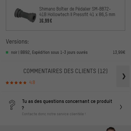
Shimano Boîtier de Pédalier SM-BB72-
41B Hollowtech II Pressfit 41 x 86,5 mm
16,99€
Versions:
noir | BB92, Expédition sous 1-3 jours ouvrés
13,99€
COMMENTAIRES DES CLIENTS
(12)
4.8
Tu as des questions concernant ce produit
?
Contacte donc notre service clientèle !