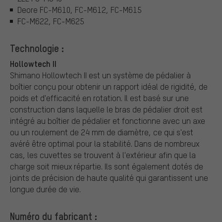
Deore FC-M610, FC-M612, FC-M615
FC-M622, FC-M625
Technologie :
Hollowtech II
Shimano Hollowtech II est un système de pédalier à
boîtier conçu pour obtenir un rapport idéal de rigidité, de
poids et d'efficacité en rotation. Il est basé sur une
construction dans laquelle le bras de pédalier droit est
intégré au boîtier de pédalier et fonctionne avec un axe
ou un roulement de 24 mm de diamètre, ce qui s'est
avéré être optimal pour la stabilité. Dans de nombreux
cas, les cuvettes se trouvent à l'extérieur afin que la
charge soit mieux répartie. Ils sont également dotés de
joints de précision de haute qualité qui garantissent une
longue durée de vie.
Numéro du fabricant :