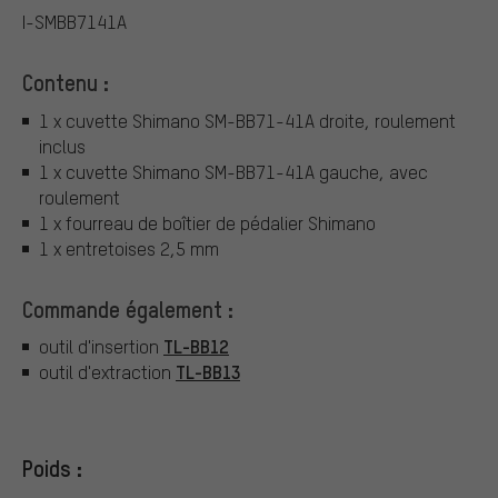
I-SMBB7141A
Contenu :
1 x cuvette Shimano SM-BB71-41A droite, roulement
inclus
1 x cuvette Shimano SM-BB71-41A gauche, avec
roulement
1 x fourreau de boîtier de pédalier Shimano
1 x entretoises 2,5 mm
Commande également :
TL-BB12
outil d'insertion
TL-BB13
outil d'extraction
Poids :