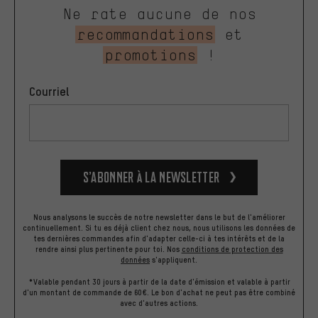
Ne rate aucune de nos
recommandations
et
promotions
!
Courriel
S’abonner à la newsletter
Nous analysons le succès de notre newsletter dans le but de l'améliorer
continuellement. Si tu es déjà client chez nous, nous utilisons les données de
tes dernières commandes afin d'adapter celle-ci à tes intérêts et de la
rendre ainsi plus pertinente pour toi.
Nos
conditions de protection des
données
s'appliquent.
*Valable pendant 30 jours à partir de la date d'émission et valable à partir
d'un montant de commande de 60€. Le bon d'achat ne peut pas être combiné
avec d'autres actions.