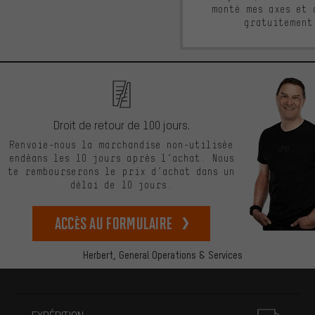
monté mes axes et 
gratuitement
Droit de retour de 100 jours.
Renvoie-nous la marchandise non-utilisée
endéans les 10 jours après l’achat. Nous
te rembourserons le prix d’achat dans un
délai de 10 jours.
Accès au formulaire
Herbert,
General Operations & Services
Plus d'informations