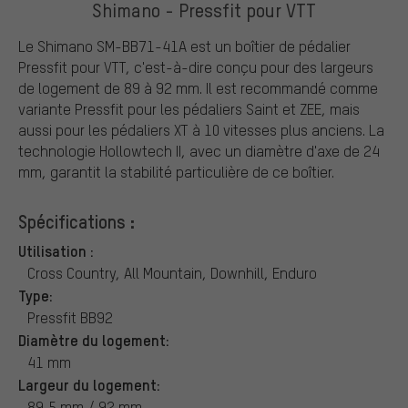
Shimano - Pressfit pour VTT
Le Shimano SM-BB71-41A est un boîtier de pédalier
Pressfit pour VTT, c'est-à-dire conçu pour des largeurs
de logement de 89 à 92 mm. Il est recommandé comme
variante Pressfit pour les pédaliers Saint et ZEE, mais
aussi pour les pédaliers XT à 10 vitesses plus anciens. La
technologie Hollowtech II, avec un diamètre d'axe de 24
mm, garantit la stabilité particulière de ce boîtier.
Spécifications :
Utilisation :
Cross Country, All Mountain, Downhill, Enduro
Type:
Pressfit BB92
Diamètre du logement:
41 mm
Largeur du logement:
89,5 mm / 92 mm