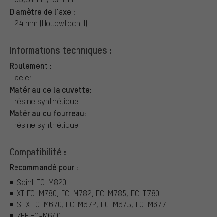
Diamètre de l'axe :
24 mm (Hollowtech II)
Informations techniques :
Roulement :
acier
Matériau de la cuvette:
résine synthétique
Matériau du fourreau:
résine synthétique
Compatibilité :
Recommandé pour :
Saint FC-M820
XT FC-M780, FC-M782, FC-M785, FC-T780
SLX FC-M670, FC-M672, FC-M675, FC-M677
ZEE FC-M640