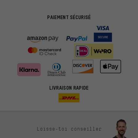
PAIEMENT SÉCURISÉ
LIVRAISON RAPIDE
Des offres plus adaptées
Laisse-toi conseiller
Au lieu de pubs au hasard, nous afficherons des offres plus