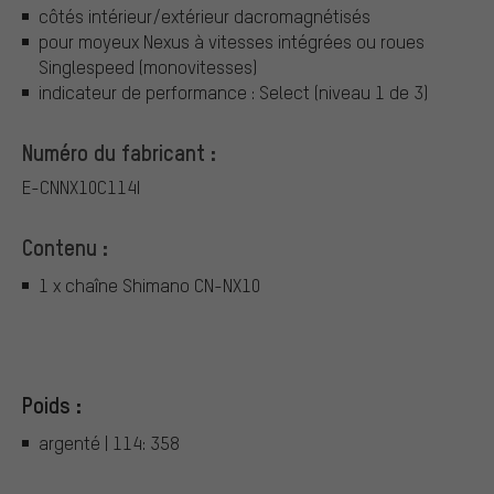
côtés intérieur/extérieur dacromagnétisés
pour moyeux Nexus à vitesses intégrées ou roues
Singlespeed (monovitesses)
indicateur de performance : Select (niveau 1 de 3)
Numéro du fabricant :
E-CNNX10C114I
Contenu :
1 x chaîne Shimano CN-NX10
Poids :
argenté | 114: 358