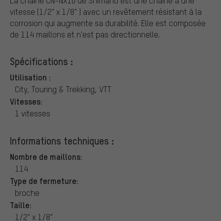
La chaîne CN-NX10 de Shimano est une chaîne à une
vitesse (1/2" x 1/8" ) avec un revêtement résistant à la
corrosion qui augmente sa durabilité. Elle est composée
de 114 maillons et n'est pas directionnelle.
Spécifications :
Utilisation :
City, Touring & Trekking, VTT
Vitesses:
1 vitesses
Informations techniques :
Nombre de maillons:
114
Type de fermeture:
broche
Taille:
1/2" x 1/8"