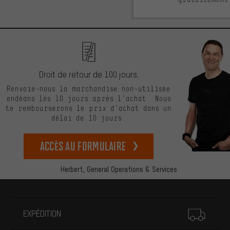
Droit de retour de 100 jours.
Renvoie-nous la marchandise non-utilisée
endéans les 10 jours après l’achat. Nous
te rembourserons le prix d’achat dans un
délai de 10 jours.
Accès au formulaire
Herbert,
General Operations & Services
Plus d'informations
EXPÉDITION