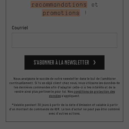
recommandations
et
promotions
!
Courriel
S’abonner à la newsletter
Nous analysons le succès de notre newsletter dans le but de l'améliorer
continuellement. Si tu es déjà client chez nous, nous utilisons les données de
tes dernières commandes afin d'adapter celle-ci à tes intérêts et de la
rendre ainsi plus pertinente pour toi.
Nos
conditions de protection des
données
s'appliquent.
*Valable pendant 30 jours à partir de la date d'émission et valable à partir
d'un montant de commande de 60€. Le bon d'achat ne peut pas être combiné
avec d'autres actions.