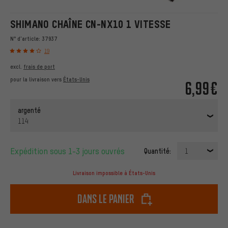
SHIMANO CHAÎNE CN-NX10 1 VITESSE
N° d'article:
37937
19
excl.
frais de port
pour la livraison vers
États-Unis
6,99€
argenté
114
Expédition sous 1-3 jours ouvrés
Quantité:
1
Livraison impossible à États-Unis
dans le panier