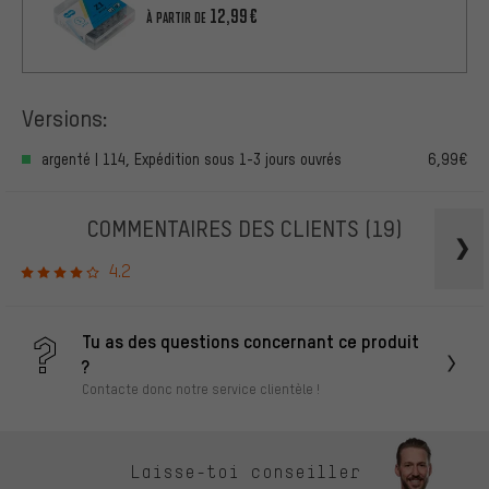
12,99€
À PARTIR DE
Versions:
argenté | 114, Expédition sous 1-3 jours ouvrés
6,99€
COMMENTAIRES DES CLIENTS
(19)
4.2
Tu as des questions concernant ce produit
?
Contacte donc notre service clientèle !
Laisse-toi conseiller