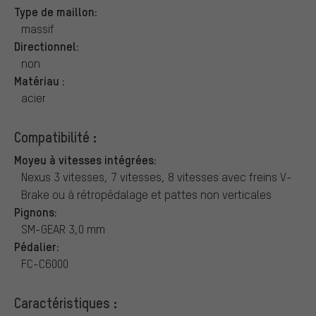
Type de maillon:
massif
Directionnel:
non
Matériau :
acier
Compatibilité :
Moyeu à vitesses intégrées:
Nexus 3 vitesses, 7 vitesses, 8 vitesses avec freins V-
Brake ou à rétropédalage et pattes non verticales
Pignons:
SM-GEAR 3,0 mm
Pédalier:
FC-C6000
Caractéristiques :