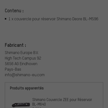
Contenu :
1 x couvercle pour réservoir Shimano Deore BL-M596
Fabricant :
Shimano Europe B.V.
High Tech Campus 92
5656 AG Eindhoven
Pays-Bas
info@shimano-eu.com
Produits apparentés
Shimano Couvercle ZEE pour Réservoir
BL-M640