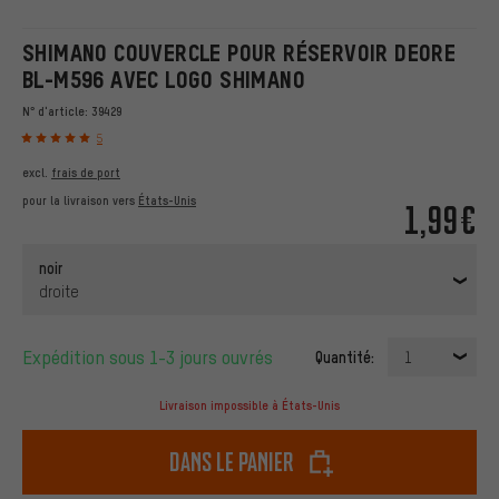
SHIMANO COUVERCLE POUR RÉSERVOIR DEORE
BL-M596 AVEC LOGO SHIMANO
N° d'article:
39429
5
excl.
frais de port
pour la livraison vers
États-Unis
1,99€
noir
droite
Expédition sous 1-3 jours ouvrés
Quantité:
1
Livraison impossible à États-Unis
dans le panier