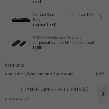
2,99€
Shimano Couvercle pour Réservoir LX BL-
T675
1,99€
À PARTIR DE
SRAM Couvercle pour Réservoir
Compensateur Code Ult/Slv/Brz Stealth
11,99€
Versions:
noir | droite, Expédition sous 1-3 jours ouvrés
1,99€
COMMENTAIRES DES CLIENTS
(5)
4.8