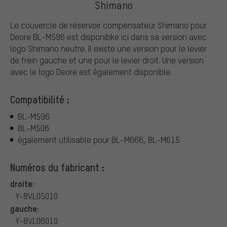
Shimano
Le couvercle de réservoir compensateur Shimano pour
Deore BL-M596 est disponibke ici dans sa version avec
logo Shimano neutre. Il existe une version pour le levier
de frein gauche et une pour le levier droit. Une version
avec le logo Deore est également disponible.
Compatibilité :
BL-M596
BL-M506
également utilisable pour BL-M666, BL-M615
Numéros du fabricant :
droite:
Y-8VL05010
gauche:
Y-8VL06010