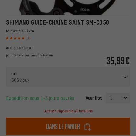
SHIMANO GUIDE-CHAÎNE SAINT SM-CD50
N° d'article:
34434
10
excl.
frais de port
pour la livraison vers
États-Unis
35,99€
noir
ISCG vieux
Expédition sous 1-3 jours ouvrés
Quantité:
1
Livraison impossible à États-Unis
dans le panier