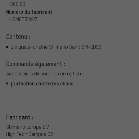
ISCG 03
Numéro du fabricant:
I-SMCD50X03
Contenu :
1 x guide-chaîne Shimano Saint SM-CD50
Commande également :
Accessoires disponibles en option :
protection contre les chocs
Fabricant :
Shimano Europe B.V.
High Tech Campus 92