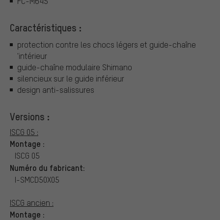
FC-M645
Caractéristiques :
protection contre les chocs légers et guide-chaîne
'intérieur
guide-chaîne modulaire Shimano
silencieux sur le guide inférieur
design anti-salissures
Versions :
ISCG 05 :
Montage :
ISCG 05
Numéro du fabricant:
I-SMCD50X05
ISCG ancien :
Montage :