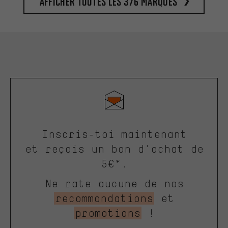
Afficher toutes les 376 marques
Inscris-toi maintenant
et reçois un bon d'achat de
5€*.
Ne rate aucune de nos
recommandations
et
promotions
!