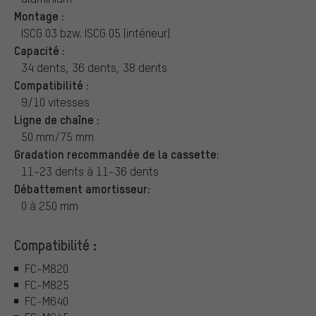
Montage :
ISCG 03 bzw. ISCG 05 (intérieur)
Capacité :
34 dents, 36 dents, 38 dents
Compatibilité :
9/10 vitesses
Ligne de chaîne :
50 mm/75 mm
Gradation recommandée de la cassette:
11-23 dents à 11-36 dents
Débattement amortisseur:
0 à 250 mm
Compatibilité :
FC-M820
FC-M825
FC-M640