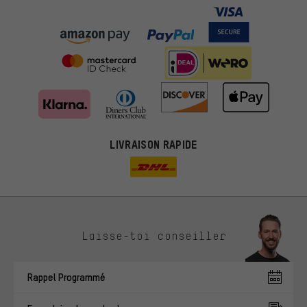
LIVRAISON RAPIDE
Des offres plus adaptées
Laisse-toi conseiller
Au lieu de pubs au hasard, nous afficherons des offres plus
pertinentes. Les cookies de marketing nous aident à identifier tes
Rappel Programmé
intérêts et à te présenter des offres et des conseils sur mesure.
Plus de performance