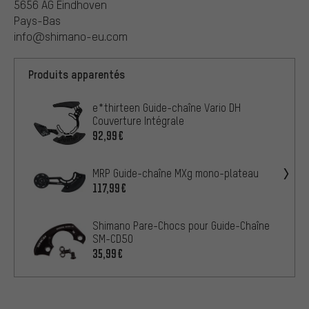
5656 AG Eindhoven
Pays-Bas
info@shimano-eu.com
Produits apparentés
e*thirteen Guide-chaîne Vario DH
Couverture Intégrale
92,99€
MRP Guide-chaîne MXg mono-plateau
117,99€
Shimano Pare-Chocs pour Guide-Chaîne
SM-CD50
35,99€