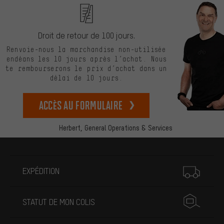
Droit de retour de 100 jours.
Renvoie-nous la marchandise non-utilisée
endéans les 10 jours après l’achat. Nous
te rembourserons le prix d’achat dans un
délai de 10 jours.
Accès au formulaire
Herbert,
General Operations & Services
Plus d'informations
EXPÉDITION
STATUT DE MON COLIS