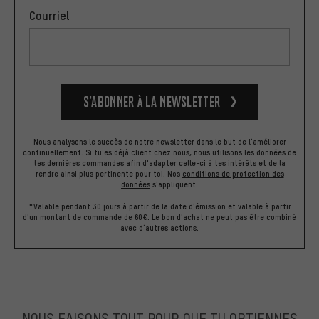
Courriel
S’abonner à la newsletter
Nous analysons le succès de notre newsletter dans le but de l'améliorer
continuellement. Si tu es déjà client chez nous, nous utilisons les données de
tes dernières commandes afin d'adapter celle-ci à tes intérêts et de la
rendre ainsi plus pertinente pour toi.
Nos
conditions de protection des
données
s'appliquent.
*Valable pendant 30 jours à partir de la date d'émission et valable à partir
d'un montant de commande de 60€. Le bon d'achat ne peut pas être combiné
avec d'autres actions.
NOUS FAISONS TOUT POUR QUE TU OBTIENNES