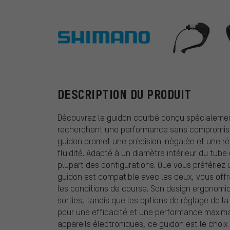
Shimano
DESCRIPTION DU PRODUIT
Découvrez le guidon courbé conçu spécialement
recherchent une performance sans compromis.
guidon promet une précision inégalée et une réa
fluidité. Adapté à un diamètre intérieur du tube
plupart des configurations. Que vous préfériez
guidon est compatible avec les deux, vous offran
les conditions de course. Son design ergonomi
sorties, tandis que les options de réglage de l
pour une efficacité et une performance maximal
appareils électroniques, ce guidon est le choix 