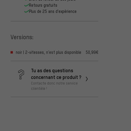
Retours gratuits
Plus de 25 ans d'expérience
Versions:
noir | 2-vitesses, n’est plus disponible
50,99€
Tu as des questions
concernant ce produit ?
Contacte donc notre service
clientèle !