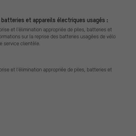
 batteries et appareils électriques usagés :
ise et l'élimination appropriée de piles, batteries et
formations sur la reprise des batteries usagées de vélo
e service clientèle.
ise et l'élimination appropriée de piles, batteries et