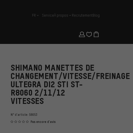
FR
Service
À propos
Recrutement
Blog
français
SHIMANO MANETTES DE
CHANGEMENT/VITESSE/FREINAGE
ULTEGRA DI2 STI ST-
R8060 2/11/12
VITESSES
N° d'article:
58053
Pas encore d'avis