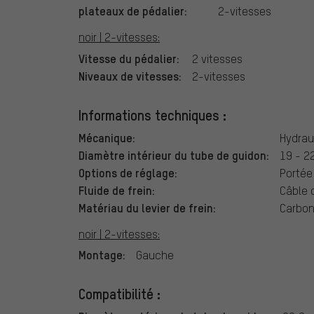
plateaux de pédalier:
2-vitesses
noir | 2-vitesses:
Vitesse du pédalier:
2 vitesses
Niveaux de vitesses:
2-vitesses
Informations techniques :
Mécanique:
Hydrau
Diamètre intérieur du tube de guidon:
19 - 2
Options de réglage:
Portée
Fluide de frein:
Câble d
Matériau du levier de frein:
Carbo
noir | 2-vitesses:
Montage:
Gauche
Compatibilité :