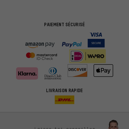
PAIEMENT SÉCURISÉ
LIVRAISON RAPIDE
Des offres plus adaptées
Laisse-toi conseiller