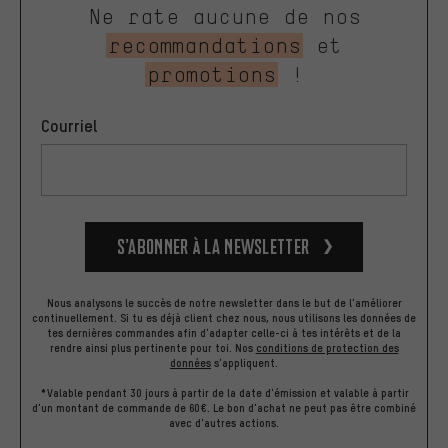
Ne rate aucune de nos
recommandations
et
promotions
!
Courriel
S’abonner à la newsletter
Nous analysons le succès de notre newsletter dans le but de l'améliorer
continuellement. Si tu es déjà client chez nous, nous utilisons les données de
tes dernières commandes afin d'adapter celle-ci à tes intérêts et de la
rendre ainsi plus pertinente pour toi.
Nos
conditions de protection des
données
s'appliquent.
*Valable pendant 30 jours à partir de la date d'émission et valable à partir
d'un montant de commande de 60€. Le bon d'achat ne peut pas être combiné
avec d'autres actions.