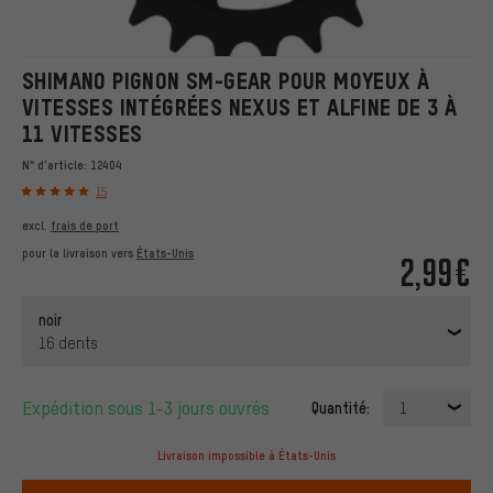
SHIMANO PIGNON SM-GEAR POUR MOYEUX À
VITESSES INTÉGRÉES NEXUS ET ALFINE DE 3 À
11 VITESSES
N° d'article:
12404
15
excl.
frais de port
pour la livraison vers
États-Unis
2,99€
noir
16 dents
Expédition sous 1-3 jours ouvrés
Quantité:
1
Livraison impossible à États-Unis