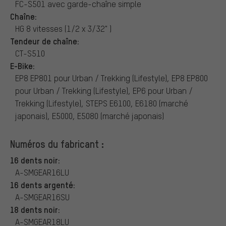
FC-S501 avec garde-chaîne simple
Chaîne:
HG 8 vitesses (1/2 x 3/32" )
Tendeur de chaîne:
CT-S510
E-Bike:
EP8 EP801 pour Urban / Trekking (Lifestyle), EP8 EP800
pour Urban / Trekking (Lifestyle), EP6 pour Urban /
Trekking (Lifestyle), STEPS E6100, E6180 (marché
japonais), E5000, E5080 (marché japonais)
Numéros du fabricant :
16 dents noir:
A-SMGEAR16LU
16 dents argenté:
A-SMGEAR16SU
18 dents noir:
A-SMGEAR18LU