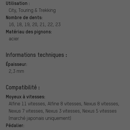
Utilisation :
City, Touring & Trekking
Nombre de dents:
16, 18, 19, 20, 21, 22, 23
Matériau des pignons:
acier
Informations techniques :
Épaisseur:
2,3 mm
Compatibilité :
Moyeux à vitesses:
Alfine 11 vitesses, Alfine 8 vitesses, Nexus 8 vitesses,
Nexus 7 vitesses, Nexus 3 vitesses, Nexus 5 vitesses
(marché japonais uniquement)
Pédalier: