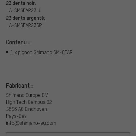
23 dents noir:
A-SMGEAR23LU
23 dents argenté:
A-SMGEAR23SP
Contenu :
1 x pignon Shimano SM-GEAR
Fabricant :
Shimano Europe B.V.
High Tech Campus 92
5656 AG Eindhoven
Pays-Bas
info@shimano-eu.com