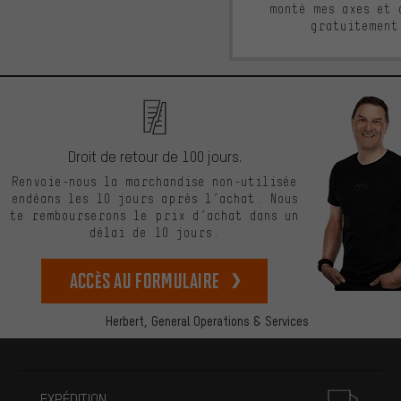
monté mes axes et 
gratuitement
Droit de retour de 100 jours.
Renvoie-nous la marchandise non-utilisée
endéans les 10 jours après l’achat. Nous
te rembourserons le prix d’achat dans un
délai de 10 jours.
Accès au formulaire
Herbert,
General Operations & Services
Plus d'informations
EXPÉDITION