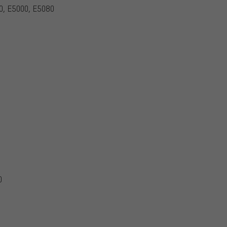
0, E5000, E5080
0