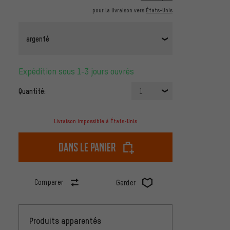
pour la livraison vers
États-Unis
argenté
Expédition sous 1-3 jours ouvrés
Quantité:
1
Livraison impossible à États-Unis
dans le panier
Comparer
Garder
Produits apparentés