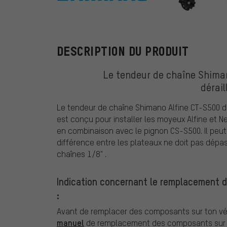
Shimano
DESCRIPTION DU PRODUIT
Le tendeur de chaîne Shiman
dérail
Le tendeur de chaîne Shimano Alfine CT-S500 
est conçu pour installer les moyeux Alfine et N
en combinaison avec le pignon CS-S500. Il peut 
différence entre les plateaux ne doit pas dépass
chaînes 1/8" .
Indication concernant le remplacement 
:
Avant de remplacer des composants sur ton vél
manuel
de remplacement des composants sur v