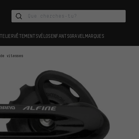
TELIER
VÊTEMENTS
VÉLOS
ENFANTS
GRAVEL
MARQUES
 de vitesses