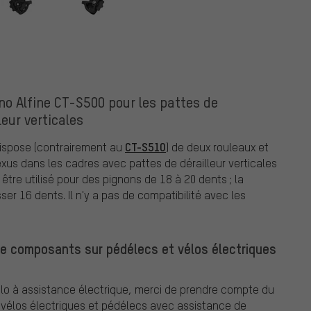
o Alfine CT-S500 pour les pattes de
leur verticales
CT-S510
dispose (contrairement au
) de deux rouleaux et
exus dans les cadres avec pattes de dérailleur verticales
être utilisé pour des pignons de 18 à 20 dents ; la
er 16 dents. Il n'y a pas de compatibilité avec les
de composants sur pédélecs et vélos électriques
o à assistance électrique, merci de prendre compte du
élos électriques et pédélecs avec assistance de