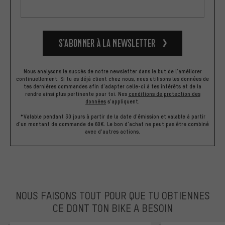
S’abonner à la newsletter
Nous analysons le succès de notre newsletter dans le but de l'améliorer
continuellement. Si tu es déjà client chez nous, nous utilisons les données de
tes dernières commandes afin d'adapter celle-ci à tes intérêts et de la
rendre ainsi plus pertinente pour toi.
Nos
conditions de protection des
données
s'appliquent.
*Valable pendant 30 jours à partir de la date d'émission et valable à partir
d'un montant de commande de 60€. Le bon d'achat ne peut pas être combiné
avec d'autres actions.
NOUS FAISONS TOUT POUR QUE TU OBTIENNES
CE DONT TON BIKE A BESOIN