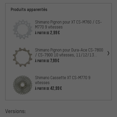
Produits apparentés
Shimano Pignon pour XT CS-M760 / CS-
M770 9 vitesses
2,99€
À PARTIR DE
Shimano Pignon pour Dura-Ace CS-7800
/ CS-7900 10 vitesses, 11/12/13
dents
7,99€
À PARTIR DE
Shimano Cassette XT CS-M770 9
vitesses
42,99€
À PARTIR DE
Versions: