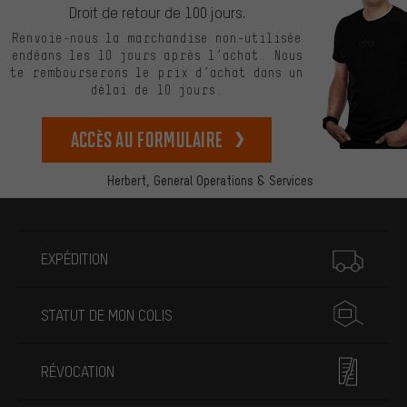
Droit de retour de 100 jours.
Renvoie-nous la marchandise non-utilisée
endéans les 10 jours après l’achat. Nous
te rembourserons le prix d’achat dans un
délai de 10 jours.
Accès au formulaire
Herbert,
General Operations & Services
Plus d'informations
EXPÉDITION
STATUT DE MON COLIS
RÉVOCATION