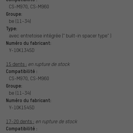
CS-M970, CS-M960
Groupe:
be (11-34)
Type:
avec entretoise intégrée (" built-in spacer type" )
Numéro du fabricant:
Y-10K1345D
15 dents :
en rupture de stock
Compatibilité :
CS-M970, CS-M960
Groupe:
be (11-34)
Numéro du fabricant:
Y-10K1545D
17-20 dents :
en rupture de stock
Compatibilité :