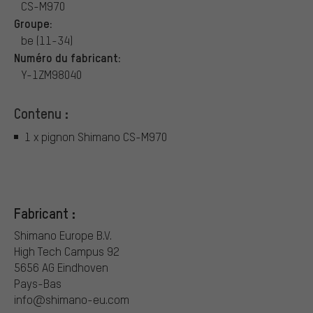
CS-M970
Groupe:
be (11-34)
Numéro du fabricant:
Y-1ZM98040
Contenu :
1 x pignon Shimano CS-M970
Fabricant :
Shimano Europe B.V.
High Tech Campus 92
5656 AG Eindhoven
Pays-Bas
info@shimano-eu.com