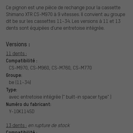
Ce pignon est une pièce de rechange pour la cassette
Shimano XTR CS-M970 à 9 vitesses. Il convient au groupe
dit be sur les cassettes 11-34. Les versions à 11 et 13
dents sont équipées d'une entretoise intégrée.
Versions :
11 dents :
Compatibilité :
CS-M970, CS-M960, CS-M760, CS-M770
Groupe:
be (11-34)
Type:
avec entretoise intégrée (" built-in spacer type" )
Numéro du fabricant:
Y-10K1145D
13 dents :
en rupture de stock
Compatibilité :