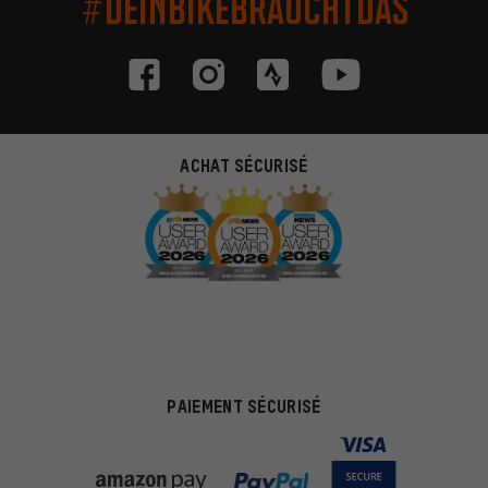
#DEINBIKEBRAUCHTDAS
ACHAT SÉCURISÉ
PAIEMENT SÉCURISÉ