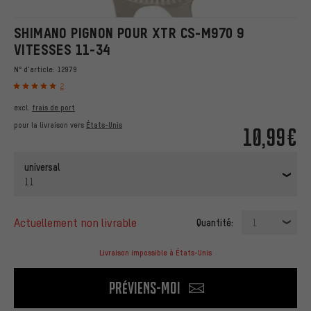
SHIMANO PIGNON POUR XTR CS-M970 9
VITESSES 11-34
N° d'article:
12979
2
excl.
frais de port
pour la livraison vers
États-Unis
10,99€
universal
11
actuellement non livrable
Quantité:
1
Livraison impossible à États-Unis
Préviens-moi