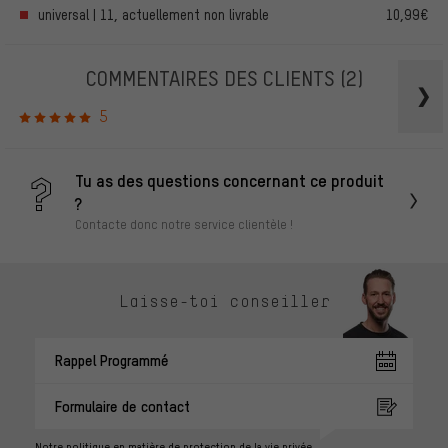
universal | 11, actuellement non livrable
10,99€
COMMENTAIRES DES CLIENTS
(2)
5
Tu as des questions concernant ce produit
?
Contacte donc notre service clientèle !
Laisse-toi conseiller
Rappel Programmé
Formulaire de contact
Notre politique en matière de protection de la vie privée