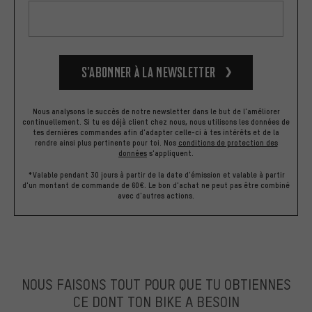
S’abonner à la newsletter
Nous analysons le succès de notre newsletter dans le but de l'améliorer
continuellement. Si tu es déjà client chez nous, nous utilisons les données de
tes dernières commandes afin d'adapter celle-ci à tes intérêts et de la
rendre ainsi plus pertinente pour toi.
Nos
conditions de protection des
données
s'appliquent.
*Valable pendant 30 jours à partir de la date d'émission et valable à partir
d'un montant de commande de 60€. Le bon d'achat ne peut pas être combiné
avec d'autres actions.
NOUS FAISONS TOUT POUR QUE TU OBTIENNES
CE DONT TON BIKE A BESOIN