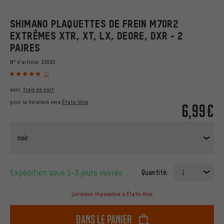
SHIMANO PLAQUETTES DE FREIN M70R2
EXTRÊMES XTR, XT, LX, DEORE, DXR - 2
PAIRES
N° d'article:
32083
10
excl.
frais de port
pour la livraison vers
États-Unis
6,99€
noir
Expédition sous 1-3 jours ouvrés
Quantité:
1
Livraison impossible à États-Unis
dans le panier