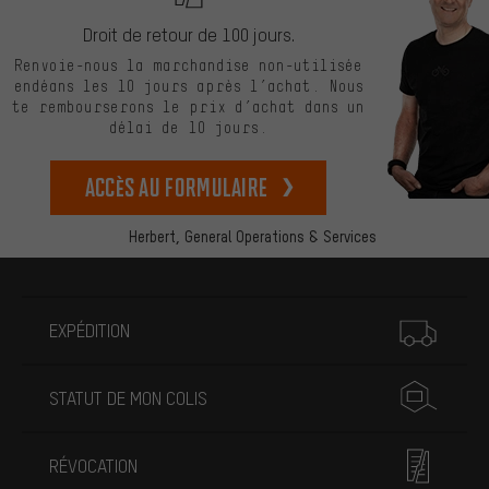
Droit de retour de 100 jours.
Renvoie-nous la marchandise non-utilisée
endéans les 10 jours après l’achat. Nous
te rembourserons le prix d’achat dans un
délai de 10 jours.
Accès au formulaire
Herbert,
General Operations & Services
Plus d'informations
EXPÉDITION
STATUT DE MON COLIS
RÉVOCATION