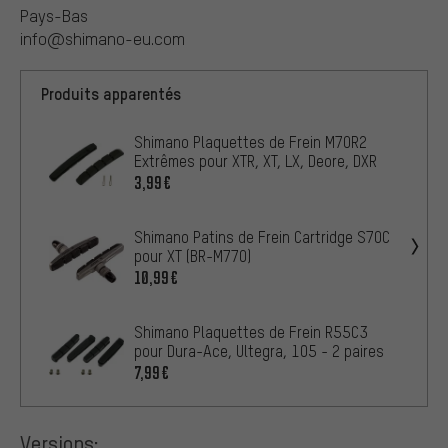
Pays-Bas
info@shimano-eu.com
Produits apparentés
Shimano Plaquettes de Frein M70R2
Extrêmes pour XTR, XT, LX, Deore, DXR
3,99€
Shimano Patins de Frein Cartridge S70C
pour XT (BR-M770)
10,99€
Shimano Plaquettes de Frein R55C3
pour Dura-Ace, Ultegra, 105 - 2 paires
7,99€
Versions: