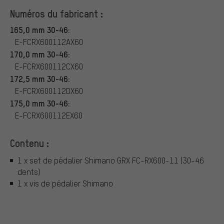
Numéros du fabricant :
165,0 mm 30-46:
E-FCRX600112AX60
170,0 mm 30-46:
E-FCRX600112CX60
172,5 mm 30-46:
E-FCRX600112DX60
175,0 mm 30-46:
E-FCRX600112EX60
Contenu :
1 x set de pédalier Shimano GRX FC-RX600-11 (30-46
dents)
1 x vis de pédalier Shimano