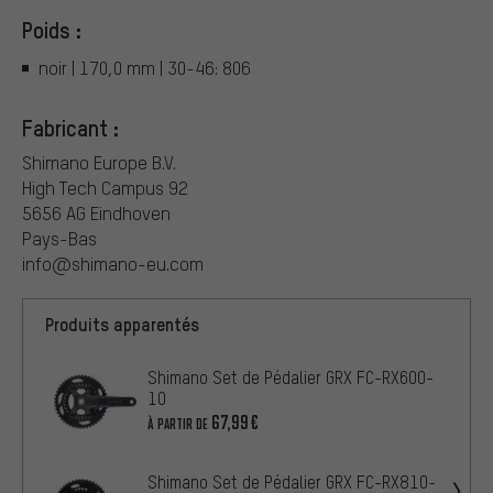
Poids :
noir | 170,0 mm | 30-46: 806
Fabricant :
Shimano Europe B.V.
High Tech Campus 92
5656 AG Eindhoven
Pays-Bas
info@shimano-eu.com
Produits apparentés
Shimano Set de Pédalier GRX FC-RX600-
10
67,99€
À PARTIR DE
Shimano Set de Pédalier GRX FC-RX810-