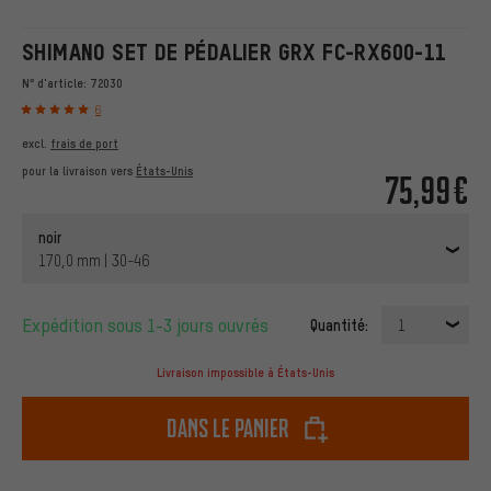
SHIMANO SET DE PÉDALIER GRX FC-RX600-11
N° d'article:
72030
6
excl.
frais de port
pour la livraison vers
États-Unis
75,99€
noir
170,0 mm | 30-46
Expédition sous 1-3 jours ouvrés
Quantité:
1
Livraison impossible à États-Unis
dans le panier