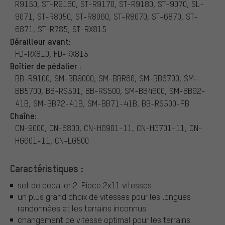
R9150, ST-R9160, ST-R9170, ST-R9180, ST-9070, SL-
9071, ST-R8050, ST-R8060, ST-R8070, ST-6870, ST-
6871, ST-R785, ST-RX815
Dérailleur avant:
FD-RX810, FD-RX815
Boîtier de pédalier :
BB-R9100, SM-BB9000, SM-BBR60, SM-BB6700, SM-
BB5700, BB-RS501, BB-RS500, SM-BB4600, SM-BB92-
41B, SM-BB72-41B, SM-BB71-41B, BB-RS500-PB
Chaîne:
CN-9000, CN-6800, CN-HG901-11, CN-HG701-11, CN-
HG601-11, CN-LG500
Caractéristiques :
set de pédalier 2-Piece 2x11 vitesses
un plus grand choix de vitesses pour les longues
randonnées et les terrains inconnus
changement de vitesse optimal pour les terrains