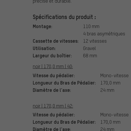
précise et durable.
Spécifications du produit :
Montage:
110 mm
4 bras asymétriques
Cassette de vitesses:
12 vitesses
Utilisation:
Gravel
Largeur du boîtier:
68 mm
noir | 170,0 mm | 40:
Vitesse du pédalier:
Mono-vitesse
Longueur du Bras de Pédalier:
170,0 mm
Diamètre de l'axe:
24 mm
noir | 170,0 mm | 42:
Vitesse du pédalier:
Mono-vitesse
Longueur du Bras de Pédalier:
170,0 mm
Diamètre de l'axe:
24 mm