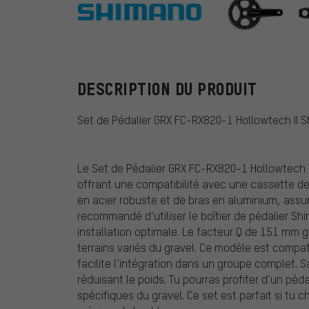
Shimano
DESCRIPTION DU PRODUIT
Set de Pédalier GRX FC-RX820-1 Hollowtech II 
Le Set de Pédalier GRX FC-RX820-1 Hollowtech I
offrant une compatibilité avec une cassette de 
en acier robuste et de bras en aluminium, assura
recommandé d’utiliser le boîtier de pédalier 
installation optimale. Le facteur Q de 151 mm g
terrains variés du gravel. Ce modèle est compa
facilite l’intégration dans un groupe complet. S
réduisant le poids. Tu pourras profiter d’un pé
spécifiques du gravel. Ce set est parfait si tu