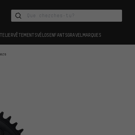
TELIER
VÊTEMENTS
VÉLOS
ENFANTS
GRAVEL
MARQUES
iers