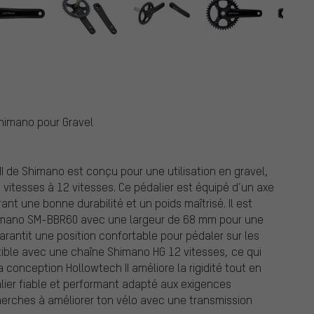
Shimano pour Gravel
I de Shimano est conçu pour une utilisation en gravel,
vitesses à 12 vitesses. Ce pédalier est équipé d’un axe
nt une bonne durabilité et un poids maîtrisé. Il est
Shimano SM-BBR60 avec une largeur de 68 mm pour une
arantit une position confortable pour pédaler sur les
tible avec une chaîne Shimano HG 12 vitesses, ce qui
a conception Hollowtech II améliore la rigidité tout en
dalier fiable et performant adapté aux exigences
 cherches à améliorer ton vélo avec une transmission