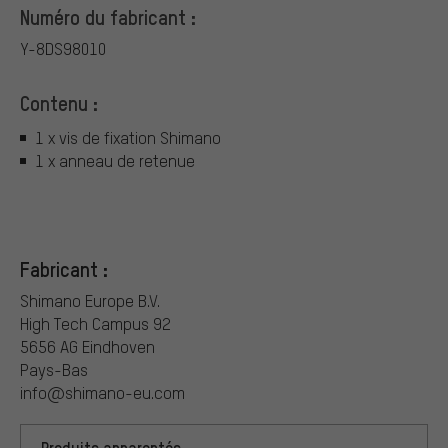
Numéro du fabricant :
Y-8DS98010
Contenu :
1 x vis de fixation Shimano
1 x anneau de retenue
Fabricant :
Shimano Europe B.V.
High Tech Campus 92
5656 AG Eindhoven
Pays-Bas
info@shimano-eu.com
Produits apparentés