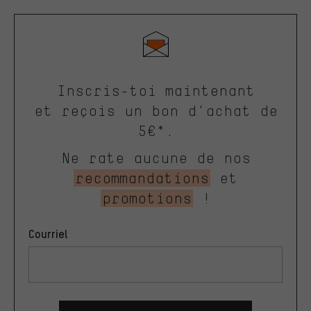
Inscris-toi maintenant
et reçois un bon d'achat de
5€*.
Ne rate aucune de nos
recommandations
et
promotions
!
Courriel