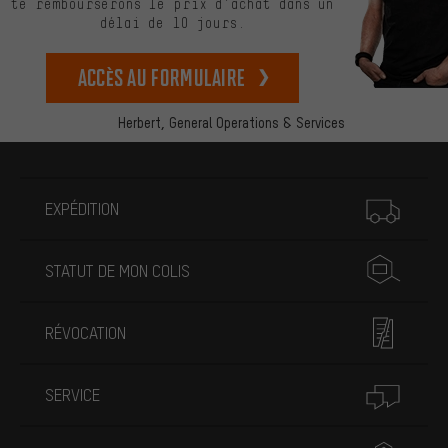
te rembourserons le prix d’achat dans un
délai de 10 jours.
Accès au formulaire
Herbert,
General Operations & Services
Plus d'informations
EXPÉDITION
STATUT DE MON COLIS
RÉVOCATION
SERVICE