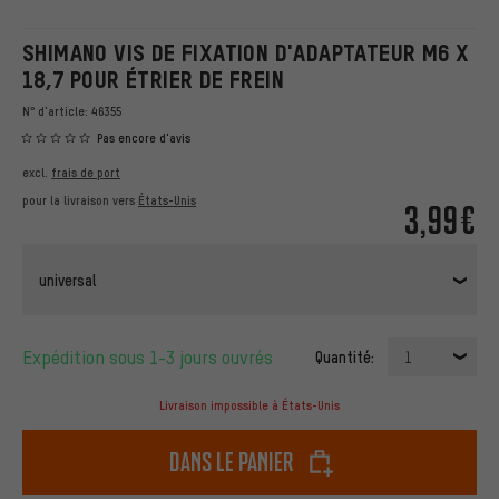
SHIMANO VIS DE FIXATION D'ADAPTATEUR M6 X
18,7 POUR ÉTRIER DE FREIN
N° d'article:
46355
Pas encore d'avis
excl.
frais de port
pour la livraison vers
États-Unis
3,99€
universal
Expédition sous 1-3 jours ouvrés
Quantité:
1
Livraison impossible à États-Unis
dans le panier