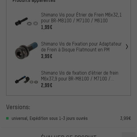
Shimano Vis pour Étrier de Frein M6x32,1
pour BR-M8100 / M7100 / M6100
1,99€
Shimano Vis de Fixation pour Adaptateur
de Frein à Disque Flatmount en PM
3,99€
Shimano Vis de fixation d'étrier de frein
M6x37,9 pour BR-M8100 / M7100 /
M812
2,99€
Versions:
universal, Expédition sous 1-3 jours ouvrés
3,99€