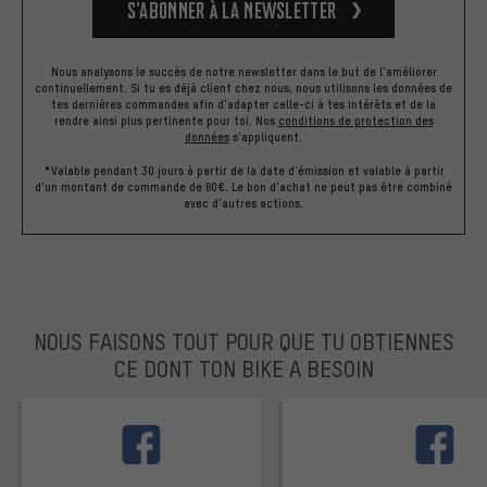
S’abonner à la newsletter
Nous analysons le succès de notre newsletter dans le but de l'améliorer
continuellement. Si tu es déjà client chez nous, nous utilisons les données de
tes dernières commandes afin d'adapter celle-ci à tes intérêts et de la
rendre ainsi plus pertinente pour toi.
Nos
conditions de protection des
données
s'appliquent.
*Valable pendant 30 jours à partir de la date d'émission et valable à partir
d'un montant de commande de 60€. Le bon d'achat ne peut pas être combiné
avec d'autres actions.
NOUS FAISONS TOUT POUR QUE TU OBTIENNES
CE DONT TON BIKE A BESOIN
facebook