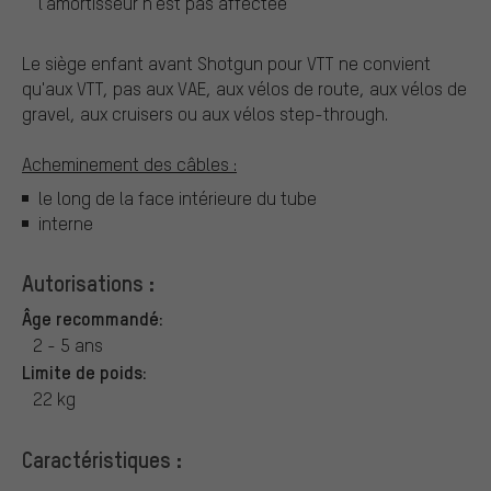
l'amortisseur n'est pas affectée
Le siège enfant avant Shotgun pour VTT ne convient
qu'aux VTT, pas aux VAE, aux vélos de route, aux vélos de
gravel, aux cruisers ou aux vélos step-through.
Acheminement des câbles :
le long de la face intérieure du tube
interne
Autorisations :
Âge recommandé:
2 - 5 ans
Limite de poids:
22 kg
Caractéristiques :