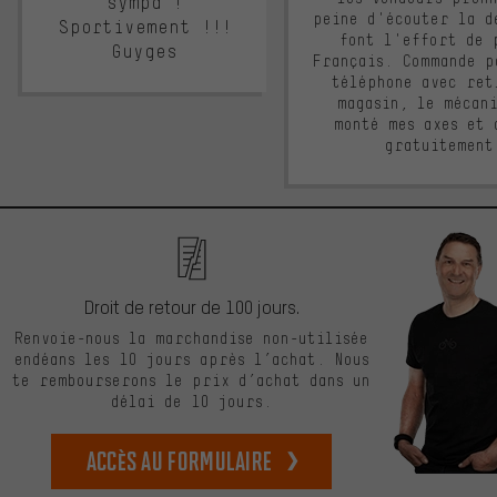
sympa !
peine d'écouter la d
Sportivement !!!
font l'effort de 
Guyges
Français. Commande p
téléphone avec ret
magasin, le mécan
monté mes axes et 
gratuitement
Droit de retour de 100 jours.
Renvoie-nous la marchandise non-utilisée
endéans les 10 jours après l’achat. Nous
te rembourserons le prix d’achat dans un
délai de 10 jours.
Accès au formulaire