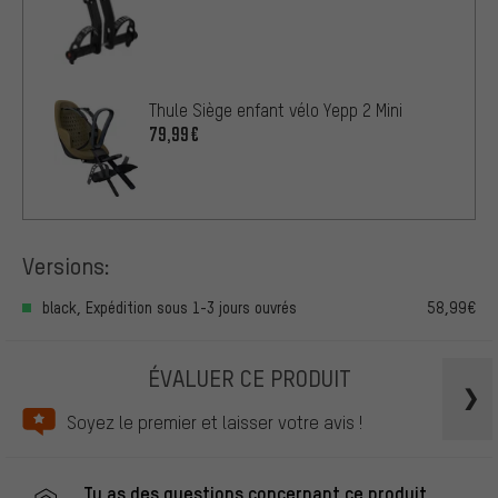
Thule Siège enfant vélo Yepp 2 Mini
79,99€
Versions:
black, Expédition sous 1-3 jours ouvrés
58,99€
ÉVALUER CE PRODUIT
Soyez le premier et laisser votre avis !
Tu as des questions concernant ce produit