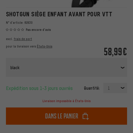
SHOTGUN SIÈGE ENFANT AVANT POUR VTT
N° d'article:
82630
Pas encore d'avis
excl.
frais de port
pour la livraison vers
États-Unis
58,99€
black
Expédition sous 1-3 jours ouvrés
Quantité:
1
Livraison impossible à États-Unis
dans le panier