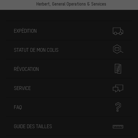
Herbert,
General Operations & Services
Plus d'informations
EXPÉDITION
STATUT DE MON COLIS
RÉVOCATION
SERVICE
FAQ
GUIDE DES TAILLES