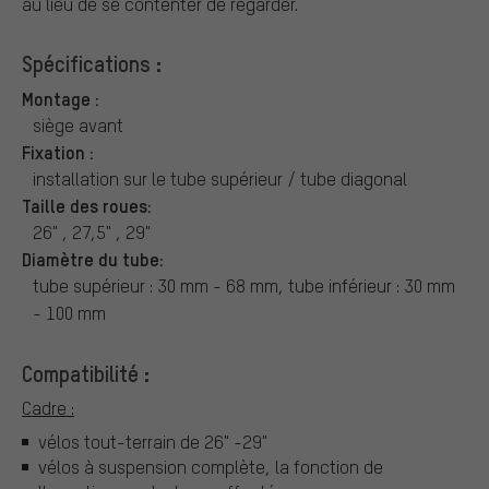
au lieu de se contenter de regarder.
Spécifications :
Montage :
siège avant
Fixation :
installation sur le tube supérieur / tube diagonal
Taille des roues:
26" , 27,5" , 29"
Diamètre du tube:
tube supérieur : 30 mm - 68 mm, tube inférieur : 30 mm
- 100 mm
Compatibilité :
Cadre :
vélos tout-terrain de 26" -29"
vélos à suspension complète, la fonction de