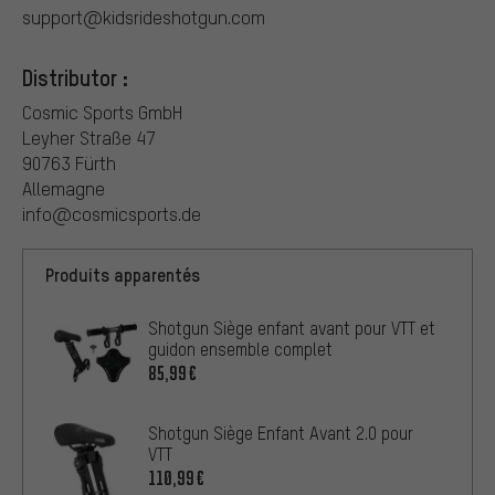
support@kidsrideshotgun.com
Distributor :
Cosmic Sports GmbH
Leyher Straße 47
90763 Fürth
Allemagne
info@cosmicsports.de
Produits apparentés
Shotgun Siège enfant avant pour VTT et
guidon ensemble complet
85,99€
Shotgun Siège Enfant Avant 2.0 pour
VTT
110,99€