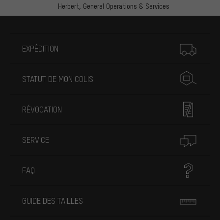
Herbert,
General Operations & Services
Plus d'informations
EXPÉDITION
STATUT DE MON COLIS
RÉVOCATION
SERVICE
FAQ
GUIDE DES TAILLES