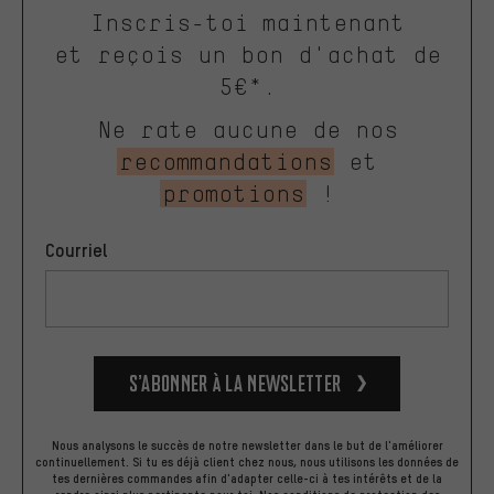
Inscris-toi maintenant
et reçois un bon d'achat de
5€*.
Ne rate aucune de nos
recommandations
et
promotions
!
Courriel
S’abonner à la newsletter
Nous analysons le succès de notre newsletter dans le but de l'améliorer
continuellement. Si tu es déjà client chez nous, nous utilisons les données de
tes dernières commandes afin d'adapter celle-ci à tes intérêts et de la