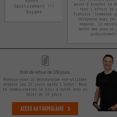
sympa !
peine d'écouter la d
Sportivement !!!
font l'effort de 
Guyges
Français. Commande p
téléphone avec ret
magasin, le mécan
monté mes axes et 
gratuitement
Droit de retour de 100 jours.
Renvoie-nous la marchandise non-utilisée
endéans les 10 jours après l’achat. Nous
te rembourserons le prix d’achat dans un
délai de 10 jours.
Accès au formulaire