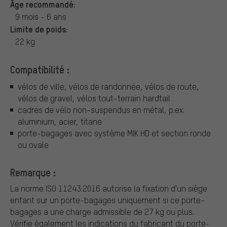
Âge recommandé:
9 mois - 6 ans
Limite de poids:
22 kg
Compatibilité :
vélos de ville, vélos de randonnée, vélos de route,
vélos de gravel, vélos tout-terrain hardtail
cadres de vélo non-suspendus en métal, p.ex.
aluminium, acier, titane
porte-bagages avec système MIK HD et section ronde
ou ovale
Remarque :
La norme ISO 11243:2016 autorise la fixation d'un siège
enfant sur un porte-bagages uniquement si ce porte-
bagages a une charge admissible de 27 kg ou plus.
Vérifie également les indications du fabricant du porte-