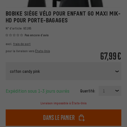
BOBIKE SIÈGE VÉLO POUR ENFANT GO MAXI MIK-
HD POUR PORTE-BAGAGES
N° d'article:
93185
Pas encore d'avis
excl.
frais de port
pour la livraison vers
États-Unis
67,99€
cotton candy pink
Expédition sous 1-3 jours ouvrés
Quantité:
1
Livraison impossible à États-Unis
dans le panier