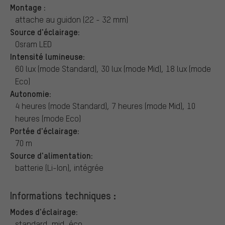
Montage :
attache au guidon (22 - 32 mm)
Source d'éclairage:
Osram LED
Intensité lumineuse:
60 lux (mode Standard), 30 lux (mode Mid), 18 lux (mode
Eco)
Autonomie:
4 heures (mode Standard), 7 heures (mode Mid), 10
heures (mode Eco)
Portée d'éclairage:
70 m
Source d'alimentation:
batterie (Li-Ion), intégrée
Informations techniques :
Modes d'éclairage:
standard, mid, éco