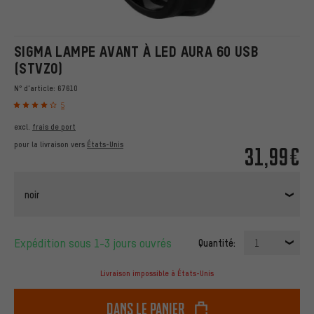
SIGMA LAMPE AVANT À LED AURA 60 USB
(STVZO)
N° d'article:
67610
5
excl.
frais de port
pour la livraison vers
États-Unis
31,99€
noir
Expédition sous 1-3 jours ouvrés
Quantité:
1
Livraison impossible à États-Unis
dans le panier