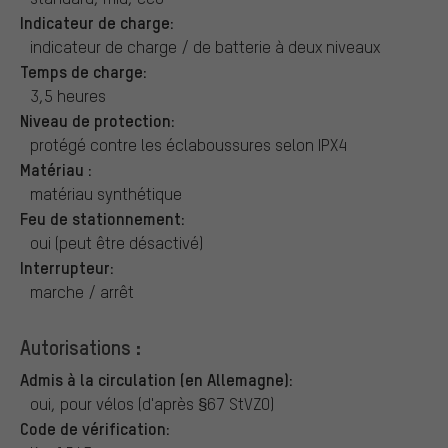
Indicateur de charge:
indicateur de charge / de batterie à deux niveaux
Temps de charge:
3,5 heures
Niveau de protection:
protégé contre les éclaboussures selon IPX4
Matériau :
matériau synthétique
Feu de stationnement:
oui (peut être désactivé)
Interrupteur:
marche / arrêt
Autorisations :
Admis à la circulation (en Allemagne):
oui, pour vélos (d'après §67 StVZO)
Code de vérification: