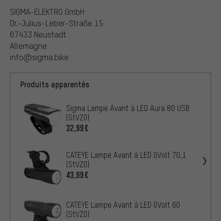
SIGMA-ELEKTRO GmbH
Dr.-Julius-Leber-Straße 15
67433 Neustadt
Allemagne
info@sigma.bike
Produits apparentés
Sigma Lampe Avant à LED Aura 80 USB
(StVZO)
32,99€
CATEYE Lampe Avant à LED GVolt 70,1
(StVZO)
43,99€
CATEYE Lampe Avant à LED GVolt 60
(StVZO)