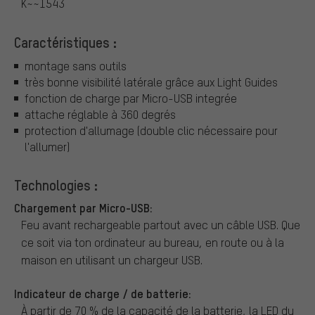
K~~1543
Caractéristiques :
montage sans outils
très bonne visibilité latérale grâce aux Light Guides
fonction de charge par Micro-USB integrée
attache réglable à 360 degrés
protection d'allumage (double clic nécessaire pour
l'allumer)
Technologies :
Chargement par Micro-USB:
Feu avant rechargeable partout avec un câble USB. Que
ce soit via ton ordinateur au bureau, en route ou à la
maison en utilisant un chargeur USB.
Indicateur de charge / de batterie:
À partir de 70 % de la capacité de la batterie, la LED du