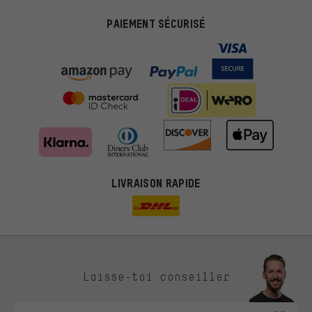
PAIEMENT SÉCURISÉ
LIVRAISON RAPIDE
Des offres plus adaptées
Laisse-toi conseiller
Au lieu de pubs au hasard, nous afficherons des offres plus
pertinentes. Les cookies de marketing nous aident à identifier tes