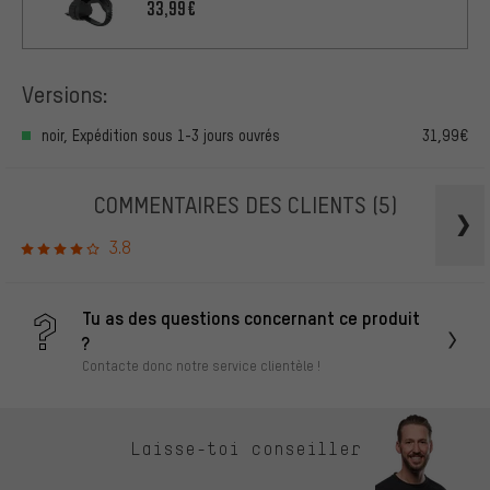
33,99€
Versions:
noir, Expédition sous 1-3 jours ouvrés
31,99€
COMMENTAIRES DES CLIENTS
(5)
3.8
Tu as des questions concernant ce produit
?
Contacte donc notre service clientèle !
Laisse-toi conseiller