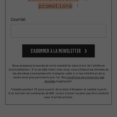
promotions
!
Courriel
S’abonner à la newsletter
Nous analysons le succès de notre newsletter dans le but de l'améliorer
continuellement. Si tu es déjà client chez nous, nous utilisons les données de
tes dernières commandes afin d'adapter celle-ci à tes intérêts et de la
rendre ainsi plus pertinente pour toi.
Nos
conditions de protection des
données
s'appliquent.
*Valable pendant 30 jours à partir de la date d'émission et valable à partir
d'un montant de commande de 60€. Le bon d'achat ne peut pas être combiné
avec d'autres actions.