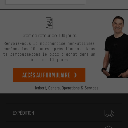
Droit de retour de 100 jours.
Renvoie-nous la marchandise non-utilisée
endéans les 10 jours après l’achat. Nous
te rembourserons le prix d’achat dans un
délai de 10 jours.
Accès au formulaire
Herbert,
General Operations & Services
Plus d'informations
EXPÉDITION