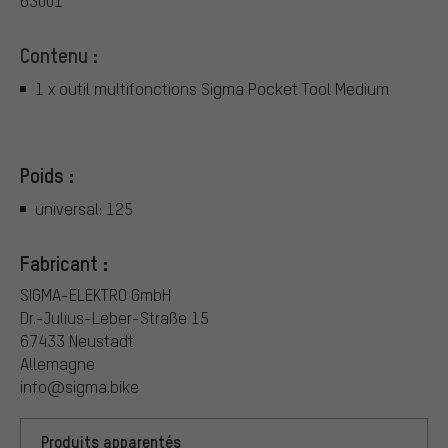
63001
Contenu :
1 x outil multifonctions Sigma Pocket Tool Medium
Poids :
universal: 125
Fabricant :
SIGMA-ELEKTRO GmbH
Dr.-Julius-Leber-Straße 15
67433 Neustadt
Allemagne
info@sigma.bike
Produits apparentés