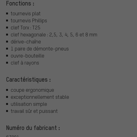
Fonctions :
tournevis plat
tournevis Phillips
clef Torx : T25
clef hexagonale : 2,5, 3, 4, 5, 6 et 8 mm
dérive-chaîne
1 paire de démonte-pneus
ouvre-bouteille
clef à rayons
Caractéristiques :
coupe ergonomique
exceptionnellement stable
utilisation simple
travail sûr et puissant
Numéro du fabricant :