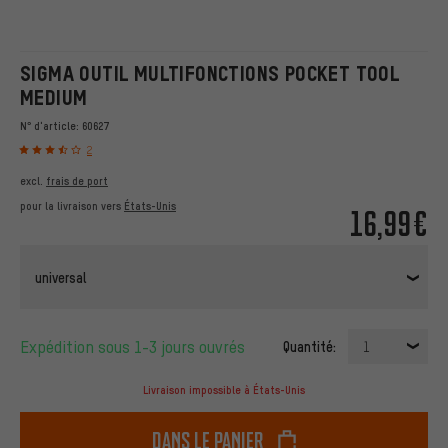
SIGMA OUTIL MULTIFONCTIONS POCKET TOOL
MEDIUM
N° d'article:
60627
2
excl.
frais de port
pour la livraison vers
États-Unis
16,99€
universal
Expédition sous 1-3 jours ouvrés
Quantité:
1
Livraison impossible à États-Unis
dans le panier