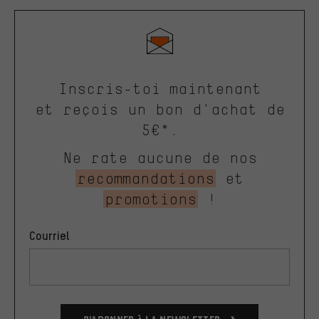
Inscris-toi maintenant
et reçois un bon d'achat de
5€*.
Ne rate aucune de nos
recommandations
et
promotions
!
Courriel