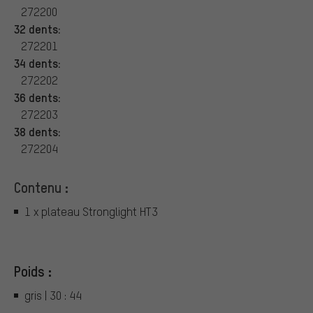
272200
32 dents:
272201
34 dents:
272202
36 dents:
272203
38 dents:
272204
Contenu :
1 x plateau Stronglight HT3
Poids :
gris | 30 : 44