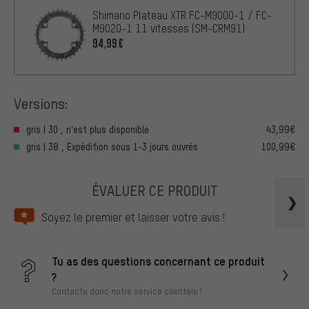
Shimano Plateau XTR FC-M9000-1 / FC-
M9020-1 11 vitesses (SM-CRM91)
94,99€
Versions:
gris | 30 , n’est plus disponible
43,99€
gris | 38 , Expédition sous 1-3 jours ouvrés
100,99€
ÉVALUER CE PRODUIT
Soyez le premier et laisser votre avis !
Tu as des questions concernant ce produit
?
Contacte donc notre service clientèle !