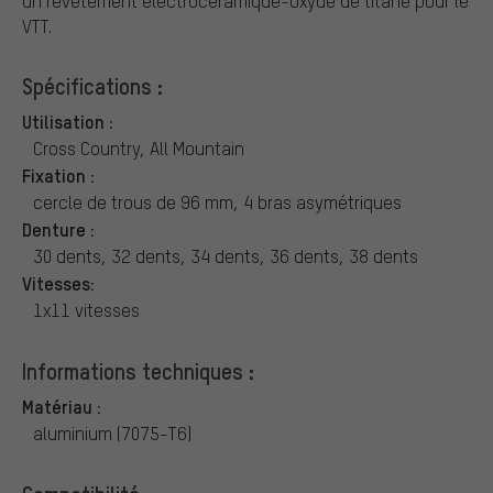
un revêtement électrocéramique-oxyde de titane pour le
VTT.
Spécifications :
Utilisation :
Cross Country, All Mountain
Fixation :
cercle de trous de 96 mm, 4 bras asymétriques
Denture :
30 dents, 32 dents, 34 dents, 36 dents, 38 dents
Vitesses:
1x11 vitesses
Informations techniques :
Matériau :
aluminium (7075-T6)