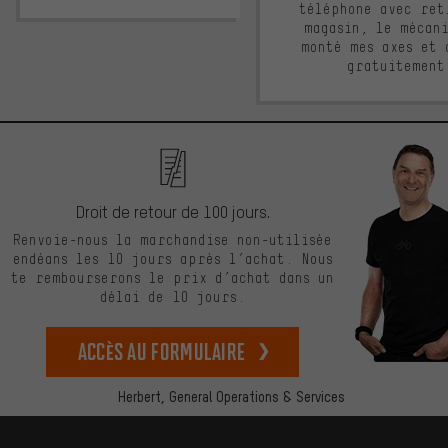
téléphone avec ret
magasin, le mécan
monté mes axes et 
gratuitement
Droit de retour de 100 jours.
Renvoie-nous la marchandise non-utilisée
endéans les 10 jours après l’achat. Nous
te rembourserons le prix d’achat dans un
délai de 10 jours.
Accès au formulaire
Herbert,
General Operations & Services