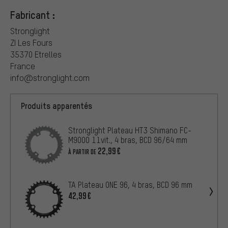
Fabricant :
Stronglight
ZI Les Fours
35370 Etrelles
France
info@stronglight.com
Produits apparentés
Stronglight Plateau HT3 Shimano FC-
M9000 11vit., 4 bras, BCD 96/64 mm
22,99€
À PARTIR DE
TA Plateau ONE 96, 4 bras, BCD 96 mm
42,99€