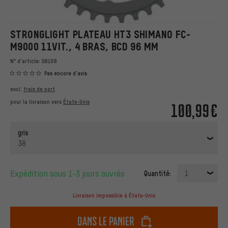
STRONGLIGHT PLATEAU HT3 SHIMANO FC-
M9000 11VIT., 4 BRAS, BCD 96 MM
N° d'article:
58108
Pas encore d'avis
excl.
frais de port
pour la livraison vers
États-Unis
100,99€
gris
38
Expédition sous 1-3 jours ouvrés
Quantité:
1
Livraison impossible à États-Unis
dans le panier