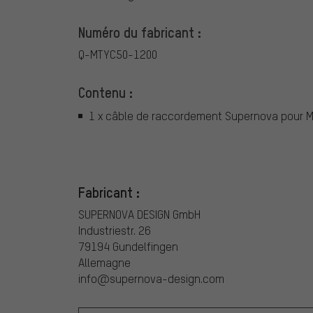
Numéro du fabricant :
Q-MTYC50-1200
Contenu :
1 x câble de raccordement Supernova pour M9
Fabricant :
SUPERNOVA DESIGN GmbH
Industriestr. 26
79194 Gundelfingen
Allemagne
info@supernova-design.com