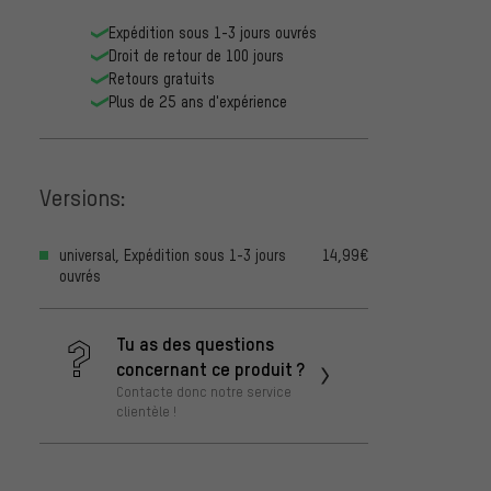
Expédition sous 1-3 jours ouvrés
Droit de retour de 100 jours
Retours gratuits
Plus de 25 ans d'expérience
Versions:
universal, Expédition sous 1-3 jours
14,99€
ouvrés
Tu as des questions
concernant ce produit ?
Contacte donc notre service
clientèle !