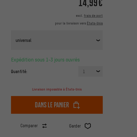
14,99€
excl.
frais de port
pour la livraison vers
États-Unis
universal
Expédition sous 1-3 jours ouvrés
Quantité:
1
Livraison impossible à États-Unis
dans le panier
Comparer
Garder