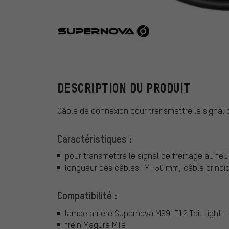
Supernova
DESCRIPTION DU PRODUIT
Câble de connexion pour transmettre le signal d
Caractéristiques :
pour transmettre le signal de freinage au feu 
longueur des câbles : Y : 50 mm, câble princi
Compatibilité :
lampe arrière Supernova M99-E12 Tail Light -
frein Magura MTe