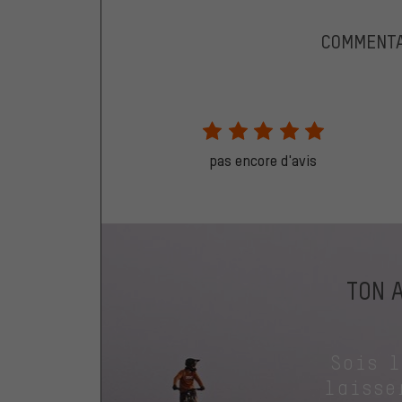
COMMENTA
pas encore d'avis
TON 
Sois 
laisse