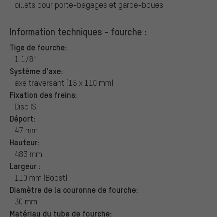
oillets pour porte-bagages et garde-boues
Information techniques - fourche :
Tige de fourche:
1 1/8"
Système d'axe:
axe traversant (15 x 110 mm)
Fixation des freins:
Disc IS
Déport:
47 mm
Hauteur:
483 mm
Largeur :
110 mm (Boost)
Diamètre de la couronne de fourche:
30 mm
Matériau du tube de fourche: