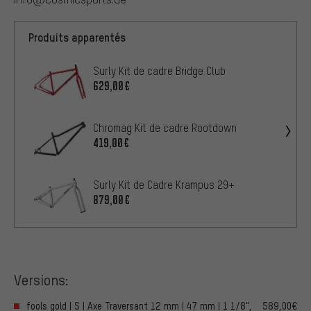
Produits apparentés
Surly Kit de cadre Bridge Club
629,00€
Chromag Kit de cadre Rootdown
419,00€
Surly Kit de Cadre Krampus 29+
879,00€
Versions:
fools gold | S | Axe Traversant 12 mm | 47 mm | 1 1/8",
589,00€