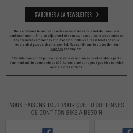
S’abonner à la newsletter
Nous analysons le succès de notre newsletter dans le but de l'améliorer
continuellement. Si tu es déjà client chez nous, nous utilisons les données de
tes dernières commandes afin d'adapter celle-ci à tes intérêts et de la
rendre ainsi plus pertinente pour toi.
Nos
conditions de protection des
données
s'appliquent.
*Valable pendant 30 jours à partir de la date d'émission et valable à partir
d'un montant de commande de 60€. Le bon d'achat ne peut pas être combiné
avec d'autres actions.
NOUS FAISONS TOUT POUR QUE TU OBTIENNES
CE DONT TON BIKE A BESOIN
facebook