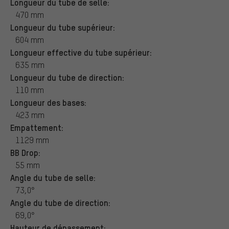
Longueur du tube de selle:
470 mm
Longueur du tube supérieur:
604 mm
Longueur effective du tube supérieur:
635 mm
Longueur du tube de direction:
110 mm
Longueur des bases:
423 mm
Empattement:
1129 mm
BB Drop:
55 mm
Angle du tube de selle:
73,0°
Angle du tube de direction:
69,0°
Hauteur de dépassement: