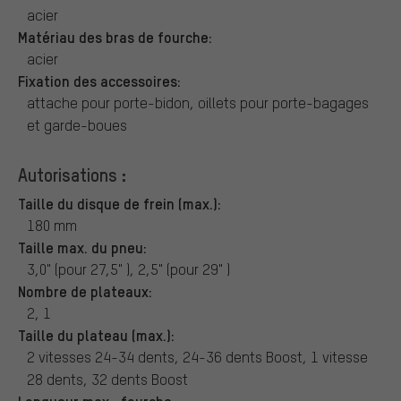
acier
Matériau des bras de fourche:
acier
Fixation des accessoires:
attache pour porte-bidon, oillets pour porte-bagages
et garde-boues
Autorisations :
Taille du disque de frein (max.):
180 mm
Taille max. du pneu:
3,0" (pour 27,5" ), 2,5" (pour 29" )
Nombre de plateaux:
2, 1
Taille du plateau (max.):
2 vitesses 24-34 dents, 24-36 dents Boost, 1 vitesse
28 dents, 32 dents Boost
Longueur max., fourche: