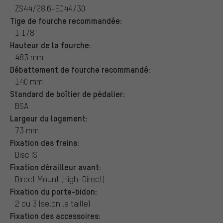
ZS44/28.6-EC44/30
Tige de fourche recommandée:
1 1/8"
Hauteur de la fourche:
483 mm
Débattement de fourche recommandé:
140 mm
Standard de boîtier de pédalier:
BSA
Largeur du logement:
73 mm
Fixation des freins:
Disc IS
Fixation dérailleur avant:
Direct Mount (High-Direct)
Fixation du porte-bidon:
2 ou 3 (selon la taille)
Fixation des accessoires: