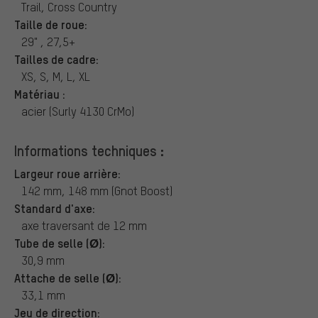
Trail, Cross Country
Taille de roue:
29" , 27,5+
Tailles de cadre:
XS, S, M, L, XL
Matériau :
acier (Surly 4130 CrMo)
Informations techniques :
Largeur roue arrière:
142 mm, 148 mm (Gnot Boost)
Standard d'axe:
axe traversant de 12 mm
Tube de selle (Ø):
30,9 mm
Attache de selle (Ø):
33,1 mm
Jeu de direction: