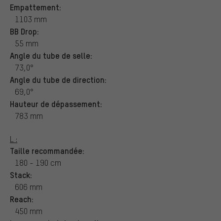
Empattement:
1103 mm
BB Drop:
55 mm
Angle du tube de selle:
73,0°
Angle du tube de direction:
69,0°
Hauteur de dépassement:
783 mm
L :
Taille recommandée:
180 - 190 cm
Stack:
606 mm
Reach:
450 mm