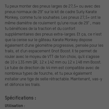
Tu peux monter des pneus larges de 27,5+ ou avec des
pneus normaux de 29" sur le kit de cadre Surly Karate
Monkey, comme tu le souhaites. Les pneus 27,5+ ont le
même diamètre de roulement qu'une roue de 29" , mais
tu bénéficies de la traction et du confort
supplémentaires des pneus extra-larges. Et ça, ce n'est
que la cerise sur le gâteau. Karate Monkey dispose
également d'une géométrie progressive, pensée pour les
trails, et d'un espacement Gnot Boost. Il te permet de
rouler avec le moyeu de VTT de ton choix, qu'il s'agisse
de 10 x 135 mm QR, 12 x 142 mm ou 12 x 148 mm Boost.
Le tube de direction de 44 mm est compatible avec de
nombreux types de fourche, et tu peux également
installer une tige de selle rétractable. Maintenant, vas-y
et défonce les trails.
Spécifications :
Utilisation :