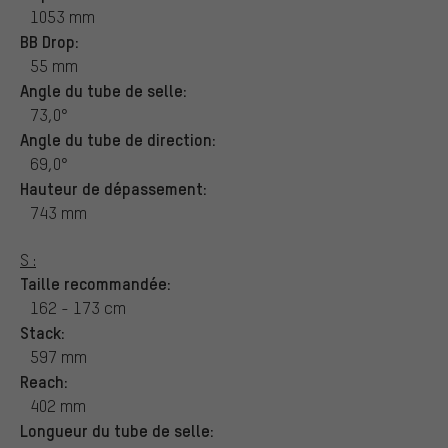
1053 mm
BB Drop:
55 mm
Angle du tube de selle:
73,0°
Angle du tube de direction:
69,0°
Hauteur de dépassement:
743 mm
S :
Taille recommandée:
162 - 173 cm
Stack:
597 mm
Reach:
402 mm
Longueur du tube de selle: