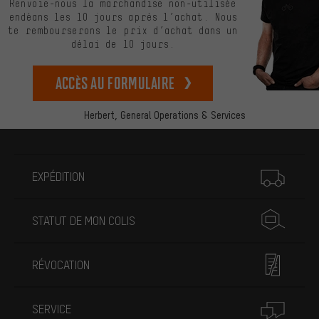
Renvoie-nous la marchandise non-utilisée
endéans les 10 jours après l’achat. Nous
te rembourserons le prix d’achat dans un
délai de 10 jours.
Accès au formulaire
Herbert,
General Operations & Services
Plus d'informations
EXPÉDITION
STATUT DE MON COLIS
RÉVOCATION
SERVICE