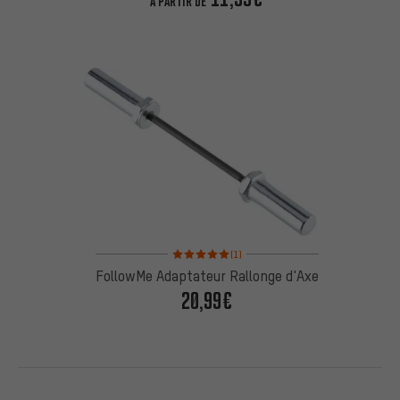
À PARTIR DE
Note moyenne : 5 sur 5 d'après 1 avis
(1)
FollowMe Adaptateur Rallonge d'Axe
20,99€