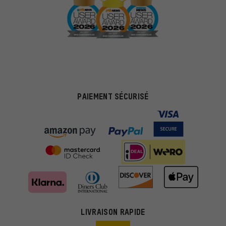
PAIEMENT SÉCURISÉ
Des offres plus adaptées
Au lieu de pubs au hasard, nous afficherons des offres plus
LIVRAISON RAPIDE
pertinentes. Les cookies de marketing nous aident à identifier tes
intérêts et à te présenter des offres et des conseils sur mesure.