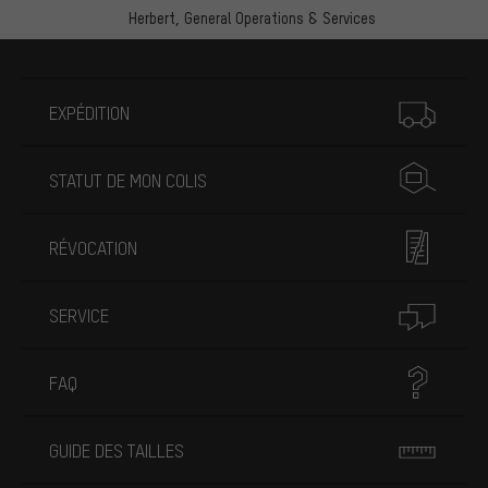
Herbert,
General Operations & Services
Plus d'informations
EXPÉDITION
STATUT DE MON COLIS
RÉVOCATION
SERVICE
FAQ
GUIDE DES TAILLES