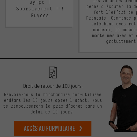
les vendeurs pren
sympa !
peine d'écouter la d
Sportivement !!!
font l'effort de 
Guyges
Français. Commande p
téléphone avec ret
magasin, le mécan
monté mes axes et 
gratuitement
Droit de retour de 100 jours.
Renvoie-nous la marchandise non-utilisée
endéans les 10 jours après l’achat. Nous
te rembourserons le prix d’achat dans un
délai de 10 jours.
Accès au formulaire