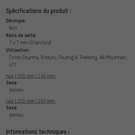
Spécifications du produit :
Découpe:
Non
Rails de selle:
7 x 7 mm (Standard)
Utilisation:
Cross Country, Enduro, Touring & Trekking, All Mountain,
VTT
noir | 255 mm | 145 mm:
Sexe:
dames
noir | 255 mm | 150 mm:
Sexe:
dames
Informations techniques :