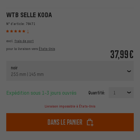
WTB SELLE KODA
N° d'article:
76471
1
excl.
frais de port
pour la livraison vers
États-Unis
37,99€
noir
255 mm | 145 mm
Expédition sous 1-3 jours ouvrés
Quantité:
1
Livraison impossible à États-Unis
dans le panier