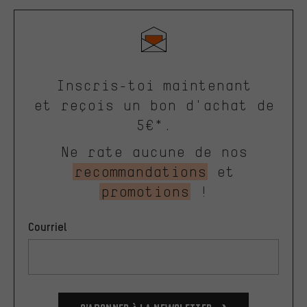
Inscris-toi maintenant
et reçois un bon d'achat de
5€*.
Ne rate aucune de nos
recommandations
et
promotions
!
Courriel