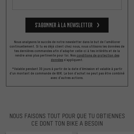
S’abonner à la newsletter
Nous analysons le succès de notre newsletter dans le but de l'améliorer
continuellement. Si tu es déjà client chez nous, nous utilisons les données de
tes dernières commandes afin d'adapter celle-ci à tes intérêts et de la
rendre ainsi plus pertinente pour toi.
Nos
conditions de protection des
données
s'appliquent.
*Valable pendant 30 jours à partir de la date d'émission et valable à partir
d'un montant de commande de 60€. Le bon d'achat ne peut pas être combiné
avec d'autres actions.
NOUS FAISONS TOUT POUR QUE TU OBTIENNES
CE DONT TON BIKE A BESOIN