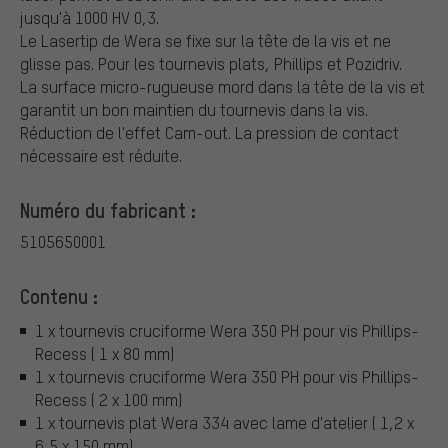
jusqu'à 1000 HV 0,3.
Le Lasertip de Wera se fixe sur la tête de la vis et ne
glisse pas. Pour les tournevis plats, Phillips et Pozidriv.
La surface micro-rugueuse mord dans la tête de la vis et
garantit un bon maintien du tournevis dans la vis.
Réduction de l'effet Cam-out. La pression de contact
nécessaire est réduite.
Numéro du fabricant :
5105650001
Contenu :
1 x tournevis cruciforme Wera 350 PH pour vis Phillips-
Recess ( 1 x 80 mm)
1 x tournevis cruciforme Wera 350 PH pour vis Phillips-
Recess ( 2 x 100 mm)
1 x tournevis plat Wera 334 avec lame d'atelier ( 1,2 x
6,5 x 150 mm)