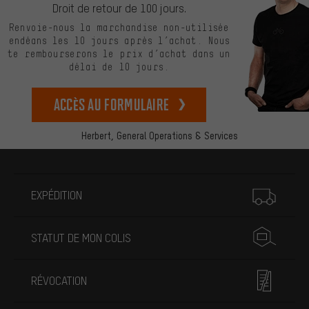
Droit de retour de 100 jours.
Renvoie-nous la marchandise non-utilisée
endéans les 10 jours après l’achat. Nous
te rembourserons le prix d’achat dans un
délai de 10 jours.
Accès au formulaire
Herbert,
General Operations & Services
Plus d'informations
EXPÉDITION
STATUT DE MON COLIS
RÉVOCATION