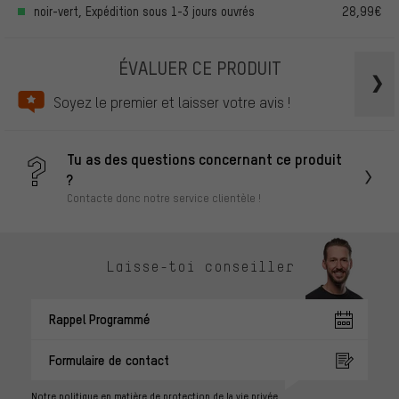
noir-vert, Expédition sous 1-3 jours ouvrés
28,99€
ÉVALUER CE PRODUIT
Soyez le premier et laisser votre avis !
Tu as des questions concernant ce produit
?
Contacte donc notre service clientèle !
Laisse-toi conseiller
Rappel Programmé
Formulaire de contact
Notre politique en matière de protection de la vie privée