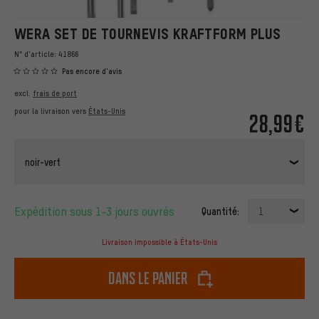
WERA SET DE TOURNEVIS KRAFTFORM PLUS
N° d'article:
41866
Pas encore d'avis
excl.
frais de port
pour la livraison vers
États-Unis
28,99€
noir-vert
Expédition sous 1-3 jours ouvrés
Quantité:
1
Livraison impossible à États-Unis
dans le panier