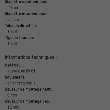
Diamètre extérieur bas:
44 mm
Diamètre intérieur bas:
30 mm
Tube de direction:
1 1/8"
Tige de fourche:
1 1/8"
Informations techniques :
Matériau :
aluminium (6061)
Roulement :
acier inoxydable
Hauteur de montage haut:
8 mm
Hauteur de montage bas:
12 mm