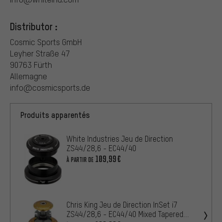
Distributor :
Cosmic Sports GmbH
Leyher Straße 47
90763 Fürth
Allemagne
info@cosmicsports.de
Produits apparentés
White Industries Jeu de Direction
ZS44/28,6 - EC44/40
109,99€
À PARTIR DE
Chris King Jeu de Direction InSet i7
ZS44/28,6 - EC44/40 Mixed Tapered