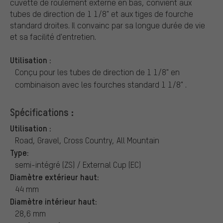
cuvette de roulement externe en bas, convient aux
tubes de direction de 1 1/8" et aux tiges de fourche
standard droites. Il convainc par sa longue durée de vie
et sa facilité d'entretien.
Utilisation :
Conçu pour les tubes de direction de 1 1/8" en
combinaison avec les fourches standard 1 1/8" .
Spécifications :
Utilisation :
Road, Gravel, Cross Country, All Mountain
Type:
semi-intégré (ZS) / External Cup (EC)
Diamètre extérieur haut:
44 mm
Diamètre intérieur haut:
28,6 mm