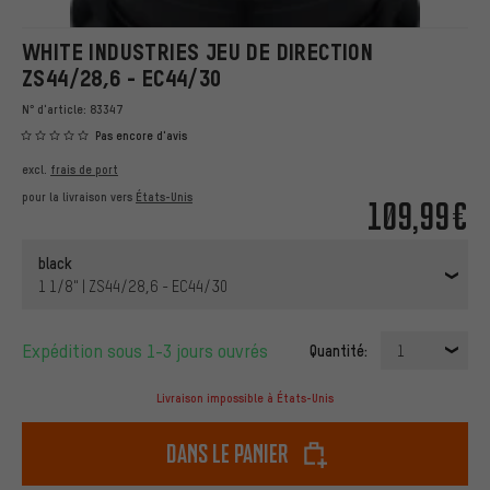
WHITE INDUSTRIES JEU DE DIRECTION
ZS44/28,6 - EC44/30
N° d'article:
83347
Pas encore d'avis
excl.
frais de port
pour la livraison vers
États-Unis
109,99€
black
1 1/8" | ZS44/28,6 - EC44/30
Expédition sous 1-3 jours ouvrés
Quantité:
1
Livraison impossible à États-Unis
dans le panier