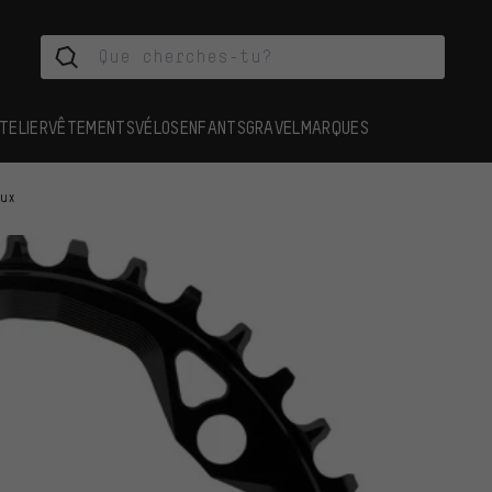
TELIER
VÊTEMENTS
VÉLOS
ENFANTS
GRAVEL
MARQUES
aux