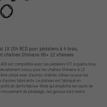
K
l 1X 104 BCD pour pédaliers à 4 bras,
et chaînes Shimano HG+ 12 vitesses
ACK est compatible avec les pédaliers VTT à quatre bras
 spécialement conçu pour les chaînes Shimano à 12
tre utilisé avec d'autres chaînes. Utilise-le pour les
d'autres fabricants. Le plateau est fabriqué en
n profil de dents Narrow-Wide qui empêche les sauts de
ton mouvement de pédalage, tes genoux sont moins