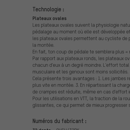
Technologie :
Plateaux ovales
Les plateaux ovales suivent la physiologie natu
pédalage au moment où elle est développée et mi
les plateaux ovales permettent au cycliste de 
la montée.
En fait, ton coup de pédale te semblera plus «
Par rapport aux plateaux ronds, les plateaux 
chacun d'eux à un degré moindre. L'effort tota
musculaire et les genoux sont moins sollicités.
Cela présente trois avantages : 1. Les jambes r
plus vite en montée. 3. En répartissant la char
de crampes est réduite, même en cas d'effort im
Pour les utilisations en VTT, la traction de la 
glissantes, ce qui permet de mieux progresser s
Numéros du fabricant :
32 dents: