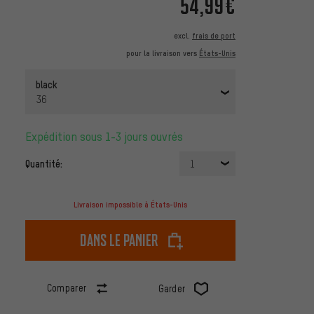
54,99€
excl.
frais de port
pour la livraison vers
États-Unis
black
36
Expédition sous 1-3 jours ouvrés
Quantité:
1
Livraison impossible à États-Unis
dans le panier
Comparer
Garder