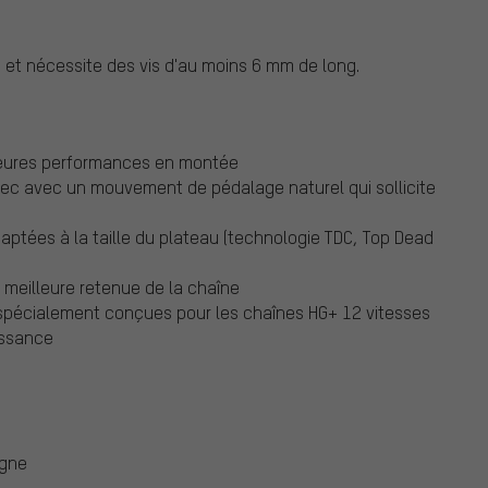
s et nécessite des vis d'au moins 6 mm de long.
lleures performances en montée
vec avec un mouvement de pédalage naturel qui sollicite
daptées à la taille du plateau (technologie TDC, Top Dead
 meilleure retenue de la chaîne
 spécialement conçues pour les chaînes HG+ 12 vitesses
uissance
ogne