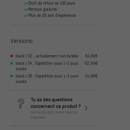
Droit de retour de 100 jours
Retours gratuits
Plus de 25 ans d'expérience
Versions:
black | 32 , actuellement non livrable
54,99€
black | 34 , Expédition sous 1-3 jours
62,99€
ouvrés
black | 36 , Expédition sous 1-3 jours
54,99€
ouvrés
Tu as des questions
concernant ce produit ?
Contacte donc notre service
clientèle !