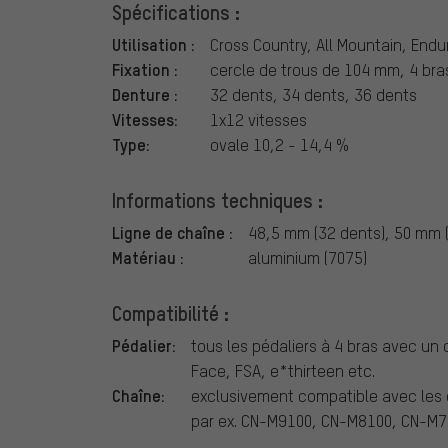
Spécifications :
Utilisation :
Cross Country, All Mountain, Endu
Fixation :
cercle de trous de 104 mm, 4 bra
Denture :
32 dents, 34 dents, 36 dents
Vitesses:
1x12 vitesses
Type:
ovale 10,2 - 14,4 %
Informations techniques :
Ligne de chaîne :
48,5 mm (32 dents), 50 mm 
Matériau :
aluminium (7075)
Compatibilité :
Pédalier:
tous les pédaliers à 4 bras avec un
Face, FSA, e*thirteen etc.
Chaîne:
exclusivement compatible avec les c
par ex. CN-M9100, CN-M8100, CN-M