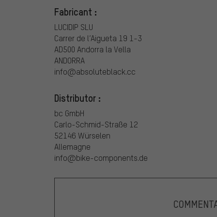
Fabricant :
LUCIDIP SLU
Carrer de l’Aigueta 19 1-3
AD500 Andorra la Vella
ANDORRA
info@absoluteblack.cc
Distributor :
bc GmbH
Carlo-Schmid-Straße 12
52146 Würselen
Allemagne
info@bike-components.de
COMMENTA