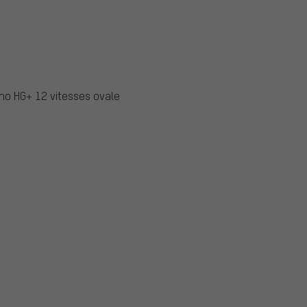
no HG+ 12 vitesses ovale