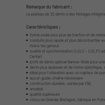
Remarque du fabricant :
Le plateau de 32 dents a des filetages intégré
Caractéristiques :
forme ovale pour plus de traction et de mei
conduite plus rapide et plus décontractée a
moins tes genoux
ovalité et synchronisation (110,5 - 116,3°) a
Center)
profil de dents spécial Narrow-Wide pour une
dents plus épaisses et de forme spécifique,
idéal pour l'utilisation avec un capteur de p
aucun guide-chaîne nécessaire
construction durable, usinée par CNC
anodisé
qualité supérieure
conçu en Grande-Bretagne, fabriqué en Pol