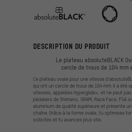
absoluteBLAC
DESCRIPTION DU PRODUIT
Le plateau absoluteBLACK Ova
cercle de trous de 104 mm 
Ce plateau ovale pour une vitesse d'absoluteBL
qui ont un cercle de trous de 104 mm. Il a été
vitesses, appelées Hyperglide+, et ne peut pas ê
pédaliers de Shimano, SRAM, Race Face, FSA ou 
aluminium de qualité supérieure et présente u
chaîne. Grâce à la forme ovale, tu optimises 
sollicités et tu avances plus vite.