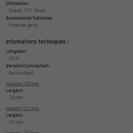
Utilisation:
Gravel, VTT, Road
Accessoires tubeless:
Fond de jante
Informations techniques :
Longueur:
10 m
Version/Conception:
Autocollant
orange | 19 mm:
Largeur:
19 mm
orange | 21 mm:
Largeur:
21 mm
orange | 23 mm: