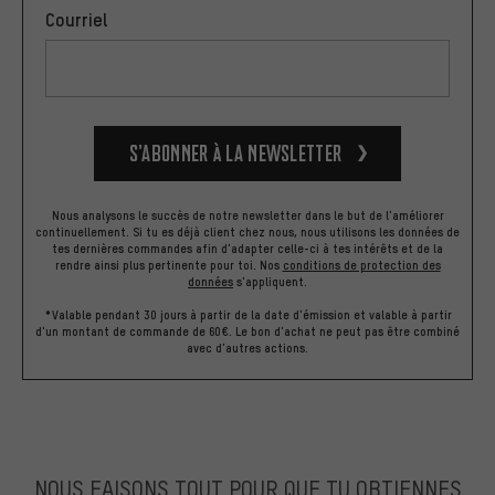
Courriel
S’abonner à la newsletter
Nous analysons le succès de notre newsletter dans le but de l'améliorer
continuellement. Si tu es déjà client chez nous, nous utilisons les données de
tes dernières commandes afin d'adapter celle-ci à tes intérêts et de la
rendre ainsi plus pertinente pour toi.
Nos
conditions de protection des
données
s'appliquent.
*Valable pendant 30 jours à partir de la date d'émission et valable à partir
d'un montant de commande de 60€. Le bon d'achat ne peut pas être combiné
avec d'autres actions.
NOUS FAISONS TOUT POUR QUE TU OBTIENNES