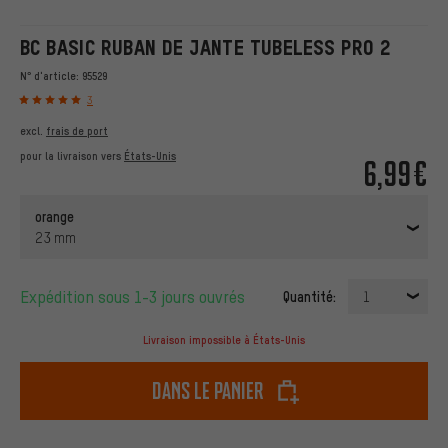
BC BASIC RUBAN DE JANTE TUBELESS PRO 2
N° d'article:
95529
3
excl.
frais de port
pour la livraison vers
États-Unis
6,99€
orange
23 mm
Expédition sous 1-3 jours ouvrés
Quantité:
1
Livraison impossible à États-Unis
dans le panier