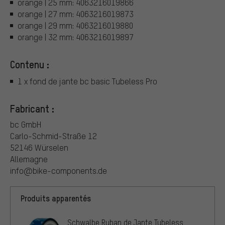
orange | 25 mm: 4063216019866
orange | 27 mm: 4063216019873
orange | 29 mm: 4063216019880
orange | 32 mm: 4063216019897
Contenu :
1 x fond de jante bc basic Tubeless Pro
Fabricant :
bc GmbH
Carlo-Schmid-Straße 12
52146 Würselen
Allemagne
info@bike-components.de
Produits apparentés
Schwalbe Ruban de Jante Tubeless