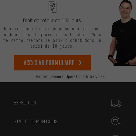
Droit de retour de 100 jours.
Renvoie-nous la marchandise non-utilisée
endéans les 10 jours après l’achat. Nous
te rembourserons le prix d’achat dans un
délai de 10 jours.
Accès au formulaire
Herbert,
General Operations & Services
Plus d'informations
EXPÉDITION
STATUT DE MON COLIS