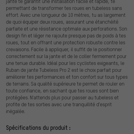
jante te garantit une installation facile et rapide, te
permettant de transformer tes roues en tubeless sans
effort. Avec une longueur de 10 mètres, tu as largement
de quoi équiper deux roues, assurant une étanchéité
parfaite et une résistance optimale aux perforations. Son
design fin et léger ne rajoute presque pas de poids à tes
roues, tout en offrant une protection robuste contre les
crevaisons. Facile à appliquer, il suffit de le positionner
correctement sur la jante et de le coller fermement pour
une tenue durable. Idéal pour les cyclistes exigeants, le
Ruban de jante Tubeless Pro 2 est le choix parfait pour
améliorer tes performances et ton confort sur tous types
de terrains. Sa qualité supérieure te permet de rouler en
toute confiance, en sachant que tes roues sont bien
protégées. N'attends plus pour passer au tubeless et
profite de tes sorties avec une tranquillité d'esprit
inégalée.
Spécifications du produit :