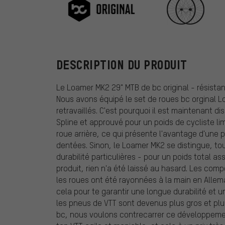
bc original
DESCRIPTION DU PRODUIT
Le Loamer MK2 29" MTB de bc original - résista
Nous avons équipé le set de roues bc orginal 
retravaillés. C'est pourquoi il est maintenant d
Spline et approuvé pour un poids de cycliste lim
roue arrière, ce qui présente l'avantage d'une
dentées. Sinon, le Loamer MK2 se distingue, to
durabilité particulières - pour un poids total 
produit, rien n'a été laissé au hasard. Les co
les roues ont été rayonnées à la main en Allem
cela pour te garantir une longue durabilité et u
les pneus de VTT sont devenus plus gros et plus
bc, nous voulons contrecarrer ce développemen