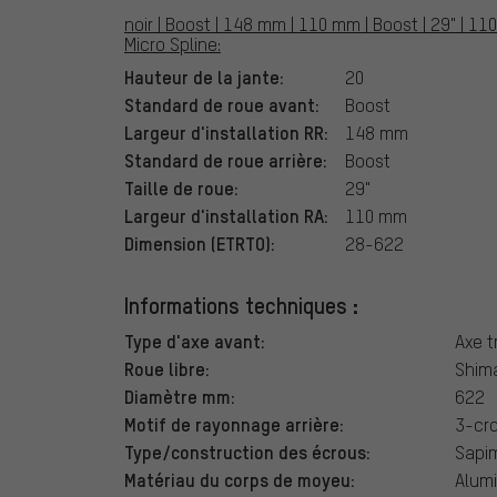
noir | Boost | 148 mm | 110 mm | Boost | 29" | 
Micro Spline:
Hauteur de la jante:
20
Standard de roue avant:
Boost
Largeur d'installation RR:
148 mm
Standard de roue arrière:
Boost
Taille de roue:
29"
Largeur d'installation RA:
110 mm
Dimension (ETRTO):
28-622
Informations techniques :
Type d'axe avant:
Axe t
Roue libre:
Shima
Diamètre mm:
622
Motif de rayonnage arrière:
3-cro
Type/construction des écrous:
Sapi
Matériau du corps de moyeu:
Alum