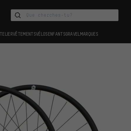
TELIER
VÊTEMENTS
VÉLOS
ENFANTS
GRAVEL
MARQUES