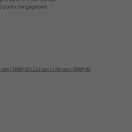
36 points d'engagement
10 mm | SRAM XD | 110 mm | 148 mm | SRAM XD: