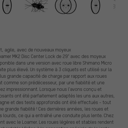
nt, agile, avec de nouveaux moyeux
Loamer MK2 Disc Center Lock de 29" avec des moyeux
isponible dans une version avec roue libre Shimano Micro
ite plus élevé. Un système à 3 cliquets est utilisé sur la
 plus grande capacité de charge par rapport aux roues
ut comme son prédécesseur, par une fiabilité et une
assez impressionnant. Lorsque nous l'avons conçu et
mposants ont été parfaitement adaptés les uns aux autres,
agne et des tests approfondis ont été effectués - tout
ne grande fiabilité ! Ces dernières années, les roues et
 lourds, ce qui a entraîné une conduite plus lente. Chez
t avec le Loamer. Les roues légères et stables rendent