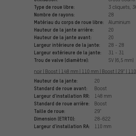
Type de roue libre:
3 cliquets, 
Nombre de rayons:
28
Matériau du corps de roue libre:
Aluminium
Hauteur de la jante arrière:
20
Hauteur de la jante avant:
20
Largeur intérieure de la jante:
28 - 28
Largeur extérieure de la jante:
31 - 31
Trou de valve (diamètre):
SV (6,5 mm)
noir | Boost | 148 mm | 110 mm | Boost | 29" | 1
Hauteur de la jante:
20
Standard de roue avant:
Boost
Largeur d'installation RR:
148 mm
Standard de roue arrière:
Boost
Taille de roue:
29"
Dimension (ETRTO):
28-622
Largeur d'installation RA:
110 mm