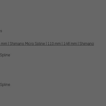
es
110 mm | Shimano Micro Spline | 110 mm | 148 mm | Shimano
Spline
Spline