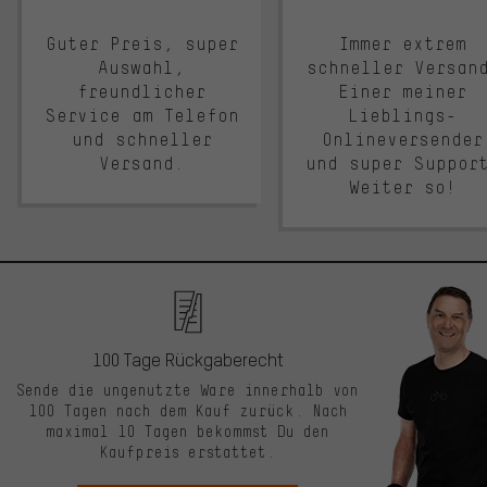
Guter Preis, super
Immer extrem
Auswahl,
schneller Versan
freundlicher
Einer meiner
Service am Telefon
Lieblings-
und schneller
Onlineversender
Versand.
und super Suppor
Weiter so!
100 Tage Rückgaberecht
Sende die ungenutzte Ware innerhalb von
100 Tagen nach dem Kauf zurück. Nach
maximal 10 Tagen bekommst Du den
Kaufpreis erstattet.