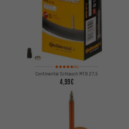
Bewertungen: 5 von 5 basierend auf 24 Bewertun
(24)
Continental Schlauch MTB 27,5
4,99€