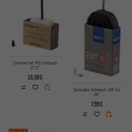
Continental TPU Schlauch
27,5"
16,99€
Schwalbe Schlauch 12B für
26"
7,99€
BIS
-16 %