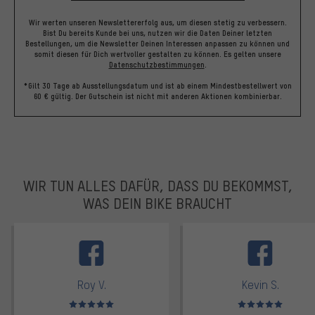
Wir werten unseren Newslettererfolg aus, um diesen stetig zu verbessern.
Bist Du bereits Kunde bei uns, nutzen wir die Daten Deiner letzten
Bestellungen, um die Newsletter Deinen Interessen anpassen zu können und
somit diesen für Dich wertvoller gestalten zu können.
Es gelten unsere
Datenschutzbestimmungen
.
*Gilt 30 Tage ab Ausstellungsdatum und ist ab einem Mindestbestellwert von
60 € gültig. Der Gutschein ist nicht mit anderen Aktionen kombinierbar.
WIR TUN ALLES DAFÜR, DASS DU BEKOMMST,
WAS DEIN BIKE BRAUCHT
facebook
Roy V.
Kevin S.
Bewertungen: 5 von 5
Bewertungen: 5 von 5