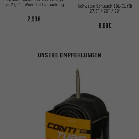
für 27,5" - Werkstattverpackung
Schwalbe Schlauch 19L-EL für
27,5" / 28" / 29"
2,99€
8,99€
UNSERE EMPFEHLUNGEN