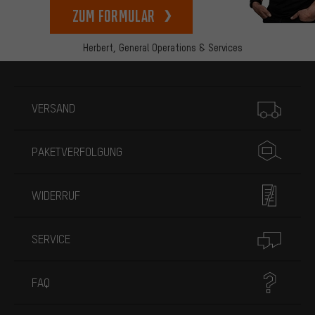
zum Formular
Herbert,
General Operations & Services
Mehr Informationen
VERSAND
PAKETVERFOLGUNG
WIDERRUF
SERVICE
FAQ