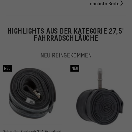
nächste Seite
HIGHLIGHTS AUS DER KATEGORIE 27,5"
FAHRRADSCHLÄUCHE
NEU REINGEKOMMEN
NEU
NEU
Schwalbe Schlauch 21A Extralight