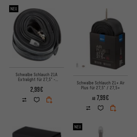
NEU
Schwalbe Schlauch 21A
Extralight für 27,5" -
Schwalbe Schlauch 21+ Air
Werkstattverpackung
Plus für 27,5" / 27,5+
2,99€
7,99€
AB
NEU