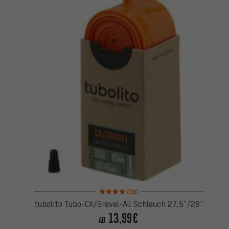
Bewertungen: 4 von 5 basierend auf 6 Bewertung
(6)
tubolito Tubo-CX/Gravel-All Schlauch 27,5"/28"
13,99€
AB