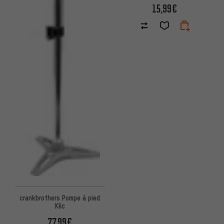
15,99€
crankbrothers Pompe à pied
Klic
77,99€