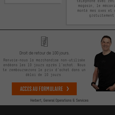
téléphone avec ret
magasin, le mécan
monté mes axes et 
gratuitement
Droit de retour de 100 jours.
Renvoie-nous la marchandise non-utilisée
endéans les 10 jours après l’achat. Nous
te rembourserons le prix d’achat dans un
délai de 10 jours.
Accès au formulaire
Herbert,
General Operations & Services