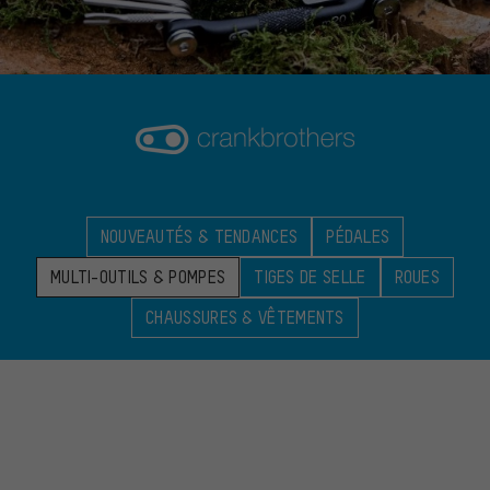
NOUVEAUTÉS & TENDANCES
PÉDALES
MULTI-OUTILS & POMPES
TIGES DE SELLE
ROUES
CHAUSSURES & VÊTEMENTS