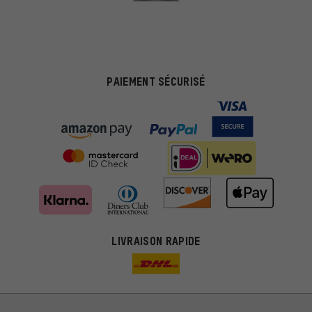
PAIEMENT SÉCURISÉ
Des offres plus adaptées
Au lieu de pubs au hasard, nous afficherons des offres plus
LIVRAISON RAPIDE
pertinentes. Les cookies de marketing nous aident à identifier tes
intérêts et à te présenter des offres et des conseils sur mesure.
Plus de performance
Ce que tu cherches sur notre boutique et ce dont tu as besoin :