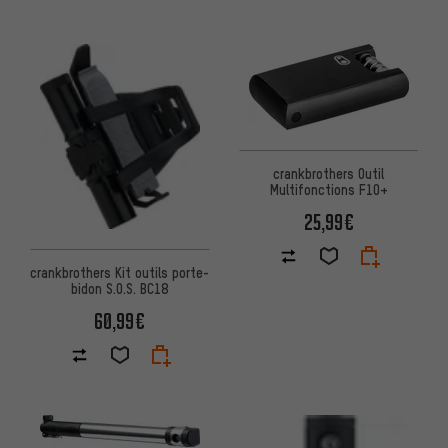
crankbrothers Outil
Multifonctions F10+
25,99€
crankbrothers Kit outils porte-
bidon S.O.S. BC18
60,99€