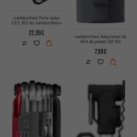
crankbrothers Porte-bidon
S.O.S. BC2 de crankbrothers+
22,99€
crankbrothers Adaptateur de
tête de pompe CO2 Klic
7,99€