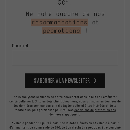
5€*.
Ne rate aucune de nos
recommandations
et
promotions
!
Courriel
S’abonner à la newsletter
Nous analysons le succès de notre newsletter dans le but de l'améliorer
continuellement. Si tu es déjà client chez nous, nous utilisons les données de
tes dernières commandes afin d'adapter celle-ci à tes intérêts et de la
rendre ainsi plus pertinente pour toi.
Nos
conditions de protection des
données
s'appliquent.
*Valable pendant 30 jours à partir de la date d'émission et valable à partir
d'un montant de commande de 60€. Le bon d'achat ne peut pas être combiné