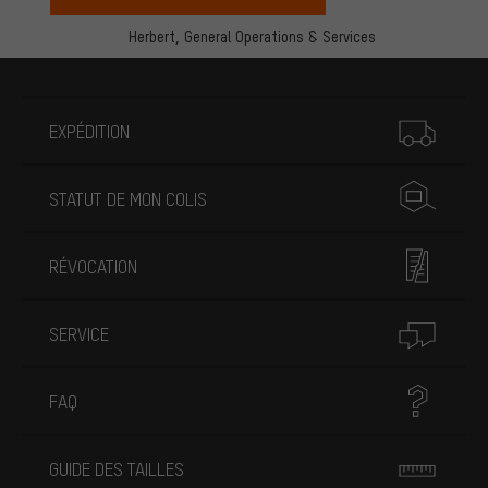
Herbert,
General Operations & Services
Plus d'informations
EXPÉDITION
STATUT DE MON COLIS
RÉVOCATION
SERVICE
FAQ
GUIDE DES TAILLES