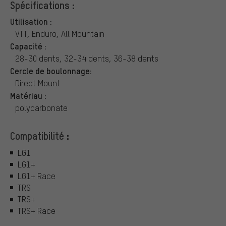
Spécifications :
Utilisation :
VTT, Enduro, All Mountain
Capacité :
28-30 dents, 32-34 dents, 36-38 dents
Cercle de boulonnage:
Direct Mount
Matériau :
polycarbonate
Compatibilité :
LG1
LG1+
LG1+ Race
TRS
TRS+
TRS+ Race