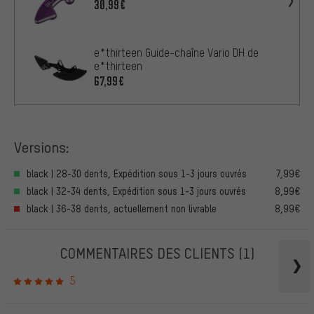
30,99€
e*thirteen Guide-chaîne Vario DH de
e*thirteen
67,99€
Versions:
black | 28-30 dents, Expédition sous 1-3 jours ouvrés
7,99€
black | 32-34 dents, Expédition sous 1-3 jours ouvrés
8,99€
black | 36-38 dents, actuellement non livrable
8,99€
COMMENTAIRES DES CLIENTS
(1)
5