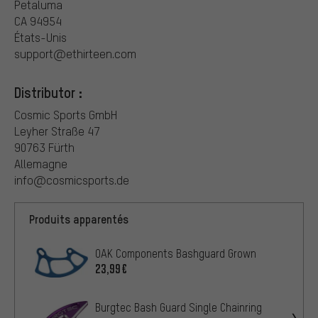
Petaluma
CA 94954
États-Unis
support@ethirteen.com
Distributor :
Cosmic Sports GmbH
Leyher Straße 47
90763 Fürth
Allemagne
info@cosmicsports.de
Produits apparentés
OAK Components Bashguard Grown
23,99€
Burgtec Bash Guard Single Chainring