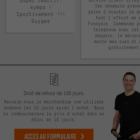
Super réactif,
les vendeurs pren
sympa !
peine d'écouter la d
Sportivement !!!
font l'effort de 
Guyges
Français. Commande p
téléphone avec ret
magasin, le mécan
monté mes axes et 
gratuitement
Droit de retour de 100 jours.
Renvoie-nous la marchandise non-utilisée
endéans les 10 jours après l’achat. Nous
te rembourserons le prix d’achat dans un
délai de 10 jours.
Accès au formulaire