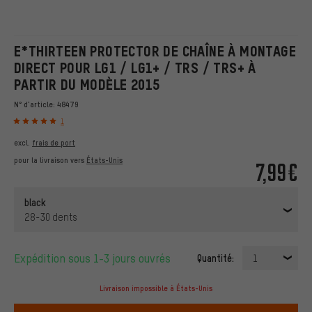
E*THIRTEEN PROTECTOR DE CHAÎNE À MONTAGE
DIRECT POUR LG1 / LG1+ / TRS / TRS+ À
PARTIR DU MODÈLE 2015
N° d'article:
48479
1
excl.
frais de port
pour la livraison vers
États-Unis
7,99€
black
28-30 dents
Expédition sous 1-3 jours ouvrés
Quantité:
1
Livraison impossible à États-Unis