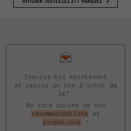
Afficher toutes les 377 marques
Inscris-toi maintenant
et reçois un bon d'achat de
5€*.
Ne rate aucune de nos
recommandations
et
promotions
!