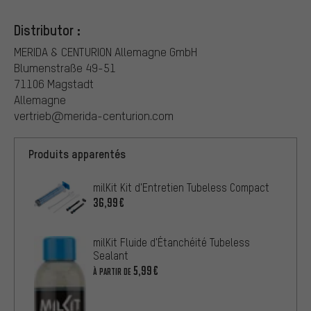
Distributor :
MERIDA & CENTURION Allemagne GmbH
Blumenstraße 49-51
71106 Magstadt
Allemagne
vertrieb@merida-centurion.com
Produits apparentés
milKit Kit d'Entretien Tubeless Compact
36,99€
milKit Fluide d'Étanchéité Tubeless
Sealant
5,99€
À PARTIR DE