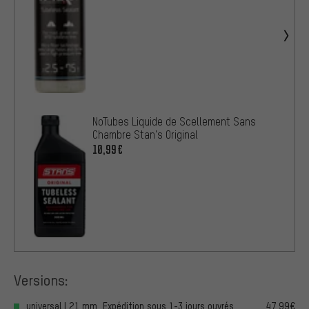
NoTubes Liquide de Scellement Sans
Chambre Stan's Original
10,99€
Versions:
universal | 21 mm, Expédition sous 1-3 jours ouvrés
47,99€