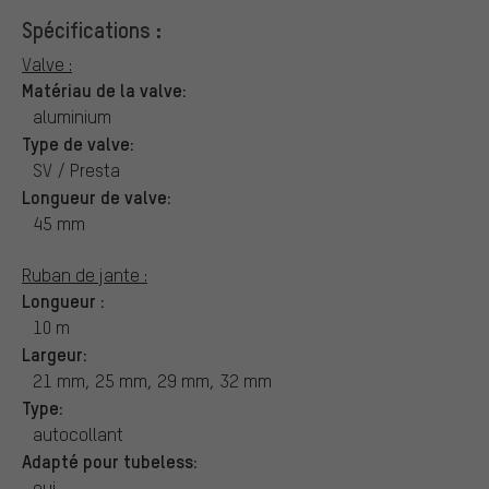
Spécifications :
Valve :
Matériau de la valve:
aluminium
Type de valve:
SV / Presta
Longueur de valve:
45 mm
Ruban de jante :
Longueur :
10 m
Largeur:
21 mm, 25 mm, 29 mm, 32 mm
Type:
autocollant
Adapté pour tubeless:
oui