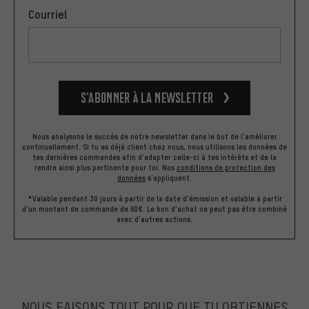
Courriel
S’abonner à la newsletter
Nous analysons le succès de notre newsletter dans le but de l'améliorer
continuellement. Si tu es déjà client chez nous, nous utilisons les données de
tes dernières commandes afin d'adapter celle-ci à tes intérêts et de la
rendre ainsi plus pertinente pour toi.
Nos
conditions de protection des
données
s'appliquent.
*Valable pendant 30 jours à partir de la date d'émission et valable à partir
d'un montant de commande de 60€. Le bon d'achat ne peut pas être combiné
avec d'autres actions.
NOUS FAISONS TOUT POUR QUE TU OBTIENNES