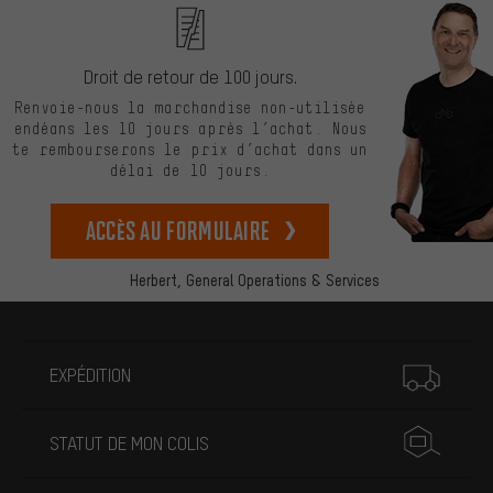
Droit de retour de 100 jours.
Renvoie-nous la marchandise non-utilisée
endéans les 10 jours après l’achat. Nous
te rembourserons le prix d’achat dans un
délai de 10 jours.
Accès au formulaire
Herbert,
General Operations & Services
Plus d'informations
EXPÉDITION
STATUT DE MON COLIS