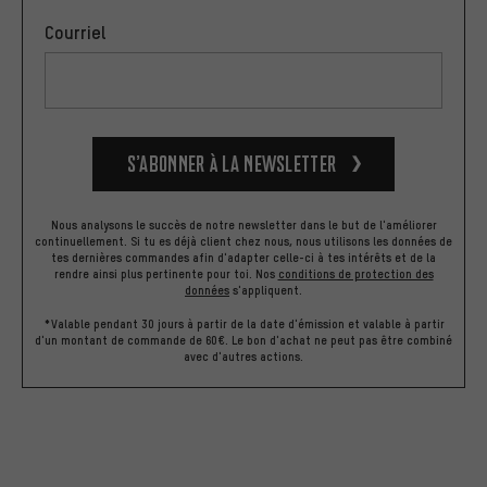
Courriel
S’abonner à la newsletter
Nous analysons le succès de notre newsletter dans le but de l'améliorer
continuellement. Si tu es déjà client chez nous, nous utilisons les données de
tes dernières commandes afin d'adapter celle-ci à tes intérêts et de la
rendre ainsi plus pertinente pour toi.
Nos
conditions de protection des
données
s'appliquent.
*Valable pendant 30 jours à partir de la date d'émission et valable à partir
d'un montant de commande de 60€. Le bon d'achat ne peut pas être combiné
avec d'autres actions.