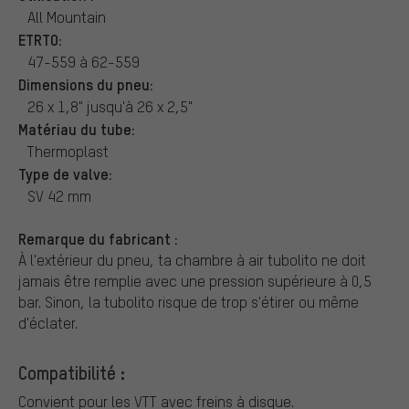
All Mountain
ETRTO:
47-559 à 62-559
Dimensions du pneu:
26 x 1,8" jusqu'à 26 x 2,5"
Matériau du tube:
Thermoplast
Type de valve:
SV 42 mm
Remarque du fabricant :
À l'extérieur du pneu, ta chambre à air tubolito ne doit
jamais être remplie avec une pression supérieure à 0,5
bar. Sinon, la tubolito risque de trop s'étirer ou même
d'éclater.
Compatibilité :
Convient pour les VTT avec freins à disque.