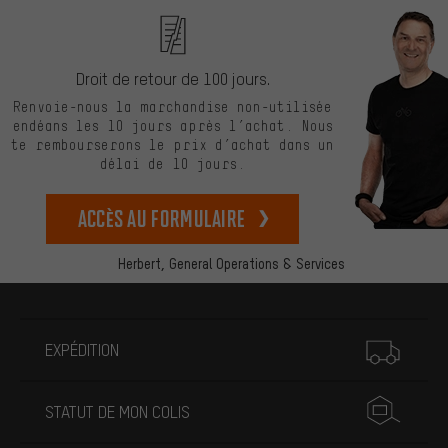
Droit de retour de 100 jours.
Renvoie-nous la marchandise non-utilisée
endéans les 10 jours après l’achat. Nous
te rembourserons le prix d’achat dans un
délai de 10 jours.
Accès au formulaire
Herbert,
General Operations & Services
Plus d'informations
EXPÉDITION
STATUT DE MON COLIS