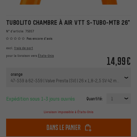
TUBOLITO CHAMBRE À AIR VTT S-TUBO-MTB 26"
N° d'article:
75057
Pas encore d'avis
excl.
frais de port
pour la livraison vers
États-Unis
14,99€
orange
47-559 à 62-559 | Valve Presta (SV) | 26 x 1,8-2,5 SV 42 mm | 42 mm
Expédition sous 1-3 jours ouvrés
Quantité:
1
Livraison impossible à États-Unis
dans le panier