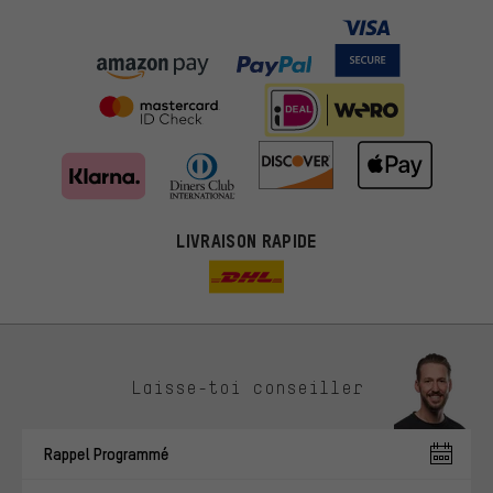
LIVRAISON RAPIDE
Des offres plus adaptées
Laisse-toi conseiller
Au lieu de pubs au hasard, nous afficherons des offres plus
pertinentes. Les cookies de marketing nous aident à identifier tes
Rappel Programmé
intérêts et à te présenter des offres et des conseils sur mesure.