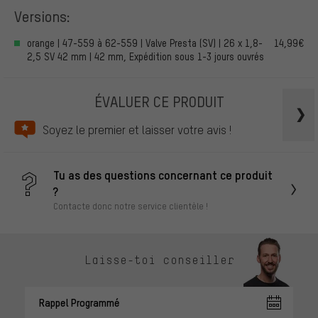
Versions:
orange | 47-559 à 62-559 | Valve Presta (SV) | 26 x 1,8-
14,99€
2,5 SV 42 mm | 42 mm, Expédition sous 1-3 jours ouvrés
ÉVALUER CE PRODUIT
Soyez le premier et laisser votre avis !
Tu as des questions concernant ce produit
?
Contacte donc notre service clientèle !
Laisse-toi conseiller
Rappel Programmé