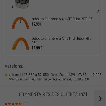
tubolito Chambre à Air VTT Tubo-MTB 26"
15,99€
tubolito Chambre à Air VTT S-Tubo-MTB
26"
14,99€
Versions:
universal | 47-559 à 57-559 | Valve Presta (SV) | 47/57-
13,99€
559 SV 40 mm | 40 mm, disponible à partir du 11.08.2026
COMMENTAIRES DES CLIENTS
(43)
4.4