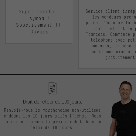
Super réactif,
Service client irrép
les vendeurs pren
sympa !
peine d'écouter la d
Sportivement !!!
font l'effort de 
Guyges
Français. Commande p
téléphone avec ret
magasin, le mécan
monté mes axes et 
gratuitement
Droit de retour de 100 jours.
Renvoie-nous la marchandise non-utilisée
endéans les 10 jours après l’achat. Nous
te rembourserons le prix d’achat dans un
délai de 10 jours.