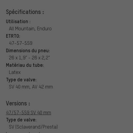
Spécifications :
Utilisation :
All Mountain, Enduro
ETRTO:
47-57-559
Dimensions du pneu:
26 x 1,9" - 26 x 2,2"
Matériau du tube:
Latex
Type de valve:
SV 40 mm, AV 42 mm
Versions :
47/57-559 SV 40 mm
Type de valve:
SV (Sclaverand/Presta)