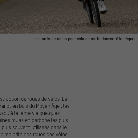
Les sets de roues pour vélo de route doivent être légers,
struction de roues de vélos. La
hariot en bois du Moyen Âge : les
squ'à la jante via quelques
taines roues en carbone les plus
e plus souvent utilisées dans le
de majorité des roues des vélos