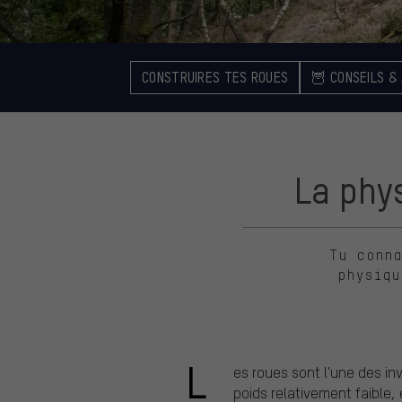
CONSTRUIRES TES ROUES
🦉 CONSEILS &
La phy
Tu conna
physiqu
L
es roues sont l'une des in
poids relativement faible,