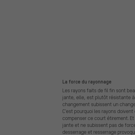
La force du rayonnage
Les rayons faits de fil fin sont b
jante, elle, est plutôt résistante
changement subissent un changem
C'est pourquoi les rayons doivent
compenser ce court étirement. Et l
jante et ne subissent pas de forc
desserrage et resserrage provoquer