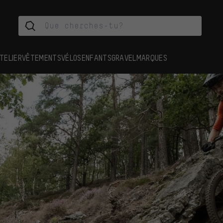
TELIER
VÊTEMENTS
VÉLOS
ENFANTS
GRAVEL
MARQUES