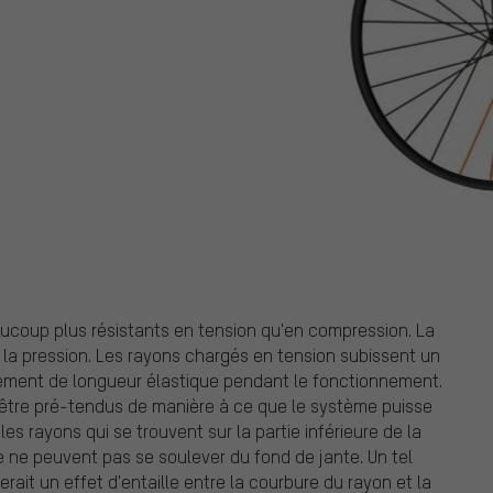
eaucoup plus résistants en tension qu'en compression. La
 à la pression. Les rayons chargés en tension subissent un
ent de longueur élastique pendant le fonctionnement.
 être pré-tendus de manière à ce que le système puisse
es rayons qui se trouvent sur la partie inférieure de la
e ne peuvent pas se soulever du fond de jante. Un tel
ait un effet d'entaille entre la courbure du rayon et la