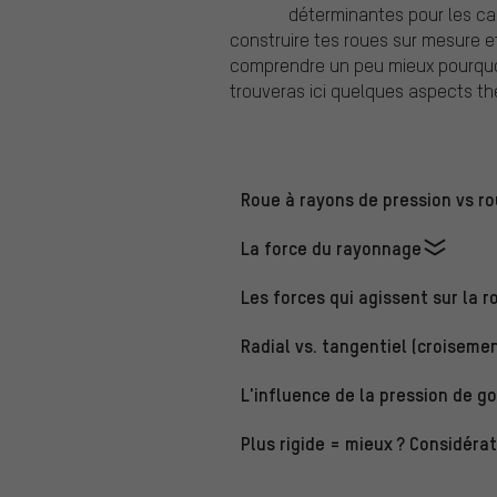
déterminantes pour les car
construire tes roues sur mesure e
comprendre un peu mieux pourqu
trouveras ici quelques aspects thé
Roue à rayons de pression vs ro
La force du rayonnage
Les forces qui agissent sur la r
Radial vs. tangentiel (croiseme
L'influence de la pression de g
Plus rigide = mieux ? Considérat