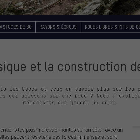
 ASTUCES DE BC
RAYONS & ÉCROUS
ROUES LIBRES & KITS DE C
sique et la construction d
is les bases et veux en savoir plus sur les 
es qui agissent sur une roue ? Nous t'expliq
mécanismes qui jouent un rôle.
ventions les plus impressionnantes sur un vélo : avec un
 elles peuvent résister à des forces immenses et sont