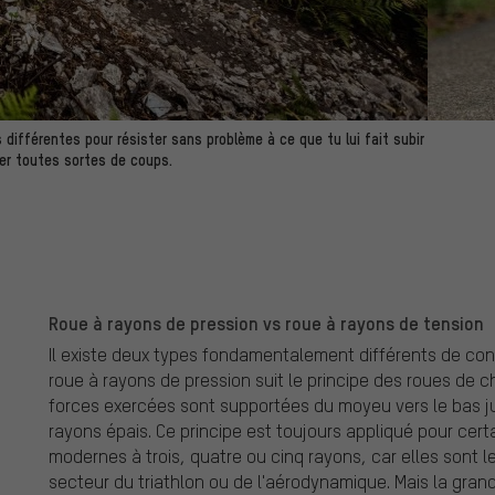
s différentes pour résister sans problème à ce que tu lui fait subir
ser toutes sortes de coups.
Roue à rayons de pression vs roue à rayons de tension
Il existe deux types fondamentalement différents de con
roue à rayons de pression suit le principe des roues de c
forces exercées sont supportées du moyeu vers le bas ju
rayons épais. Ce principe est toujours appliqué pour cer
modernes à trois, quatre ou cinq rayons, car elles sont l
secteur du triathlon ou de l'aérodynamique. Mais la gran