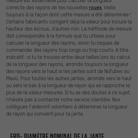
mesure est essentielle pour calculer la longueur
roues
correcte des rayons de tes nouvelles
. Veille
toujours à la façon dont cette mesure a été déterminée !
Certains fabricants corrigent déjà la valeur pour inclure la
hauteur des écrous, d'autres non. La méthode de mesure
doit correspondre à la formule que tu utilises pour
calculer la longueur des rayons, sinon tu risques de
commander des rayons trop longs ou trop courts. A titre
indicatif : si tu te trouves entre deux tailles lors du calcul
de la longueur des rayons, arrondis toujours la longueur
des rayons vers le haut si tes jantes sont de NoTubes ou
Mavic. Pour toutes les autres jantes, arrondis vers le haut
ou vers le bas à la longueur de rayon qui se rapproche le
plus de la valeur mesurée. Si tu as des doutes à ce sujet,
n'hésite pas à contacter notre service clientèle. Nos
collègues t'aideront volontiers à déterminer la longueur
de rayon qui convient pour ta jante.