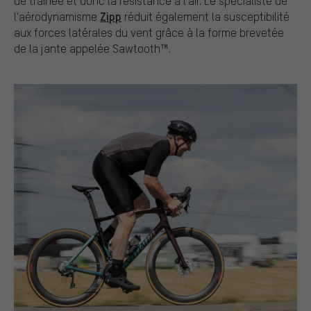
de traînée et donc la résistance à l'air. Le spécialiste de
Zipp
l'aérodynamisme
réduit également la susceptibilité
aux forces latérales du vent grâce à la forme brevetée
de la jante appelée Sawtooth™.