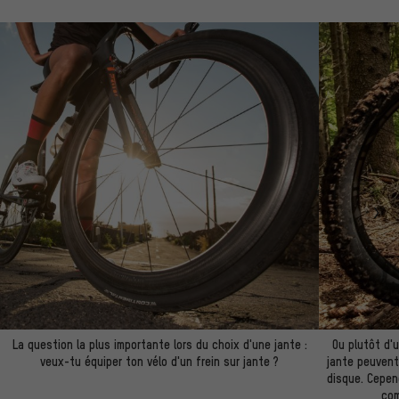
La question la plus importante lors du choix d'une jante :
Ou plutôt d'u
veux-tu équiper ton vélo d'un frein sur jante ?
jante peuvent
disque. Cepend
com