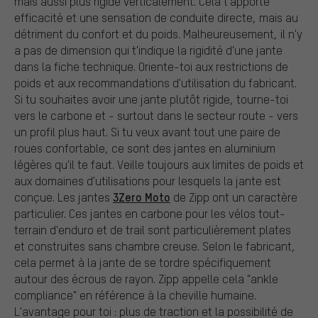
mais aussi plus rigide verticalement. Cela t'apporte
efficacité et une sensation de conduite directe, mais au
détriment du confort et du poids. Malheureusement, il n'y
a pas de dimension qui t'indique la rigidité d'une jante
dans la fiche technique. Oriente-toi aux restrictions de
poids et aux recommandations d'utilisation du fabricant.
Si tu souhaites avoir une jante plutôt rigide, tourne-toi
vers le carbone et - surtout dans le secteur route - vers
un profil plus haut. Si tu veux avant tout une paire de
roues confortable, ce sont des jantes en aluminium
légères qu'il te faut. Veille toujours aux limites de poids et
aux domaines d'utilisations pour lesquels la jante est
3Zero Moto
conçue. Les jantes
de Zipp ont un caractère
particulier. Ces jantes en carbone pour les vélos tout-
terrain d'enduro et de trail sont particulièrement plates
et construites sans chambre creuse. Selon le fabricant,
cela permet à la jante de se tordre spécifiquement
autour des écrous de rayon. Zipp appelle cela "ankle
compliance" en référence à la cheville humaine.
L'avantage pour toi : plus de traction et la possibilité de