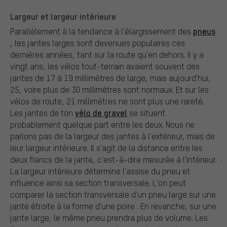
Largeur et largeur intérieure
pneus
Parallèlement à la tendance à l'élargissement des
, les jantes larges sont devenues populaires ces
dernières années, tant sur la route qu'en dehors. Il y a
vingt ans, les vélos tout-terrain avaient souvent des
jantes de 17 à 19 millimètres de large, mais aujourd'hui,
25, voire plus de 30 millimètres sont normaux. Et sur les
vélos de route, 21 millimètres ne sont plus une rareté.
vélo de gravel
Les jantes de ton
se situent
probablement quelque part entre les deux. Nous ne
parlons pas de la largeur des jantes à l'extérieur, mais de
leur largeur intérieure. Il s'agit de la distance entre les
deux flancs de la jante, c'est-à-dire mesurée à l'intérieur.
La largeur intérieure détermine l'assise du pneu et
influence ainsi sa section transversale. L'on peut
comparer la section transversale d'un pneu large sur une
jante étroite à la forme d'une poire . En revanche, sur une
jante large, le même pneu prendra plus de volume. Les