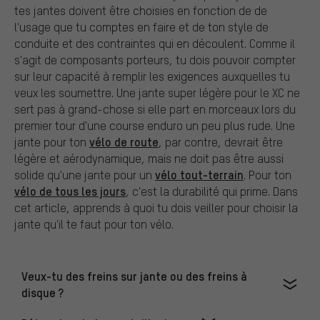
tes jantes doivent être choisies en fonction de de
l'usage que tu comptes en faire et de ton style de
conduite et des contraintes qui en découlent. Comme il
s'agit de composants porteurs, tu dois pouvoir compter
sur leur capacité à remplir les exigences auxquelles tu
veux les soumettre. Une jante super légère pour le XC ne
sert pas à grand-chose si elle part en morceaux lors du
premier tour d'une course enduro un peu plus rude. Une
vélo de route
jante pour ton
, par contre, devrait être
légère et aérodynamique, mais ne doit pas être aussi
vélo tout-terrain
solide qu'une jante pour un
. Pour ton
vélo de tous les jours
, c'est la durabilité qui prime. Dans
cet article, apprends à quoi tu dois veiller pour choisir la
jante qu'il te faut pour ton vélo.
Veux-tu des freins sur jante ou des freins à
disque ?