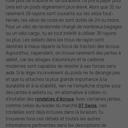
roue plus de stabilité et de durabilité. Le prix à payer pour
cela est un poids légèrement plus élevé. Alors que 32 ou
rarement 28 rayons sont courants sur les vélos tout-
terrain, les vélos de route en sont dotés de 24 ou moins.
Pour un vélo de randonnée chargé de nombreux bagages
ou un vélo cargo, tu as tout intérêt à utiliser 36 rayons
ou plus. Les œillets dans les trous de rayon sont
destinés à mieux répartir la force de traction des écrous.
Aujourd'hui, cependant, on trouve rarement des jantes à
œillet, car les alliages d'aluminium et le carbone
modernes sont capables de résister à ses forces sans
aide. Si le léger inconvénient du poids ne te dérange pas
et que tu attaches la plus grande importance à la
durabilité et à la stabilité, rien ne t'empêche d'opter pour
des jantes à œillets ou, en alternative à celles-ci,
rondelles d'écrous
d'installer des
. Avec certaines jantes,
DT Swiss
comme celles du leader du marché
, ces
rondelles sont déjà incluses dans la livraison. Tu
trouveras tous ces détails et toutes les autres
informations pertinentes dans les descriptions de