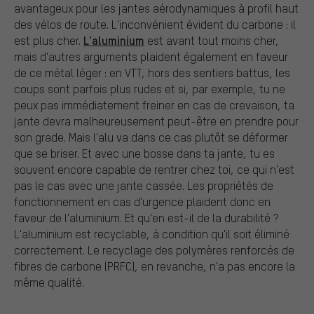
avantageux pour les jantes aérodynamiques à profil haut
des vélos de route. L'inconvénient évident du carbone : il
L'aluminium
est plus cher.
est avant tout moins cher,
mais d'autres arguments plaident également en faveur
de ce métal léger : en VTT, hors des sentiers battus, les
coups sont parfois plus rudes et si, par exemple, tu ne
peux pas immédiatement freiner en cas de crevaison, ta
jante devra malheureusement peut-être en prendre pour
son grade. Mais l'alu va dans ce cas plutôt se déformer
que se briser. Et avec une bosse dans ta jante, tu es
souvent encore capable de rentrer chez toi, ce qui n'est
pas le cas avec une jante cassée. Les propriétés de
fonctionnement en cas d'urgence plaident donc en
faveur de l'aluminium. Et qu'en est-il de la durabilité ?
L'aluminium est recyclable, à condition qu'il soit éliminé
correctement. Le recyclage des polymères renforcés de
fibres de carbone (PRFC), en revanche, n'a pas encore la
même qualité.