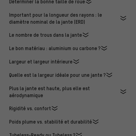
Déterminer la bonne taille de roue
Important pour la longueur des rayons : le
diamètre nominal de la jante (ERD)
Le nombre de trous dans la jante
Le bon matériau : aluminium ou carbone ?
Largeur et largeur intérieure
Quelle est la largeur idéale pour une jante ?
Plus la jante est haute, plus elle est
aérodynamique
Rigidité vs. confort
Poids plume vs. stabilité et durabilité
Tubeless-Ready ou Tubeless ?