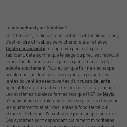
Tubeless-Ready ou Tubeless ?
En attendant, la plupart des jantes sont tubeless-ready,
c'est-à-dire utilisables sans chambre à air et avec
fluide d'étanchéité
et approuvé pour cela par le
fabricant. Cela signifie que le siège du pneu est fabriqué
avec plus de précision et que ton pneu tubeless s'y
adapte exactement. Pour éviter que l'air ne s'échappe
simplement par les trous des rayons, la plupart des
ruban de jante
jantes doivent être recouvertes d'un
spécial. Il est préférable de le faire après le rayonnage.
Mavic
Les systèmes tubeless fermés tels que l'UST de
s'appuient sur des tolérances encore plus étroites pour
les ajustements et sur des jantes à fond fermé qui
éliminent le besoin d'un ruban de jante supplémentaire.
Ces systèmes sont cependant clairement minoritaires
sur le marché, car le fabricant de jantes ne peut à son