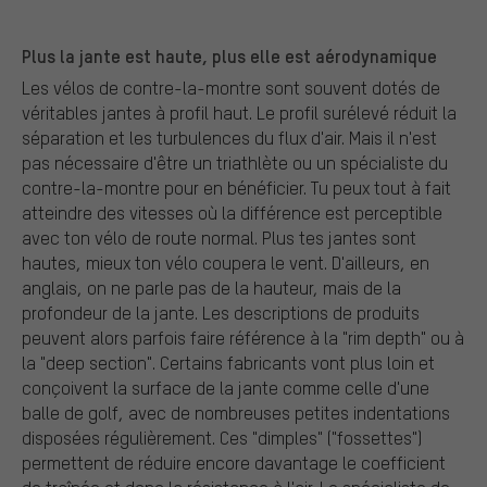
Plus la jante est haute, plus elle est aérodynamique
Les vélos de contre-la-montre sont souvent dotés de
véritables jantes à profil haut. Le profil surélevé réduit la
séparation et les turbulences du flux d'air. Mais il n'est
pas nécessaire d'être un triathlète ou un spécialiste du
contre-la-montre pour en bénéficier. Tu peux tout à fait
atteindre des vitesses où la différence est perceptible
avec ton vélo de route normal. Plus tes jantes sont
hautes, mieux ton vélo coupera le vent. D'ailleurs, en
anglais, on ne parle pas de la hauteur, mais de la
profondeur de la jante. Les descriptions de produits
peuvent alors parfois faire référence à la "rim depth" ou à
la "deep section". Certains fabricants vont plus loin et
conçoivent la surface de la jante comme celle d'une
balle de golf, avec de nombreuses petites indentations
disposées régulièrement. Ces "dimples" ("fossettes")
permettent de réduire encore davantage le coefficient