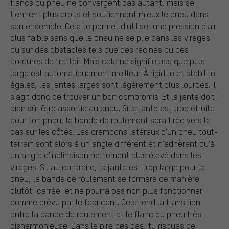
flancs du pneu ne convergent pas autant, mais se
tiennent plus droits et soutiennent mieux le pneu dans
son ensemble. Cela te permet d'utiliser une pression d'air
plus faible sans que le pneu ne se plie dans les virages
ou sur des obstacles tels que des racines ou des
bordures de trottoir. Mais cela ne signifie pas que plus
large est automatiquement meilleur. À rigidité et stabilité
égales, les jantes larges sont légèrement plus lourdes. Il
s'agit donc de trouver un bon compromis. Et la jante doit
bien sûr être assortie au pneu. Si la jante est trop étroite
pour ton pneu, la bande de roulement sera tirée vers le
bas sur les côtés. Les crampons latéraux d'un pneu tout-
terrain sont alors à un angle différent et n'adhèrent qu'à
un angle d'inclinaison nettement plus élevé dans les
virages. Si, au contraire, la jante est trop large pour le
pneu, la bande de roulement se formera de manière
plutôt "carrée" et ne pourra pas non plus fonctionner
comme prévu par le fabricant. Cela rend la transition
entre la bande de roulement et le flanc du pneu très
disharmonieuse. Dans le pire des cas, tu risques de