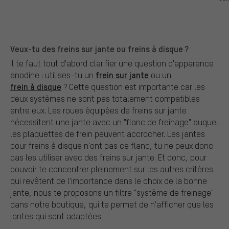
Veux-tu des freins sur jante ou freins à disque ?
Il te faut tout d'abord clarifier une question d'apparence
frein sur jante
anodine : utilises-tu un
ou un
frein à disque
? Cette question est importante car les
deux systèmes ne sont pas totalement compatibles
entre eux. Les roues équipées de freins sur jante
nécessitent une jante avec un "flanc de freinage" auquel
les plaquettes de frein peuvent accrocher. Les jantes
pour freins à disque n'ont pas ce flanc, tu ne peux donc
pas les utiliser avec des freins sur jante. Et donc, pour
pouvoir te concentrer pleinement sur les autres critères
qui revêtent de l'importance dans le choix de la bonne
jante, nous te proposons un filtre "système de freinage"
dans notre boutique, qui te permet de n'afficher que les
jantes qui sont adaptées.