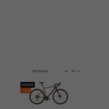
NOUVEAU
-13 %