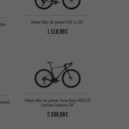
Orbea Vélo de gravel H40 1x 28"
 Geo
1 510,00€
Orbea Vélo de gravel Terra Race M20LTD
Custom Carbone 28"
2 690,00€