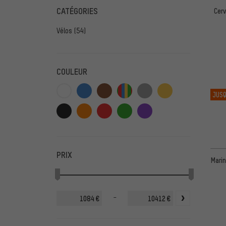
CATÉGORIES
Cerv
Vélos
(54)
COULEUR
JUSQ
PRIX
Marin
-
€
€