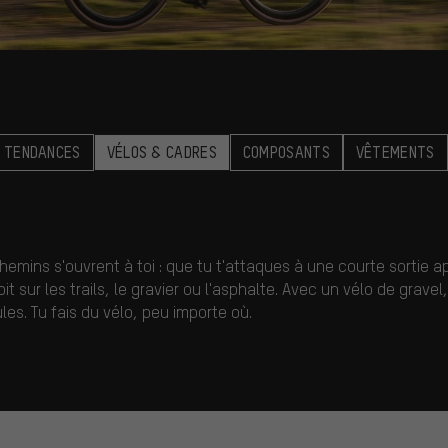
 TENDANCES
VÉLOS & CADRES
COMPOSANTS
VÊTEMENTS
hemins s'ouvrent à toi : que tu t'attaques à une courte sortie a
sur les trails, le gravier ou l'asphalte. Avec un vélo de gravel
ules. Tu fais du vélo, peu importe où.