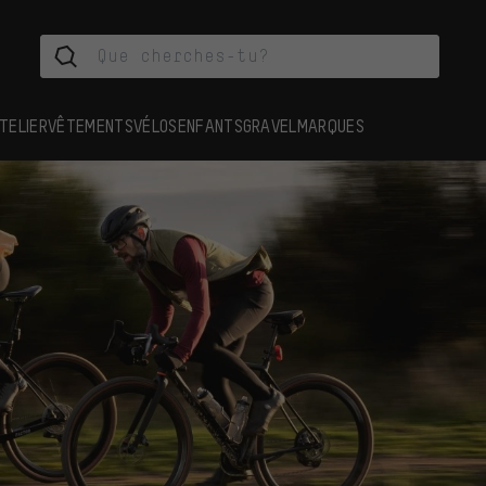
TELIER
VÊTEMENTS
VÉLOS
ENFANTS
GRAVEL
MARQUES