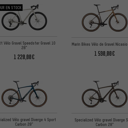
OUR EN STOCK
t Vélo Gravel Speedster Gravel 10
Marin Bikes Vélo de Gravel Nicasio
28"
1 590,00€
1 220,00€
ialized Vélo gravel Diverge 4 Sport
Specialized Vélo gravel Diverge 
Carbon 28"
Carbon 28"