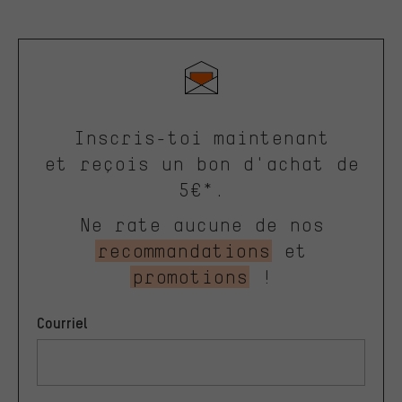
Inscris-toi maintenant
et reçois un bon d'achat de
5€*.
Ne rate aucune de nos
recommandations
et
promotions
!
Courriel