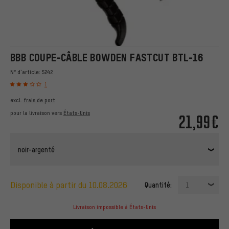
BBB COUPE-CÂBLE BOWDEN FASTCUT BTL-16
N° d'article:
5242
1
excl.
frais de port
pour la livraison vers
États-Unis
21,99€
noir-argenté
disponible à partir du 10.08.2026
Quantité:
1
Livraison impossible à États-Unis