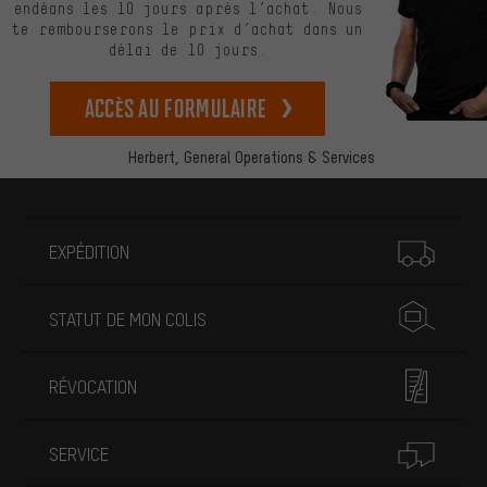
endéans les 10 jours après l’achat. Nous
te rembourserons le prix d’achat dans un
délai de 10 jours.
Accès au formulaire
Herbert,
General Operations & Services
Plus d'informations
EXPÉDITION
STATUT DE MON COLIS
RÉVOCATION
SERVICE