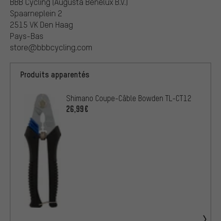
BBB Cycling (Augusta Benelux B.V.)
Spaarneplein 2
2515 VK Den Haag
Pays-Bas
store@bbbcycling.com
Produits apparentés
Shimano Coupe-Câble Bowden TL-CT12
26,99€