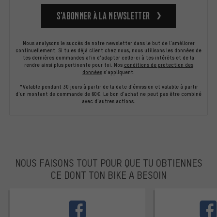
S’abonner à la newsletter
Nous analysons le succès de notre newsletter dans le but de l'améliorer
continuellement. Si tu es déjà client chez nous, nous utilisons les données de
tes dernières commandes afin d'adapter celle-ci à tes intérêts et de la
rendre ainsi plus pertinente pour toi.
Nos
conditions de protection des
données
s'appliquent.
*Valable pendant 30 jours à partir de la date d'émission et valable à partir
d'un montant de commande de 60€. Le bon d'achat ne peut pas être combiné
avec d'autres actions.
NOUS FAISONS TOUT POUR QUE TU OBTIENNES
CE DONT TON BIKE A BESOIN
facebook