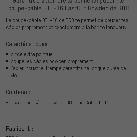
Garantit d'atteindre la bonne longueur : le
coupe-câble BTL-16 FastCut Bowden de BBB
Le coupe-câble BTL-16 de BBB te permet de couper tes
câbles proprement et exactement à la bonne longueur.
Caractéristiques :
pince extra pointue
coupe les câbles bowden proprement
l'acier industriel trempé garantit une longue durée de
vie
Contenu :
1 x coupe-câble bowden BBB FastCut BTL-16
Fabricant :