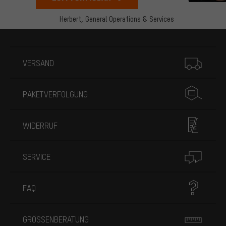
Herbert,
General Operations & Services
Mehr Informationen
VERSAND
PAKETVERFOLGUNG
WIDERRUF
SERVICE
FAQ
GRÖSSENBERATUNG