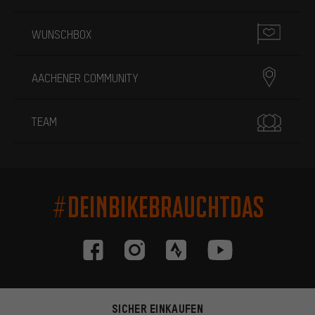
WUNSCHBOX
AACHENER COMMUNITY
TEAM
#DEINBIKEBRAUCHTDAS
SICHER EINKAUFEN