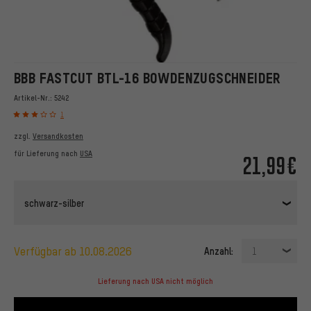
BBB FASTCUT BTL-16 BOWDENZUGSCHNEIDER
Artikel-Nr.:
5242
1
zzgl.
Versandkosten
für Lieferung nach
USA
21,99€
schwarz-silber
verfügbar ab 10.08.2026
Anzahl:
1
Lieferung nach USA nicht möglich