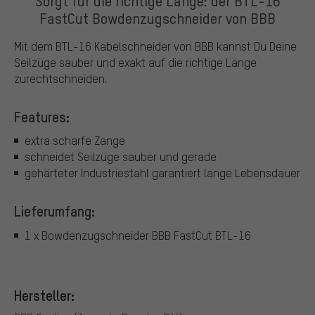
Sorgt für die richtige Länge: der BTL-16
FastCut Bowdenzugschneider von BBB
Mit dem BTL-16 Kabelschneider von BBB kannst Du Deine
Seilzüge sauber und exakt auf die richtige Länge
zurechtschneiden.
Features:
extra scharfe Zange
schneidet Seilzüge sauber und gerade
gehärteter Industriestahl garantiert lange Lebensdauer
Lieferumfang:
1 x Bowdenzugschneider BBB FastCut BTL-16
Hersteller: