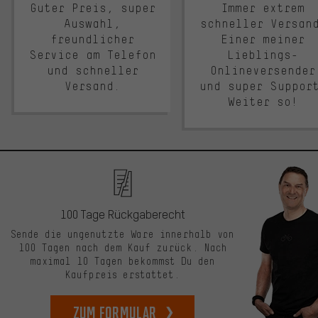
Guter Preis, super
Immer extrem
Auswahl,
schneller Versan
freundlicher
Einer meiner
Service am Telefon
Lieblings-
und schneller
Onlineversender
Versand.
und super Suppor
Weiter so!
100 Tage Rückgaberecht
Sende die ungenutzte Ware innerhalb von
100 Tagen nach dem Kauf zurück. Nach
maximal 10 Tagen bekommst Du den
Kaufpreis erstattet.
zum Formular