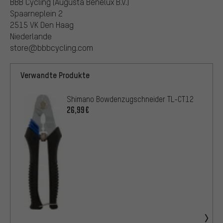
BBB Cycling (Augusta Benelux B.V.)
Spaarneplein 2
2515 VK Den Haag
Niederlande
store@bbbcycling.com
Verwandte Produkte
Shimano Bowdenzugschneider TL-CT12
26,99€