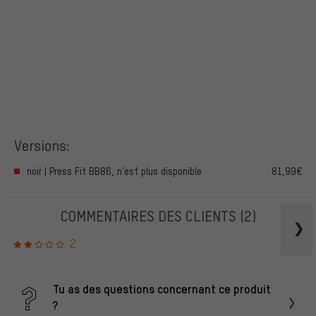
Versions:
noir | Press Fit BB86, n’est plus disponible
81,99€
COMMENTAIRES DES CLIENTS
(2)
2
Tu as des questions concernant ce produit
?