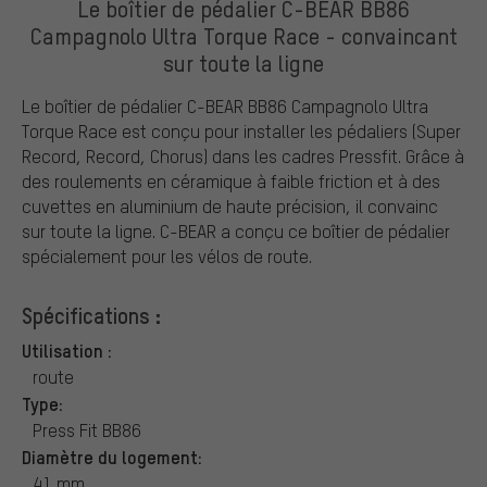
Le boîtier de pédalier C-BEAR BB86
Campagnolo Ultra Torque Race - convaincant
sur toute la ligne
Le boîtier de pédalier C-BEAR BB86 Campagnolo Ultra
Torque Race est conçu pour installer les pédaliers (Super
Record, Record, Chorus) dans les cadres Pressfit. Grâce à
des roulements en céramique à faible friction et à des
cuvettes en aluminium de haute précision, il convainc
sur toute la ligne. C-BEAR a conçu ce boîtier de pédalier
spécialement pour les vélos de route.
Spécifications :
Utilisation :
route
Type:
Press Fit BB86
Diamètre du logement:
41 mm