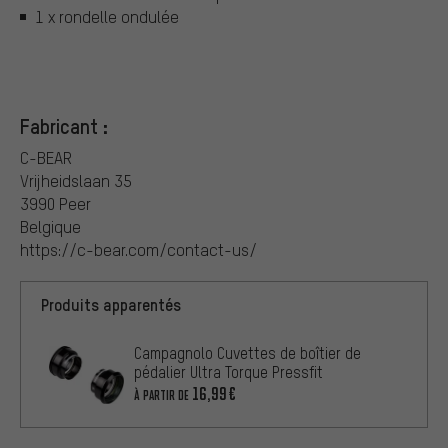
1 x rondelle ondulée
Fabricant :
C-BEAR
Vrijheidslaan 35
3990 Peer
Belgique
https://c-bear.com/contact-us/
Produits apparentés
Campagnolo Cuvettes de boîtier de
pédalier Ultra Torque Pressfit
16,99€
À PARTIR DE