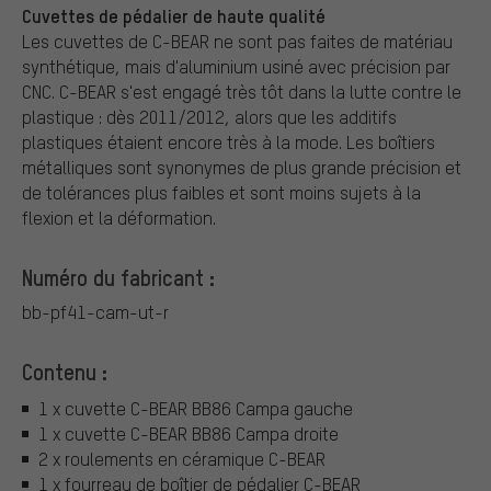
Cuvettes de pédalier de haute qualité
Les cuvettes de C-BEAR ne sont pas faites de matériau
synthétique, mais d'aluminium usiné avec précision par
CNC. C-BEAR s'est engagé très tôt dans la lutte contre le
plastique : dès 2011/2012, alors que les additifs
plastiques étaient encore très à la mode. Les boîtiers
métalliques sont synonymes de plus grande précision et
de tolérances plus faibles et sont moins sujets à la
flexion et la déformation.
Numéro du fabricant :
bb-pf41-cam-ut-r
Contenu :
1 x cuvette C-BEAR BB86 Campa gauche
1 x cuvette C-BEAR BB86 Campa droite
2 x roulements en céramique C-BEAR
1 x fourreau de boîtier de pédalier C-BEAR