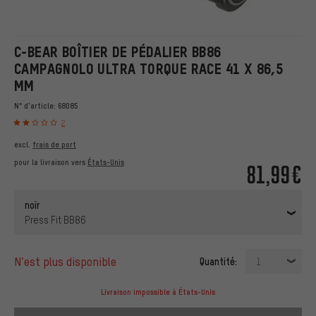
C-BEAR BOÎTIER DE PÉDALIER BB86
CAMPAGNOLO ULTRA TORQUE RACE 41 X 86,5
MM
N° d'article:
68085
2
excl.
frais de port
pour la livraison vers
États-Unis
81,99€
noir
Press Fit BB86
n’est plus disponible
Quantité:
1
Livraison impossible à États-Unis