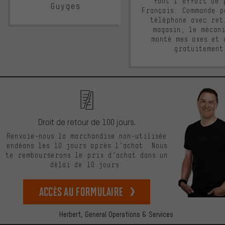
font l'effort de 
Guyges
Français. Commande p
téléphone avec ret
magasin, le mécan
monté mes axes et 
gratuitement
Droit de retour de 100 jours.
Renvoie-nous la marchandise non-utilisée
endéans les 10 jours après l’achat. Nous
te rembourserons le prix d’achat dans un
délai de 10 jours.
Accès au formulaire
Herbert,
General Operations & Services