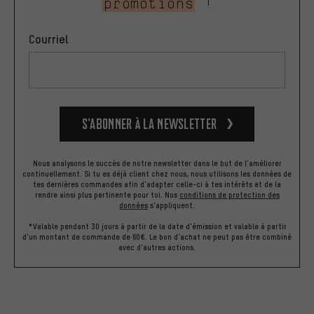
promotions
!
Courriel
S’abonner à la newsletter
Nous analysons le succès de notre newsletter dans le but de l'améliorer
continuellement. Si tu es déjà client chez nous, nous utilisons les données de
tes dernières commandes afin d'adapter celle-ci à tes intérêts et de la
rendre ainsi plus pertinente pour toi.
Nos
conditions de protection des
données
s'appliquent.
*Valable pendant 30 jours à partir de la date d'émission et valable à partir
d'un montant de commande de 60€. Le bon d'achat ne peut pas être combiné
avec d'autres actions.