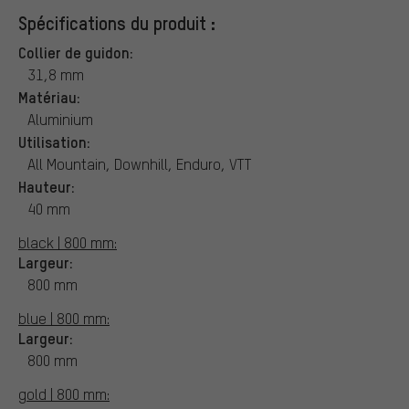
Spécifications du produit :
Collier de guidon:
31,8 mm
Matériau:
Aluminium
Utilisation:
All Mountain, Downhill, Enduro, VTT
Hauteur:
40 mm
black | 800 mm:
Largeur:
800 mm
blue | 800 mm:
Largeur:
800 mm
gold | 800 mm: