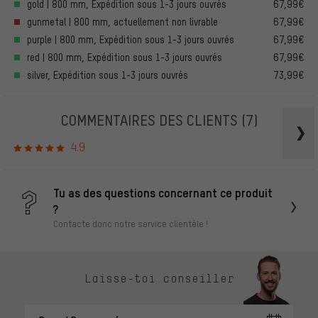
gold | 800 mm, Expédition sous 1-3 jours ouvrés
67,99€
gunmetal | 800 mm, actuellement non livrable
67,99€
purple | 800 mm, Expédition sous 1-3 jours ouvrés
67,99€
red | 800 mm, Expédition sous 1-3 jours ouvrés
67,99€
silver, Expédition sous 1-3 jours ouvrés
73,99€
COMMENTAIRES DES CLIENTS
(7)
4.9
Tu as des questions concernant ce produit
?
Contacte donc notre service clientèle !
Laisse-toi conseiller