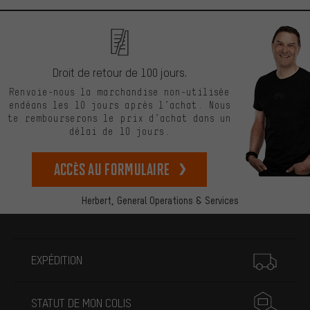
Droit de retour de 100 jours.
Renvoie-nous la marchandise non-utilisée
endéans les 10 jours après l’achat. Nous
te rembourserons le prix d’achat dans un
délai de 10 jours.
Accès au formulaire
Herbert,
General Operations & Services
Plus d'informations
EXPÉDITION
STATUT DE MON COLIS