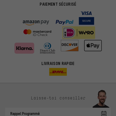
PAIEMENT SÉCURISÉ
LIVRAISON RAPIDE
Des offres plus adaptées
Laisse-toi conseiller
Au lieu de pubs au hasard, nous afficherons des offres plus
pertinentes. Les cookies de marketing nous aident à identifier tes
Rappel Programmé
intérêts et à te présenter des offres et des conseils sur mesure.