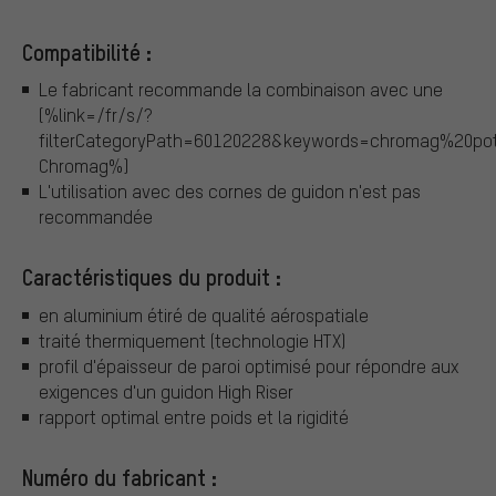
Compatibilité :
Le fabricant recommande la combinaison avec une
{%link=/fr/s/?
filterCategoryPath=60120228&keywords=chromag%20pot
Chromag%}
L'utilisation avec des cornes de guidon n'est pas
recommandée
Caractéristiques du produit :
en aluminium étiré de qualité aérospatiale
traité thermiquement (technologie HTX)
profil d'épaisseur de paroi optimisé pour répondre aux
exigences d'un guidon High Riser
rapport optimal entre poids et la rigidité
Numéro du fabricant :