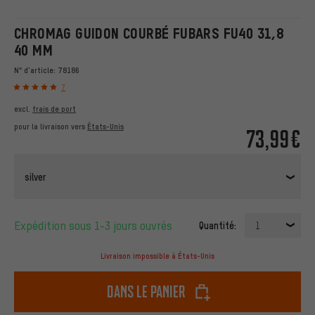
CHROMAG GUIDON COURBÉ FUBARS FU40 31,8
40 MM
N° d'article:
78186
7
excl.
frais de port
pour la livraison vers
États-Unis
73,99€
silver
Expédition sous 1-3 jours ouvrés
Quantité:
1
Livraison impossible à États-Unis
dans le panier