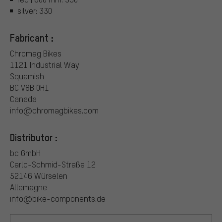
silver: 330
Fabricant :
Chromag Bikes
1121 Industrial Way
Squamish
BC V8B 0H1
Canada
info@chromagbikes.com
Distributor :
bc GmbH
Carlo-Schmid-Straße 12
52146 Würselen
Allemagne
info@bike-components.de