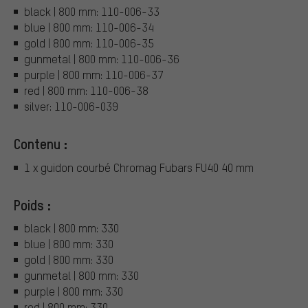
black | 800 mm: 110-006-33
blue | 800 mm: 110-006-34
gold | 800 mm: 110-006-35
gunmetal | 800 mm: 110-006-36
purple | 800 mm: 110-006-37
red | 800 mm: 110-006-38
silver: 110-006-039
Contenu :
1 x guidon courbé Chromag Fubars FU40 40 mm
Poids :
black | 800 mm: 330
blue | 800 mm: 330
gold | 800 mm: 330
gunmetal | 800 mm: 330
purple | 800 mm: 330
red | 800 mm: 330