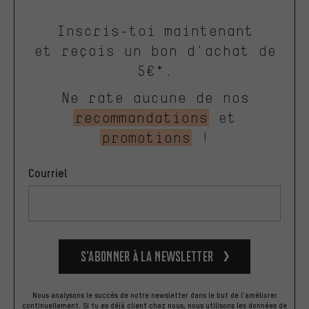
Inscris-toi maintenant
et reçois un bon d'achat de
5€*.
Ne rate aucune de nos
recommandations
et
promotions
!
Courriel
S’abonner à la newsletter
Nous analysons le succès de notre newsletter dans le but de l'améliorer
continuellement. Si tu es déjà client chez nous, nous utilisons les données de