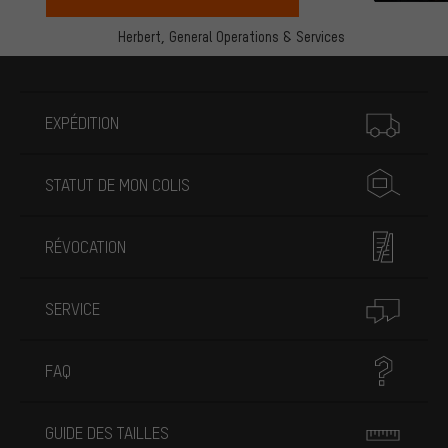
Herbert,
General Operations & Services
Plus d'informations
EXPÉDITION
STATUT DE MON COLIS
RÉVOCATION
SERVICE
FAQ
GUIDE DES TAILLES