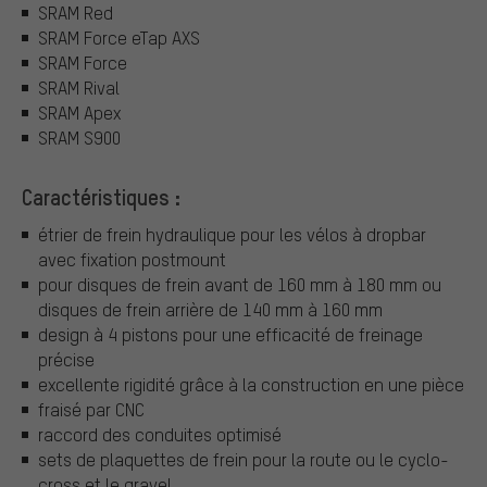
SRAM Red
SRAM Force eTap AXS
SRAM Force
SRAM Rival
SRAM Apex
SRAM S900
Caractéristiques :
étrier de frein hydraulique pour les vélos à dropbar
avec fixation postmount
pour disques de frein avant de 160 mm à 180 mm ou
disques de frein arrière de 140 mm à 160 mm
design à 4 pistons pour une efficacité de freinage
précise
excellente rigidité grâce à la construction en une pièce
fraisé par CNC
raccord des conduites optimisé
sets de plaquettes de frein pour la route ou le cyclo-
cross et le gravel