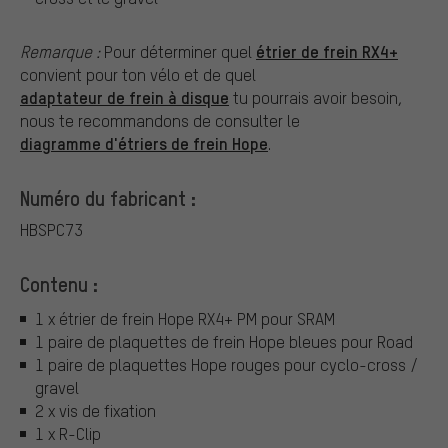
étrier de frein RX4+
Remarque :
Pour déterminer quel
convient pour ton vélo et de quel
adaptateur de frein à disque
tu pourrais avoir besoin,
nous te recommandons de consulter le
diagramme d'étriers de frein Hope
.
Numéro du fabricant :
HBSPC73
Contenu :
1 x étrier de frein Hope RX4+ PM pour SRAM
1 paire de plaquettes de frein Hope bleues pour Road
1 paire de plaquettes Hope rouges pour cyclo-cross /
gravel
2 x vis de fixation
1 x R-Clip