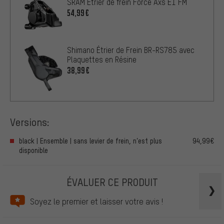
SRAM Étrier de frein Force Axs E1 FM
54,99€
Shimano Étrier de Frein BR-RS785 avec
Plaquettes en Résine
38,99€
Versions:
black | Ensemble | sans levier de frein, n’est plus
94,99€
disponible
ÉVALUER CE PRODUIT
Soyez le premier et laisser votre avis !