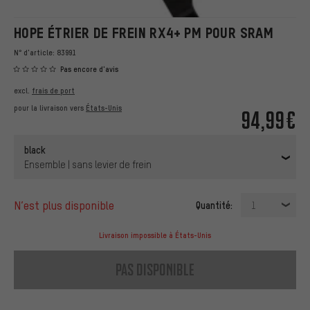
HOPE ÉTRIER DE FREIN RX4+ PM POUR SRAM
N° d'article:
83991
Pas encore d'avis
excl.
frais de port
pour la livraison vers
États-Unis
94,99€
black
Ensemble | sans levier de frein
n’est plus disponible
Quantité:
1
Livraison impossible à États-Unis
pas disponible