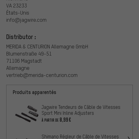
VA 23233
États-Unis
info@jagwire.com
Distributor :
MERIDA & CENTURION Allemagne GmbH
Blumenstraße 49-51
71106 Magstadt
Allemagne
vertrieb@merida-centurion.com
Produits apparentés
Jagwire Tendeurs de Câble de Vitesses
Sport Mini Inline Adjusters
8,99€
À PARTIR DE
Shimano Régleur de Câble de Vitesses