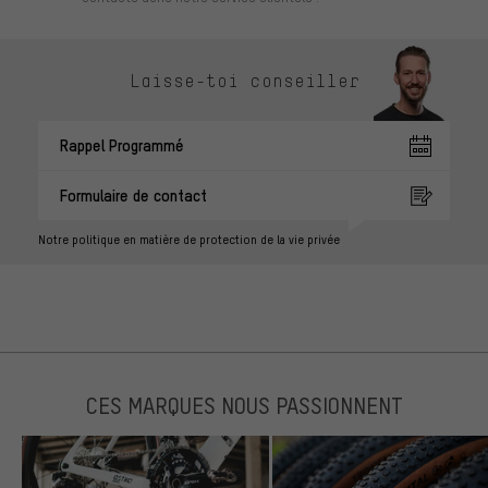
Laisse-toi conseiller
Rappel Programmé
Formulaire de contact
Notre politique en matière de protection de la vie privée
CES MARQUES NOUS PASSIONNENT