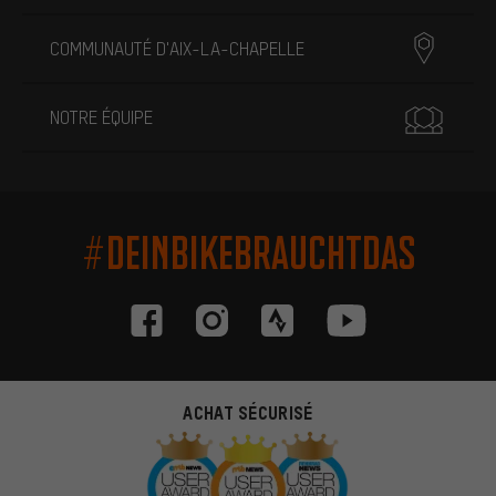
COMMUNAUTÉ D'AIX-LA-CHAPELLE
NOTRE ÉQUIPE
#DEINBIKEBRAUCHTDAS
ACHAT SÉCURISÉ