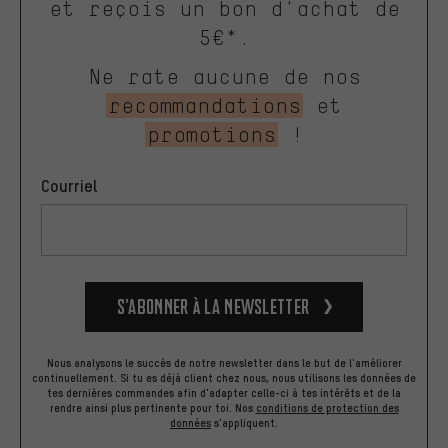
et reçois un bon d'achat de
5€*.
Ne rate aucune de nos
recommandations
et
promotions
!
Courriel
S’abonner à la newsletter
Nous analysons le succès de notre newsletter dans le but de l'améliorer
continuellement. Si tu es déjà client chez nous, nous utilisons les données de
tes dernières commandes afin d'adapter celle-ci à tes intérêts et de la
rendre ainsi plus pertinente pour toi.
Nos
conditions de protection des
données
s'appliquent.