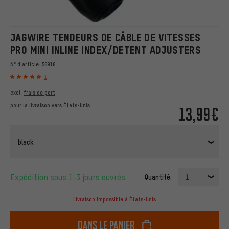
JAGWIRE TENDEURS DE CÂBLE DE VITESSES
PRO MINI INLINE INDEX/DETENT ADJUSTERS
N° d'article:
56916
1
excl.
frais de port
pour la livraison vers
États-Unis
13,99€
black
Expédition sous 1-3 jours ouvrés
Quantité:
1
Livraison impossible à États-Unis
dans le panier