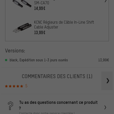
SM-CA70
14,99€
KCNC Régleurs de Câble In-Line Shift
Cable Adjuster
13,99€
Versions:
black, Expédition sous 1-3 jours ouvrés
13,99€
COMMENTAIRES DES CLIENTS
(1)
5
Tu as des questions concernant ce produit
?
Contacte donc notre service clientèle !