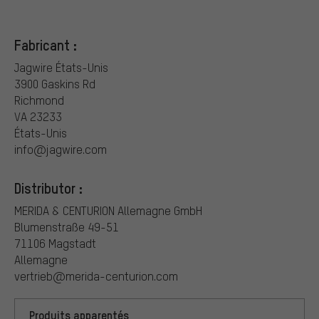
Fabricant :
Jagwire États-Unis
3900 Gaskins Rd
Richmond
VA 23233
États-Unis
info@jagwire.com
Distributor :
MERIDA & CENTURION Allemagne GmbH
Blumenstraße 49-51
71106 Magstadt
Allemagne
vertrieb@merida-centurion.com
Produits apparentés