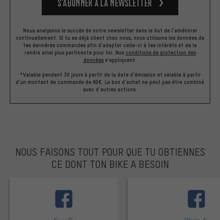
S’abonner à la newsletter
Nous analysons le succès de notre newsletter dans le but de l'améliorer
continuellement. Si tu es déjà client chez nous, nous utilisons les données de
tes dernières commandes afin d'adapter celle-ci à tes intérêts et de la
rendre ainsi plus pertinente pour toi.
Nos
conditions de protection des
données
s'appliquent.
*Valable pendant 30 jours à partir de la date d'émission et valable à partir
d'un montant de commande de 60€. Le bon d'achat ne peut pas être combiné
avec d'autres actions.
NOUS FAISONS TOUT POUR QUE TU OBTIENNES
CE DONT TON BIKE A BESOIN
facebook