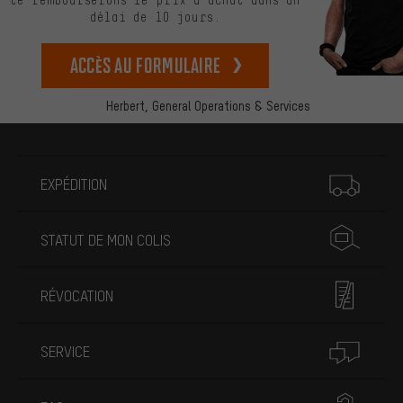
délai de 10 jours.
Accès au formulaire
Herbert,
General Operations & Services
Plus d'informations
EXPÉDITION
STATUT DE MON COLIS
RÉVOCATION
SERVICE