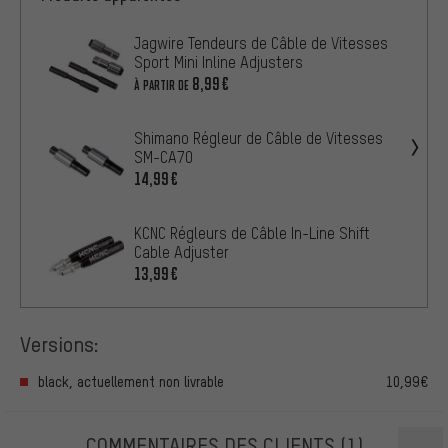
Jagwire Tendeurs de Câble de Vitesses
Sport Mini Inline Adjusters
8,99€
À PARTIR DE
Shimano Régleur de Câble de Vitesses
SM-CA70
14,99€
KCNC Régleurs de Câble In-Line Shift
Cable Adjuster
13,99€
Versions:
black, actuellement non livrable
10,99€
COMMENTAIRES DES CLIENTS
(1)