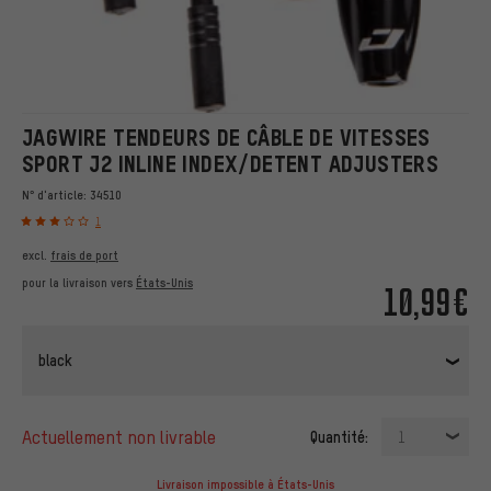
JAGWIRE TENDEURS DE CÂBLE DE VITESSES
SPORT J2 INLINE INDEX/DETENT ADJUSTERS
N° d'article:
34510
1
excl.
frais de port
pour la livraison vers
États-Unis
10,99€
black
actuellement non livrable
Quantité:
1
Livraison impossible à États-Unis