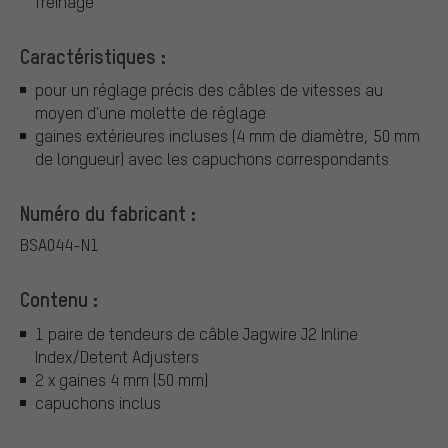
freinage
Caractéristiques :
pour un réglage précis des câbles de vitesses au
moyen d'une molette de réglage
gaines extérieures incluses (4 mm de diamètre, 50 mm
de longueur) avec les capuchons correspondants
Numéro du fabricant :
BSA044-N1
Contenu :
1 paire de tendeurs de câble Jagwire J2 Inline
Index/Detent Adjusters
2 x gaines 4 mm (50 mm)
capuchons inclus