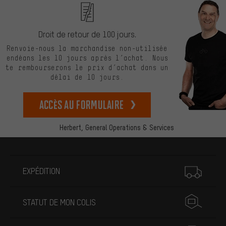
Droit de retour de 100 jours.
Renvoie-nous la marchandise non-utilisée
endéans les 10 jours après l’achat. Nous
te rembourserons le prix d’achat dans un
délai de 10 jours.
Accès au formulaire
Herbert,
General Operations & Services
Plus d'informations
EXPÉDITION
STATUT DE MON COLIS