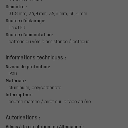
Diamètre :
31,8 mm, 34,9 mm, 35,6 mm, 36,4 mm
Source d'éclairage:
14 x LED
Source d'alimentation:
batterie du vélo à assistance électrique
Informations techniques :
Niveau de protection:
IPX6
Matériau :
aluminium, polycarbonate
Interrupteur:
bouton marche / arrêt sur la face arrière
Autorisations :
Admis à la circulation (en Allemagne):