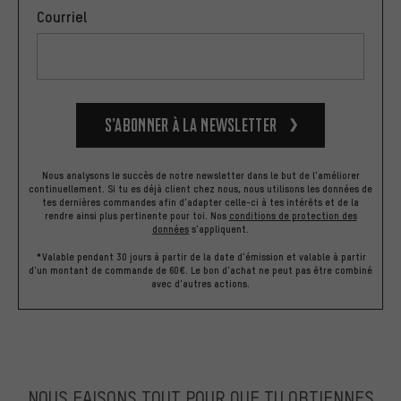
Courriel
S’abonner à la newsletter
Nous analysons le succès de notre newsletter dans le but de l'améliorer
continuellement. Si tu es déjà client chez nous, nous utilisons les données de
tes dernières commandes afin d'adapter celle-ci à tes intérêts et de la
rendre ainsi plus pertinente pour toi.
Nos
conditions de protection des
données
s'appliquent.
*Valable pendant 30 jours à partir de la date d'émission et valable à partir
d'un montant de commande de 60€. Le bon d'achat ne peut pas être combiné
avec d'autres actions.
NOUS FAISONS TOUT POUR QUE TU OBTIENNES