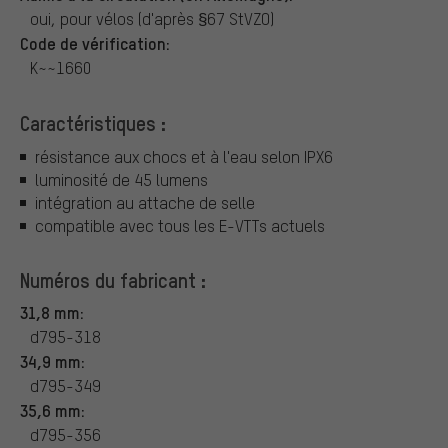
oui, pour vélos (d'après §67 StVZO)
Code de vérification:
K~~1660
Caractéristiques :
résistance aux chocs et à l'eau selon IPX6
luminosité de 45 lumens
intégration au attache de selle
compatible avec tous les E-VTTs actuels
Numéros du fabricant :
31,8 mm:
d795-318
34,9 mm:
d795-349
35,6 mm:
d795-356