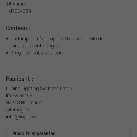
36,4 mm:
d795-364
Contenu :
1 x lampe arrière Lupine C14 avec câble de
raccordement intégré
3 x guide-câbles Lupine
Fabricant :
Lupine Lighting Systems GmbH
Im Zwiesel 9
92318 Neumarkt
Allemagne
info@lupine.de
Produits apparentés