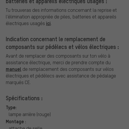
batteries et appareils électriques usagés :
Tu trouveras des informations concernant la reprise et
l'élimination appropriée de piles, batteries et appareils
ici
électriques usagés
.
Indication concernant le remplacement de
composants sur pédélecs et vélos électriques :
Avant de remplacer des composants sur ton vélo à
assistance électrique, merci de prendre compte du
manuel
de remplacement des composants sur vélos
électriques et pédélecs avec assistance de pédalage
marqués CE.
Spécifications :
Type:
lampe arrière (rouge)
Montage :
attache de selle