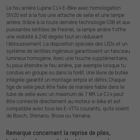
Le feu arrière Lupine C14 E-Bike avec homologation
StVZO est à la fois une attache de selle et une lampe
arrière. Grâce à la toute dernière technologie COB et aux
puissantes lentilles de Fresnel, la lampe arrière t'offre
une visibilité à 240 degrés tout en réduisant
l'éblouissement. La disposition spéciale des LEDs et un
système de lentilles ingénieux garantissent un faisceau
lumineux homogène. Avec une touche supplémentaire,
tu peux éteindre le feu arrière, par exemple lorsque tu
conduis en groupe ou dans la forêt. Une lèvre de butée
intégrée garantit un montage simple et défini. Chaque
tige de selle peut être fixée de manière fiable dans le
tube de selle avec un maximum de 7 NM. Le C14 peut
être connecté directement au moteur e-bike et est
compatible avec tous les E-VTTs courants, qu'ils soient
de Bosch, Shimano, Brose ou Yamaha.
Remarque concernant la reprise de piles,