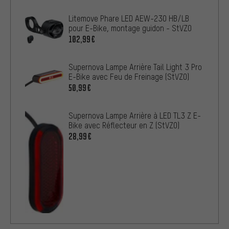
Litemove Phare LED AEW-230 HB/LB
pour E-Bike, montage guidon - StVZO
102,99€
Supernova Lampe Arrière Tail Light 3 Pro
E-Bike avec Feu de Freinage (StVZO)
50,99€
Supernova Lampe Arrière à LED TL3 Z E-
Bike avec Réflecteur en Z (StVZO)
28,99€