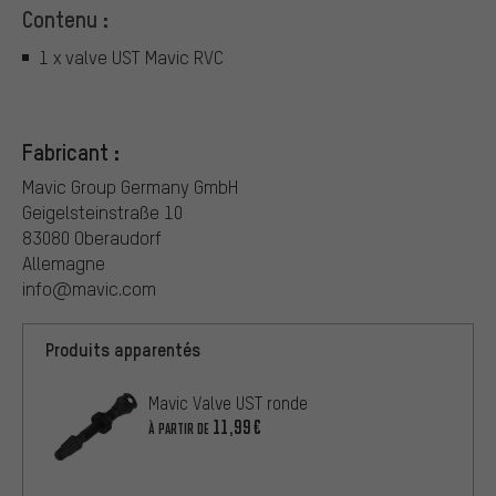
Contenu :
1 x valve UST Mavic RVC
Fabricant :
Mavic Group Germany GmbH
Geigelsteinstraße 10
83080 Oberaudorf
Allemagne
info@mavic.com
Produits apparentés
Mavic Valve UST ronde
11,99€
À PARTIR DE