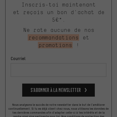
Inscris-toi maintenant
et reçois un bon d'achat de
5€*.
Ne rate aucune de nos
recommandations
et
promotions
!
Courriel
S’abonner à la newsletter
Nous analysons le succès de notre newsletter dans le but de l'améliorer
continuellement. Si tu es déjà client chez nous, nous utilisons les données de
tes dernières commandes afin d'adapter celle-ci à tes intérêts et de la
rendre ainsi plus pertinente pour toi.
Nos
conditions de protection des