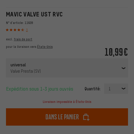
MAVIC VALVE UST RVC
N° d'article:
11628
3
excl.
frais de port
pour la livraison vers
États-Unis
10,99€
universal
Valve Presta (SV)
Expédition sous 1-3 jours ouvrés
Quantité:
1
Livraison impossible à États-Unis
dans le panier