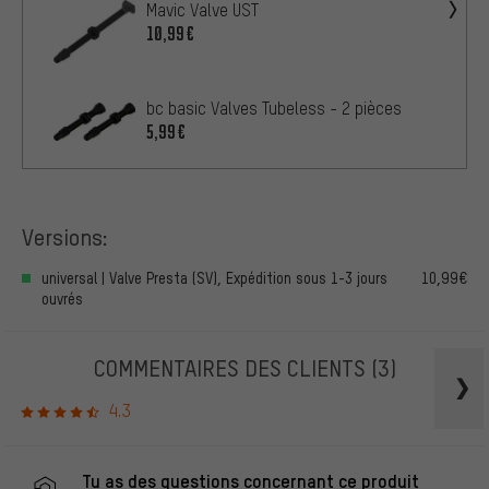
Mavic Valve UST
10,99€
bc basic Valves Tubeless - 2 pièces
5,99€
Versions:
universal | Valve Presta (SV), Expédition sous 1-3 jours
10,99€
ouvrés
COMMENTAIRES DES CLIENTS
(3)
4.3
Tu as des questions concernant ce produit