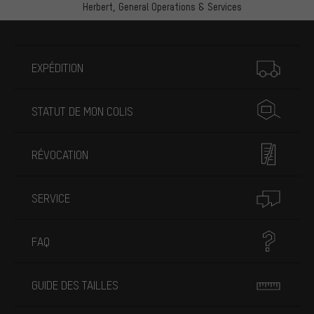
Herbert,
General Operations & Services
Plus d'informations
EXPÉDITION
STATUT DE MON COLIS
RÉVOCATION
SERVICE
FAQ
GUIDE DES TAILLES