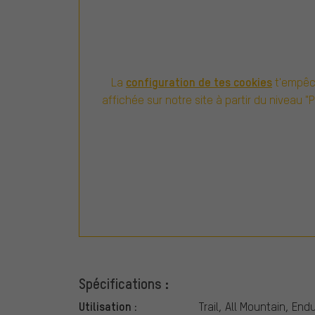
configuration de tes cookies
La
t'empêch
affichée sur notre site à partir du niveau "
Spécifications :
Utilisation :
Trail, All Mountain, End