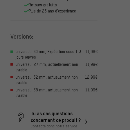
Retours gratuits
Plus de 25 ans d'expérience
Versions:
universal | 30 mm, Expédition sous 1-3
11,99€
jours ouvrés
universal | 27 mm, actuellement non
11,99€
livrable
universal | 32 mm, actuellement non
12,99€
livrable
universal | 38 mm, actuellement non
11,99€
livrable
Tu as des questions
concernant ce produit ?
Contacte donc notre service