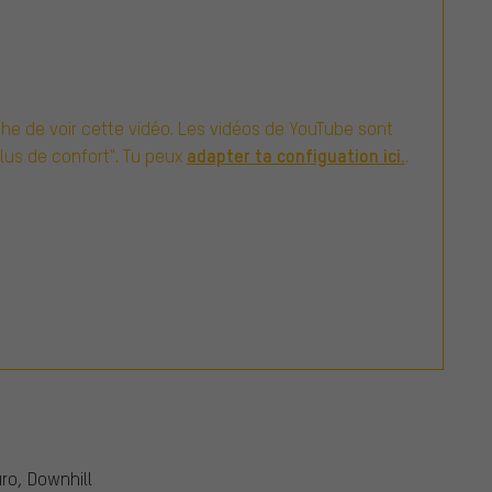
e de voir cette vidéo. Les vidéos de YouTube sont
adapter ta configuation ici.
Plus de confort". Tu peux
.
uro, Downhill