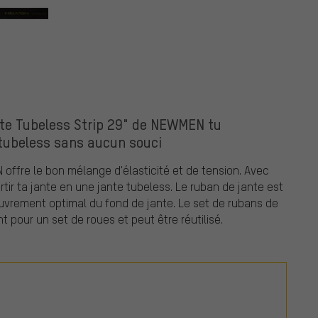
nte Tubeless Strip 29" de NEWMEN tu
 tubeless sans aucun souci
 offre le bon mélange d'élasticité et de tension. Avec
tir ta jante en une jante tubeless. Le ruban de jante est
ouvrement optimal du fond de jante. Le set de rubans de
 pour un set de roues et peut être réutilisé.