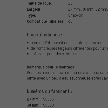
Taille de roue:
29"
Largeur:
27 mm, 30 mm, 32 mm
Type:
Snap-on
Compatible Tubeless:
oui
Caractéristiques :
permet d'étanchéifier les jantes et les roues
de nombreuses largeurs différentes pour un 
suffisant pour deux jantes
Remarque pour le montage :
Pour les pneus d Downhill lourds avec une carca
jante avec un peu d'eau savonneuse après l'avo
Numéros du fabricant :
27 mm:
90533
30 mm:
90528